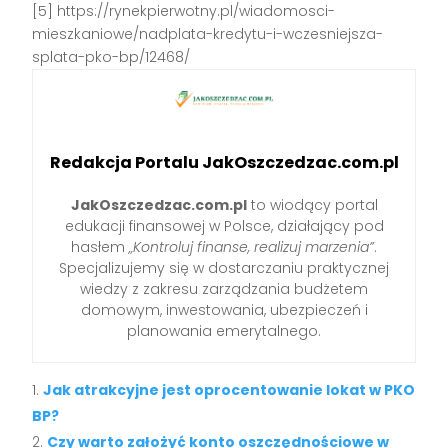
[5] https://rynekpierwotny.pl/wiadomosci-
mieszkaniowe/nadplata-kredytu-i-wczesniejsza-
splata-pko-bp/12468/
Redakcja Portalu JakOszczedzac.com.pl
JakOszczedzac.com.pl
to wiodący portal
edukacji finansowej w Polsce, działający pod
hasłem
„Kontroluj finanse, realizuj marzenia”
.
Specjalizujemy się w dostarczaniu praktycznej
wiedzy z zakresu zarządzania budżetem
domowym, inwestowania, ubezpieczeń i
planowania emerytalnego.
Jak atrakcyjne jest oprocentowanie lokat w PKO
BP?
Czy warto założyć konto oszczędnościowe w