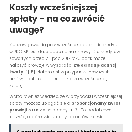
Koszty wcześniejszej
spłaty – na co zwrócić
uwagę?
Kluczową kwestią przy wcześniejszej spłacie kredytu
w PKO BP jest data podpisania umowy. Dla kredytów
zawartych przed 21 lipca 2017 roku bank może
naliczyć prowizję w wysokości
2% od nadpłacanej
kwoty
[1][5]. Natomiast w przypadku nowszych
umów, bank nie pobiera opłat za wcześniejszą
spłatę.
Warto również wiedzieć, że w przypadku wcześniejszej
spłaty możesz ubiegać się o
proporcjonalny zwrot
prowizji
za udzielenie kredytu [3]. To dodatkowa
korzyść, o której wielu kredytobiorców nie wie.
Czym jest cesja na bank i kiedy warto ją