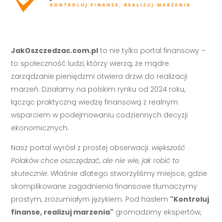
JakOszczedzac.com.pl
to nie tylko portal finansowy –
to społeczność ludzi, którzy wierzą, że mądre
zarządzanie pieniędzmi otwiera drzwi do realizacji
marzeń. Działamy na polskim rynku od 2024 roku,
łącząc praktyczną wiedzę finansową z realnym
wsparciem w podejmowaniu codziennych decyzji
ekonomicznych.
Nasz portal wyrósł z prostej obserwacji:
większość
Polaków chce oszczędzać, ale nie wie, jak robić to
skutecznie
. Właśnie dlatego stworzyliśmy miejsce, gdzie
skomplikowane zagadnienia finansowe tłumaczymy
prostym, zrozumiałym językiem. Pod hasłem
"Kontroluj
finanse, realizuj marzenia"
gromadzimy ekspertów,