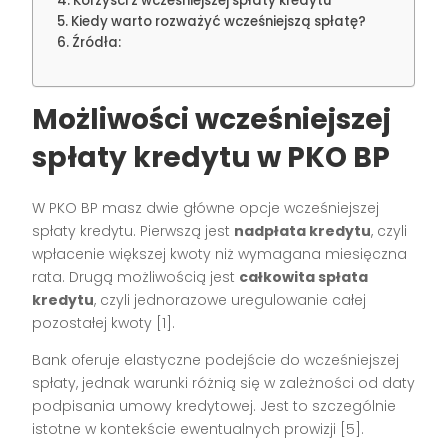
Korzyści z wcześniejszej spłaty kredytu
Kiedy warto rozważyć wcześniejszą spłatę?
Źródła:
Możliwości wcześniejszej
spłaty kredytu w PKO BP
W PKO BP masz dwie główne opcje wcześniejszej
spłaty kredytu. Pierwszą jest
nadpłata kredytu
, czyli
wpłacenie większej kwoty niż wymagana miesięczna
rata. Drugą możliwością jest
całkowita spłata
kredytu
, czyli jednorazowe uregulowanie całej
pozostałej kwoty [1].
Bank oferuje elastyczne podejście do wcześniejszej
spłaty, jednak warunki różnią się w zależności od daty
podpisania umowy kredytowej. Jest to szczególnie
istotne w kontekście ewentualnych prowizji [5].