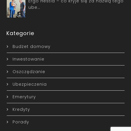
Ergo Hestia – co kryje się za nazwą tego
ube…
Kategorie
Budżet domowy
Inwestowanie
Oszczędzanie
Ubezpieczenia
Emerytury
Kredyty
Porady