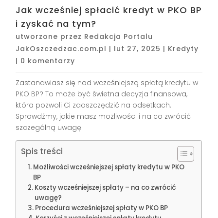
Jak wcześniej spłacić kredyt w PKO BP
i zyskać na tym?
utworzone przez
Redakcja Portalu
JakOszczedzac.com.pl
|
lut 27, 2025
|
Kredyty
|
0 komentarzy
Zastanawiasz się nad wcześniejszą spłatą kredytu w
PKO BP? To może być świetna decyzja finansowa,
która pozwoli Ci zaoszczędzić na odsetkach.
Sprawdźmy, jakie masz możliwości i na co zwrócić
szczególną uwagę.
Spis treści
Możliwości wcześniejszej spłaty kredytu w PKO
BP
Koszty wcześniejszej spłaty – na co zwrócić
uwagę?
Procedura wcześniejszej spłaty w PKO BP