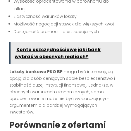
Wysokość oprocentowania w porównaniu do
inflacji
Elastyczność warunków lokaty
Możliwość negocjacji stawek dla większych kwot
Dostępność promocji i ofert specjalnych
Konto oszczędnościowe jaki bank
wybrać w obecnych realiach?
Lokaty bankowe PKO BP
mogą być interesującą
opcją dla osób ceniących sobie bezpieczeństwo i
stabilność dużej instytucji finansowej. Jednakże, w
obecnych warunkach ekonomicznych, samo
oprocentowanie może nie być wystarczającym
argumentem dla bardziej wymagających
inwestorów.
Porównanie z ofertami