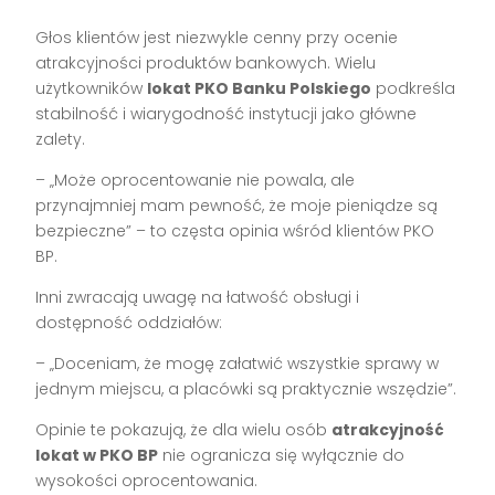
Głos klientów jest niezwykle cenny przy ocenie
atrakcyjności produktów bankowych. Wielu
użytkowników
lokat PKO Banku Polskiego
podkreśla
stabilność i wiarygodność instytucji jako główne
zalety.
– „Może oprocentowanie nie powala, ale
przynajmniej mam pewność, że moje pieniądze są
bezpieczne” – to częsta opinia wśród klientów PKO
BP.
Inni zwracają uwagę na łatwość obsługi i
dostępność oddziałów:
– „Doceniam, że mogę załatwić wszystkie sprawy w
jednym miejscu, a placówki są praktycznie wszędzie”.
Opinie te pokazują, że dla wielu osób
atrakcyjność
lokat w PKO BP
nie ogranicza się wyłącznie do
wysokości oprocentowania.