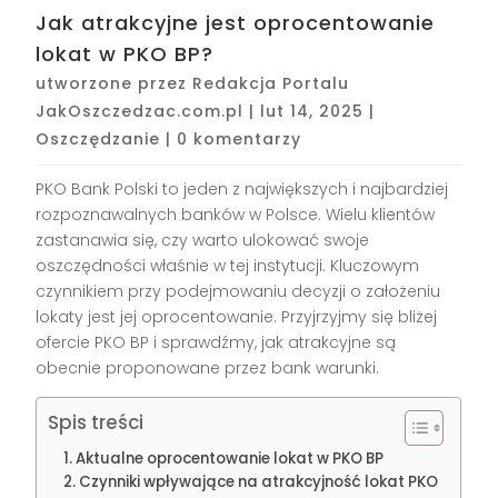
Jak atrakcyjne jest oprocentowanie
lokat w PKO BP?
utworzone przez
Redakcja Portalu
JakOszczedzac.com.pl
|
lut 14, 2025
|
Oszczędzanie
|
0 komentarzy
PKO Bank Polski to jeden z największych i najbardziej
rozpoznawalnych banków w Polsce. Wielu klientów
zastanawia się, czy warto ulokować swoje
oszczędności właśnie w tej instytucji. Kluczowym
czynnikiem przy podejmowaniu decyzji o założeniu
lokaty jest jej oprocentowanie. Przyjrzyjmy się bliżej
ofercie PKO BP i sprawdźmy, jak atrakcyjne są
obecnie proponowane przez bank warunki.
Spis treści
Aktualne oprocentowanie lokat w PKO BP
Czynniki wpływające na atrakcyjność lokat PKO