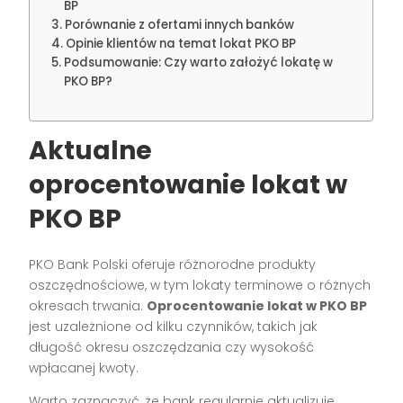
BP
Porównanie z ofertami innych banków
Opinie klientów na temat lokat PKO BP
Podsumowanie: Czy warto założyć lokatę w
PKO BP?
Aktualne
oprocentowanie lokat w
PKO BP
PKO Bank Polski oferuje różnorodne produkty
oszczędnościowe, w tym lokaty terminowe o różnych
okresach trwania.
Oprocentowanie lokat w PKO BP
jest uzależnione od kilku czynników, takich jak
długość okresu oszczędzania czy wysokość
wpłacanej kwoty.
Warto zaznaczyć, że bank regularnie aktualizuje