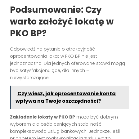
Podsumowanie: Czy
warto założyć lokatę w
PKO BP?
Odpowiedź na pytanie o atrakcyjność
oprocentowania lokat w PKO BP nie jest
jednoznaczna. Dla jednych oferowane stawki mogą
być satysfakcjonujące, dla innych –
niewystarczające.
Czy wiesz, jak oprocentowanie konta
wpływa na Twoje oszczędności?
Zakładanie lokaty w PKO BP
może być dobrym
wyborem dla osób ceniących stabilność i
kompleksowość usług bankowych. Jednakże, jeśli
priorytetem jest maksymalizacja zysku, warto