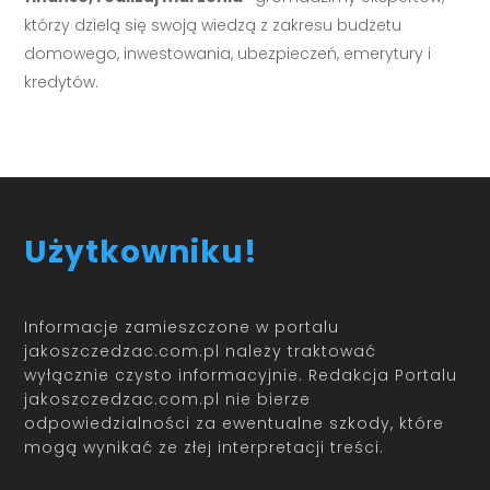
którzy dzielą się swoją wiedzą z zakresu budżetu
domowego, inwestowania, ubezpieczeń, emerytury i
kredytów.
Użytkowniku!
Informacje zamieszczone w portalu
jakoszczedzac.com.pl należy traktować
wyłącznie czysto informacyjnie. Redakcja Portalu
jakoszczedzac.com.pl nie bierze
odpowiedzialności za ewentualne szkody, które
mogą wynikać ze złej interpretacji treści.