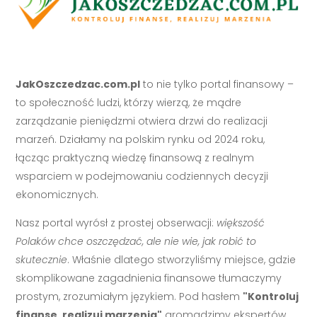
JakOszczedzac.com.pl
to nie tylko portal finansowy –
to społeczność ludzi, którzy wierzą, że mądre
zarządzanie pieniędzmi otwiera drzwi do realizacji
marzeń. Działamy na polskim rynku od 2024 roku,
łącząc praktyczną wiedzę finansową z realnym
wsparciem w podejmowaniu codziennych decyzji
ekonomicznych.
Nasz portal wyrósł z prostej obserwacji:
większość
Polaków chce oszczędzać, ale nie wie, jak robić to
skutecznie
. Właśnie dlatego stworzyliśmy miejsce, gdzie
skomplikowane zagadnienia finansowe tłumaczymy
prostym, zrozumiałym językiem. Pod hasłem
"Kontroluj
finanse, realizuj marzenia"
gromadzimy ekspertów,