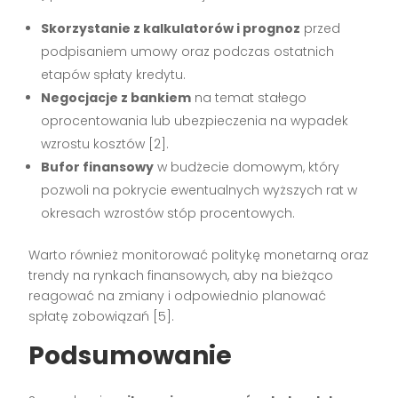
Skorzystanie z kalkulatorów i prognoz
przed
podpisaniem umowy oraz podczas ostatnich
etapów spłaty kredytu.
Negocjacje z bankiem
na temat stałego
oprocentowania lub ubezpieczenia na wypadek
wzrostu kosztów [2].
Bufor finansowy
w budżecie domowym, który
pozwoli na pokrycie ewentualnych wyższych rat w
okresach wzrostów stóp procentowych.
Warto również monitorować politykę monetarną oraz
trendy na rynkach finansowych, aby na bieżąco
reagować na zmiany i odpowiednio planować
spłatę zobowiązań [5].
Podsumowanie