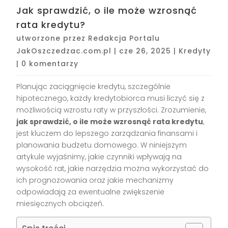
Jak sprawdzić, o ile może wzrosnąć
rata kredytu?
utworzone przez
Redakcja Portalu
JakOszczedzac.com.pl
|
cze 26, 2025
|
Kredyty
|
0 komentarzy
Planując zaciągnięcie kredytu, szczególnie
hipotecznego, każdy kredytobiorca musi liczyć się z
możliwością wzrostu raty w przyszłości. Zrozumienie,
jak sprawdzić, o ile może wzrosnąć rata kredytu
,
jest kluczem do lepszego zarządzania finansami i
planowania budżetu domowego. W niniejszym
artykule wyjaśnimy, jakie czynniki wpływają na
wysokość rat, jakie narzędzia można wykorzystać do
ich prognozowania oraz jakie mechanizmy
odpowiadają za ewentualne zwiększenie
miesięcznych obciążeń.