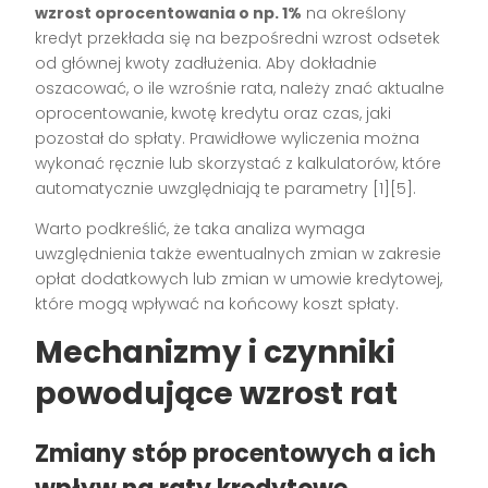
wzrost oprocentowania o np. 1%
na określony
kredyt przekłada się na bezpośredni wzrost odsetek
od głównej kwoty zadłużenia. Aby dokładnie
oszacować, o ile wzrośnie rata, należy znać aktualne
oprocentowanie, kwotę kredytu oraz czas, jaki
pozostał do spłaty. Prawidłowe wyliczenia można
wykonać ręcznie lub skorzystać z kalkulatorów, które
automatycznie uwzględniają te parametry [1][5].
Warto podkreślić, że taka analiza wymaga
uwzględnienia także ewentualnych zmian w zakresie
opłat dodatkowych lub zmian w umowie kredytowej,
które mogą wpływać na końcowy koszt spłaty.
Mechanizmy i czynniki
powodujące wzrost rat
Zmiany stóp procentowych a ich