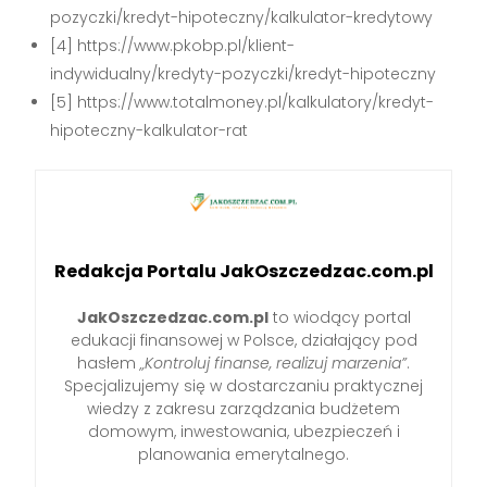
pozyczki/kredyt-hipoteczny/kalkulator-kredytowy
[4] https://www.pkobp.pl/klient-
indywidualny/kredyty-pozyczki/kredyt-hipoteczny
[5] https://www.totalmoney.pl/kalkulatory/kredyt-
hipoteczny-kalkulator-rat
Redakcja Portalu JakOszczedzac.com.pl
JakOszczedzac.com.pl
to wiodący portal
edukacji finansowej w Polsce, działający pod
hasłem
„Kontroluj finanse, realizuj marzenia”
.
Specjalizujemy się w dostarczaniu praktycznej
wiedzy z zakresu zarządzania budżetem
domowym, inwestowania, ubezpieczeń i
planowania emerytalnego.