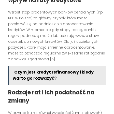
wpływ na raty kredytowe
Wzrost stóp procentowych banków centralnych (np.
RPP w Polsce) to główny czynnik, który może
przełożyć się na podniesienie oprocentowania
kredytów. W momencie gdy stopy rosną, banki z
reguły podnoszą marżę lub ustalają wyższe stawki
odsetek do nowych kredytów. Dla już udzielonych
pożyczek, które mają zmienne oprocentowanie,
może to oznaczać regularne zwiększanie rat zgodnie
z obowiązującą stopą [5].
Czym jest kredyt refinansowy i kiedy
warto go rozważyć?
Rodzaje rat i ich podatność na
zmiany
W przypadku rat równej wysokości (annuitetowych),