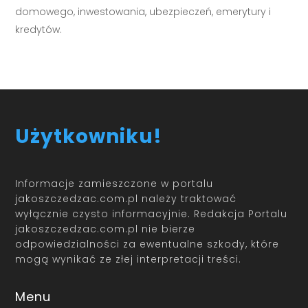
domowego, inwestowania, ubezpieczeń, emerytury i
kredytów.
Użytkowniku!
Informacje zamieszczone w portalu
jakoszczedzac.com.pl należy traktować
wyłącznie czysto informacyjnie. Redakcja Portalu
jakoszczedzac.com.pl nie bierze
odpowiedzialności za ewentualne szkody, które
mogą wynikać ze złej interpretacji treści.
Menu