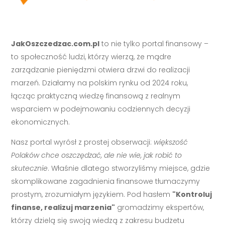
JakOszczedzac.com.pl
to nie tylko portal finansowy –
to społeczność ludzi, którzy wierzą, że mądre
zarządzanie pieniędzmi otwiera drzwi do realizacji
marzeń. Działamy na polskim rynku od 2024 roku,
łącząc praktyczną wiedzę finansową z realnym
wsparciem w podejmowaniu codziennych decyzji
ekonomicznych.
Nasz portal wyrósł z prostej obserwacji:
większość
Polaków chce oszczędzać, ale nie wie, jak robić to
skutecznie
. Właśnie dlatego stworzyliśmy miejsce, gdzie
skomplikowane zagadnienia finansowe tłumaczymy
prostym, zrozumiałym językiem. Pod hasłem
"Kontroluj
finanse, realizuj marzenia"
gromadzimy ekspertów,
którzy dzielą się swoją wiedzą z zakresu budżetu