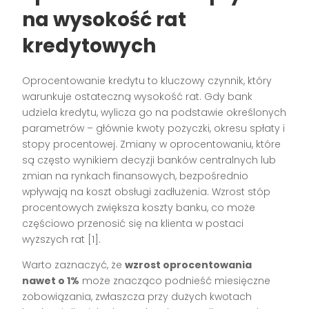
na wysokość rat
kredytowych
Oprocentowanie kredytu to kluczowy czynnik, który
warunkuje ostateczną wysokość rat. Gdy bank
udziela kredytu, wylicza go na podstawie określonych
parametrów – głównie kwoty pożyczki, okresu spłaty i
stopy procentowej. Zmiany w oprocentowaniu, które
są często wynikiem decyzji banków centralnych lub
zmian na rynkach finansowych, bezpośrednio
wpływają na koszt obsługi zadłużenia. Wzrost stóp
procentowych zwiększa koszty banku, co może
częściowo przenosić się na klienta w postaci
wyższych rat [1].
Warto zaznaczyć, że
wzrost oprocentowania
nawet o 1%
może znacząco podnieść miesięczne
zobowiązania, zwłaszcza przy dużych kwotach