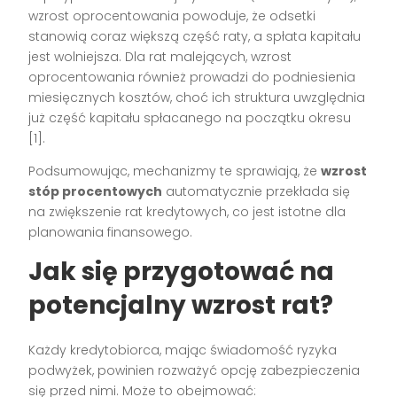
wzrost oprocentowania powoduje, że odsetki
stanowią coraz większą część raty, a spłata kapitału
jest wolniejsza. Dla rat malejących, wzrost
oprocentowania również prowadzi do podniesienia
miesięcznych kosztów, choć ich struktura uwzględnia
już część kapitału spłacanego na początku okresu
[1].
Podsumowując, mechanizmy te sprawiają, że
wzrost
stóp procentowych
automatycznie przekłada się
na zwiększenie rat kredytowych, co jest istotne dla
planowania finansowego.
Jak się przygotować na
potencjalny wzrost rat?
Każdy kredytobiorca, mając świadomość ryzyka
podwyżek, powinien rozważyć opcję zabezpieczenia
się przed nimi. Może to obejmować: