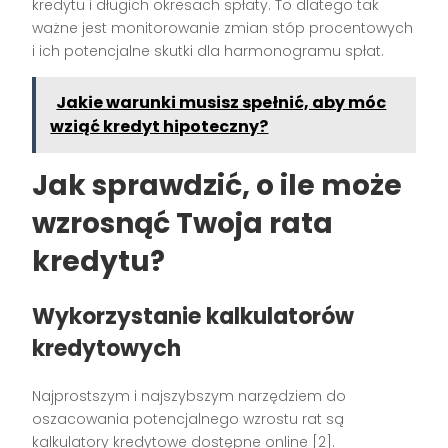
kredytu i długich okresach spłaty. To dlatego tak
ważne jest monitorowanie zmian stóp procentowych
i ich potencjalne skutki dla harmonogramu spłat.
Jakie warunki musisz spełnić, aby móc
wziąć kredyt hipoteczny?
Jak sprawdzić, o ile może
wzrosnąć Twoja rata
kredytu?
Wykorzystanie kalkulatorów
kredytowych
Najprostszym i najszybszym narzędziem do
oszacowania potencjalnego wzrostu rat są
kalkulatory kredytowe dostępne online [2].