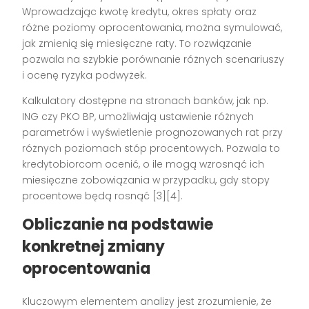
Wprowadzając kwotę kredytu, okres spłaty oraz
różne poziomy oprocentowania, można symulować,
jak zmienią się miesięczne raty. To rozwiązanie
pozwala na szybkie porównanie różnych scenariuszy
i ocenę ryzyka podwyżek.
Kalkulatory dostępne na stronach banków, jak np.
ING czy PKO BP, umożliwiają ustawienie różnych
parametrów i wyświetlenie prognozowanych rat przy
różnych poziomach stóp procentowych. Pozwala to
kredytobiorcom ocenić, o ile mogą wzrosnąć ich
miesięczne zobowiązania w przypadku, gdy stopy
procentowe będą rosnąć [3][4].
Obliczanie na podstawie
konkretnej zmiany
oprocentowania
Kluczowym elementem analizy jest zrozumienie, że