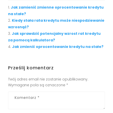
Jak zamienić zmienne oprocentowanie kredytu
na stałe?
Kiedy stała rata kredytu może niespodziewanie
wzrosnąć?
Jak sprawdzić potencjalny wzrost rat kredytu
za pomocą kalkulatora?
Jak zmienić oprocentowanie kredytu na stałe?
Prześlij komentarz
Twój adres email nie zostanie opublikowany.
Wymagane pola są oznaczone
*