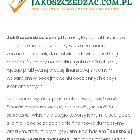
JakOszczedzac.com.pl
to nie tylko portal finansowy –
to społeczność ludzi, którzy wierzą, że mądre
zarządzanie pieniędzmi otwiera drzwi do realizacji
marzeń. Działamy na polskim rynku od 2024 roku,
łącząc praktyczną wiedzę finansową z realnym
wsparciem w podejmowaniu codziennych decyzji
ekonomicznych.
Nasz portal wyrósł z prostej obserwacji:
większość
Polaków chce oszczędzać, ale nie wie, jak robić to
skutecznie
. Właśnie dlatego stworzyliśmy miejsce, gdzie
skomplikowane zagadnienia finansowe tłumaczymy
prostym, zrozumiałym językiem. Pod hasłem
"Kontroluj
finanse, realizuj marzenia"
gromadzimy ekspertów,