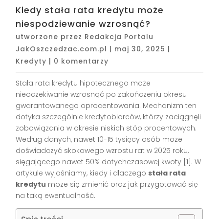
Kiedy stała rata kredytu może
niespodziewanie wzrosnąć?
utworzone przez
Redakcja Portalu
JakOszczedzac.com.pl
|
maj 30, 2025
|
Kredyty
|
0 komentarzy
Stała rata kredytu hipotecznego może
nieoczekiwanie wzrosnąć po zakończeniu okresu
gwarantowanego oprocentowania. Mechanizm ten
dotyka szczególnie kredytobiorców, którzy zaciągnęli
zobowiązania w okresie niskich stóp procentowych.
Według danych, nawet 10-15 tysięcy osób może
doświadczyć skokowego wzrostu rat w 2025 roku,
sięgającego nawet 50% dotychczasowej kwoty [1]. W
artykule wyjaśniamy, kiedy i dlaczego
stała rata
kredytu
może się zmienić oraz jak przygotować się
na taką ewentualność.