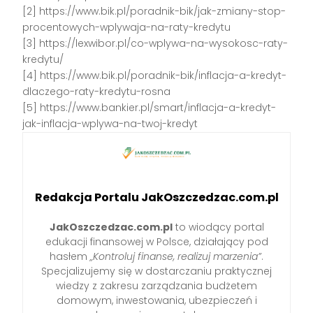
[2] https://www.bik.pl/poradnik-bik/jak-zmiany-stop-
procentowych-wplywaja-na-raty-kredytu
[3] https://lexwibor.pl/co-wplywa-na-wysokosc-raty-
kredytu/
[4] https://www.bik.pl/poradnik-bik/inflacja-a-kredyt-
dlaczego-raty-kredytu-rosna
[5] https://www.bankier.pl/smart/inflacja-a-kredyt-
jak-inflacja-wplywa-na-twoj-kredyt
Redakcja Portalu JakOszczedzac.com.pl
JakOszczedzac.com.pl
to wiodący portal
edukacji finansowej w Polsce, działający pod
hasłem
„Kontroluj finanse, realizuj marzenia”
.
Specjalizujemy się w dostarczaniu praktycznej
wiedzy z zakresu zarządzania budżetem
domowym, inwestowania, ubezpieczeń i