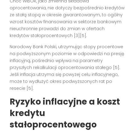
Choć WIBOR, jako zmienna składowa
oprocentowania, nie dotyczy bezpośrednio kredytów
ze stałą stopą w okresie gwarantowanym, to ogólny
wzrost kosztów finansowania w sektorze bankowym
nieuchronnie prowadzi do zmian w ofertach
kredytów stałoprocentowych [3][5].
Narodowy Bank Polski, utrzymując stopy procentowe
na podwyższonym poziomie w odpowiedzi na presję
inflacyjną, pośrednio wpływa na parametry
przyszłych rekalkulacji oprocentowania stałego [5].
Jeśli inflacja utrzyma się powyżej celu inflacyjnego,
może to wydłużyć okres podwyższonych rat po
resecie [5].
Ryzyko inflacyjne a koszt
kredytu
stałoprocentowego