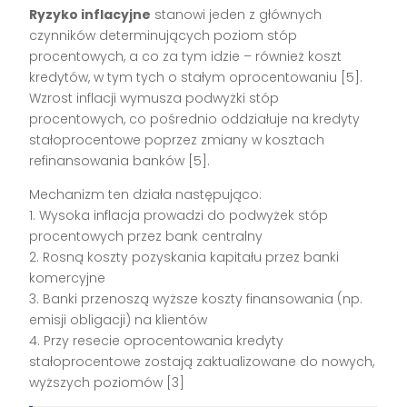
Ryzyko inflacyjne
stanowi jeden z głównych
czynników determinujących poziom stóp
procentowych, a co za tym idzie – również koszt
kredytów, w tym tych o stałym oprocentowaniu [5].
Wzrost inflacji wymusza podwyżki stóp
procentowych, co pośrednio oddziałuje na kredyty
stałoprocentowe poprzez zmiany w kosztach
refinansowania banków [5].
Mechanizm ten działa następująco:
1. Wysoka inflacja prowadzi do podwyżek stóp
procentowych przez bank centralny
2. Rosną koszty pozyskania kapitału przez banki
komercyjne
3. Banki przenoszą wyższe koszty finansowania (np.
emisji obligacji) na klientów
4. Przy resecie oprocentowania kredyty
stałoprocentowe zostają zaktualizowane do nowych,
wyższych poziomów [3]