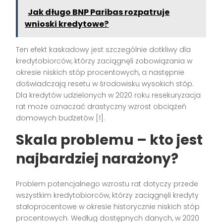
Jak długo BNP Paribas rozpatruje
wnioski kredytowe?
Ten efekt kaskadowy jest szczególnie dotkliwy dla
kredytobiorców, którzy zaciągnęli zobowiązania w
okresie niskich stóp procentowych, a następnie
doświadczają resetu w środowisku wysokich stóp.
Dla kredytów udzielonych w 2020 roku resekuryzacja
rat może oznaczać drastyczny wzrost obciążeń
domowych budżetów [1].
Skala problemu – kto jest
najbardziej narażony?
Problem potencjalnego wzrostu rat dotyczy przede
wszystkim kredytobiorców, którzy zaciągnęli kredyty
stałoprocentowe w okresie historycznie niskich stóp
procentowych. Według dostępnych danych, w 2020