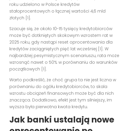
roku udzielono w Polsce kredytów
stałoprocentowych o łącznej wartości 4,6 mld
złotych [1].
Szacuje się, że około 10-15 tysięcy kredytobiorców
może być dotkniętych skokowym wzrostem rat w
2025 roku, gdy nastąpi reset oprocentowania dla
kredytów zaciągniętych pięć lat wcześniej [1]. W
najbardziej pesymistycznym scenariuszu, rata może
wzrosnąć nawet o 50% w porównaniu do warunków
początkowych [1].
Warto podkreślić, że choć grupa ta nie jest liczna w
porównaniu do ogółu kredytobiorców, to skala
wzrostu obciążeń finansowych może być dla nich
znacząca. Dodatkowo, efekt jest tym silniejszy, im
wyższa była pierwotna kwota kredytu.
Jak banki ustalają nowe
oprocentowanie po