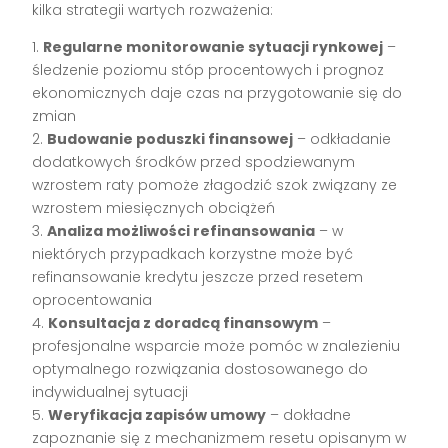
kilka strategii wartych rozważenia:
1.
Regularne monitorowanie sytuacji rynkowej
–
śledzenie poziomu stóp procentowych i prognoz
ekonomicznych daje czas na przygotowanie się do
zmian
2.
Budowanie poduszki finansowej
– odkładanie
dodatkowych środków przed spodziewanym
wzrostem raty pomoże złagodzić szok związany ze
wzrostem miesięcznych obciążeń
3.
Analiza możliwości refinansowania
– w
niektórych przypadkach korzystne może być
refinansowanie kredytu jeszcze przed resetem
oprocentowania
4.
Konsultacja z doradcą finansowym
–
profesjonalne wsparcie może pomóc w znalezieniu
optymalnego rozwiązania dostosowanego do
indywidualnej sytuacji
5.
Weryfikacja zapisów umowy
– dokładne
zapoznanie się z mechanizmem resetu opisanym w