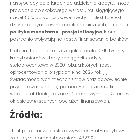
następujący po 5 latach od udzielenia kredytu, może
prowadzić do skokowego wzrostu rat, sięgającego
nawet 50% dotychczasowej kwoty [1]. Jest to efekt
działania czynników makroekonomicznych, takich jak
polityka monetarna
i
presja inflacyjna
, które
pośrednio wpływają na koszty finansowania banków.
Problem ten dotknie szczególnie około 10-15 tysięcy
kredytobiorców, którzy zaciągnęli kredyty
stałoprocentowe w 2020 roku, a których reset
oprocentowania przypadnie na 2025 rok [1].
Świadomość tych mechanizmów oraz odpowiednie
przygotowanie mogą pomóc złagodzić skutki
wzrostu rat i lepiej zarządzać domowym budżetem w
okresie zwiększonych obciążeń finansowych.
Źródła:
[1] https://prnews.pl/skokowy-wzrost-rat-kredytow-
ze-stalym-oprocentowaniem-482310