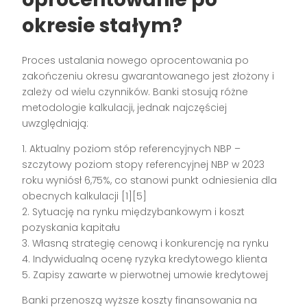
okresie stałym?
Proces ustalania nowego oprocentowania po
zakończeniu okresu gwarantowanego jest złożony i
zależy od wielu czynników. Banki stosują różne
metodologie kalkulacji, jednak najczęściej
uwzględniają:
1. Aktualny poziom stóp referencyjnych NBP –
szczytowy poziom stopy referencyjnej NBP w 2023
roku wyniósł 6,75%, co stanowi punkt odniesienia dla
obecnych kalkulacji [1][5]
2. Sytuację na rynku międzybankowym i koszt
pozyskania kapitału
3. Własną strategię cenową i konkurencję na rynku
4. Indywidualną ocenę ryzyka kredytowego klienta
5. Zapisy zawarte w pierwotnej umowie kredytowej
Banki przenoszą wyższe koszty finansowania na