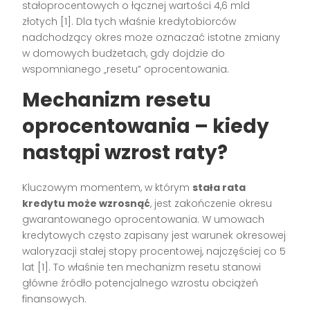
stałoprocentowych o łącznej wartości 4,6 mld
złotych [1]. Dla tych właśnie kredytobiorców
nadchodzący okres może oznaczać istotne zmiany
w domowych budżetach, gdy dojdzie do
wspomnianego „resetu” oprocentowania.
Mechanizm resetu
oprocentowania – kiedy
nastąpi wzrost raty?
Kluczowym momentem, w którym
stała rata
kredytu może wzrosnąć
, jest zakończenie okresu
gwarantowanego oprocentowania. W umowach
kredytowych często zapisany jest warunek okresowej
waloryzacji stałej stopy procentowej, najczęściej co 5
lat [1]. To właśnie ten mechanizm resetu stanowi
główne źródło potencjalnego wzrostu obciążeń
finansowych.