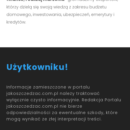
którzy dzielą się swoją wiedzą z zakresu budżetu
domowego, inwestowania, ubezpieczeń, emerytury i
kredytów.
Użytkowniku!
Informacje zamieszczone w portalu
jakoszczedzac.com.pl należy traktować
wyłącznie czysto informacyjnie. Redakcja Portalu
jakoszczedzac.com.pl nie bierze
odpowiedzialności za ewentualne szkody, które
mogą wynikać ze złej interpretacji treści.