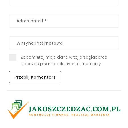
Zapamiętaj moje dane w tej przeglądarce
podczas pisania kolejnych komentarzy.