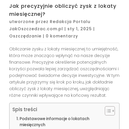
Jak precyzyjnie obliczyć zysk z lokaty
miesięcznej?
utworzone przez
Redakcja Portalu
JakOszczedzac.com.pl
|
sty 1, 2025
|
Oszczędzanie
|
0 komentarzy
Obliczanie zysku z lokaty miesięcznej to umiejętność,
która może znacząco wpłynąć na nasze decyzje
finansowe. Precyzyjne określenie potencjalnych
korzyści pozwala lepiej zarządzać oszczędnościami i
podejmować świadome decyzje inwestycyjne. W tym
artykule przyjrzymy się krok po kroku, jak dokładnie
obliczyć zysk z lokaty miesięcznej, uwzględniając
różne czynniki wpływające na końcowy rezultat.
Spis treści
Podstawowe informacje o lokatach
miesięcznych