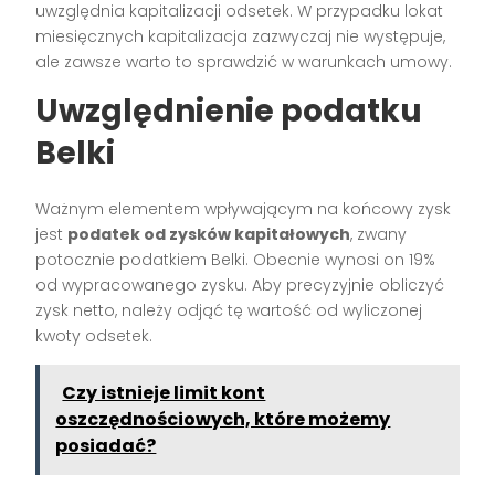
uwzględnia kapitalizacji odsetek. W przypadku lokat
miesięcznych kapitalizacja zazwyczaj nie występuje,
ale zawsze warto to sprawdzić w warunkach umowy.
Uwzględnienie podatku
Belki
Ważnym elementem wpływającym na końcowy zysk
jest
podatek od zysków kapitałowych
, zwany
potocznie podatkiem Belki. Obecnie wynosi on 19%
od wypracowanego zysku. Aby precyzyjnie obliczyć
zysk netto, należy odjąć tę wartość od wyliczonej
kwoty odsetek.
Czy istnieje limit kont
oszczędnościowych, które możemy
posiadać?