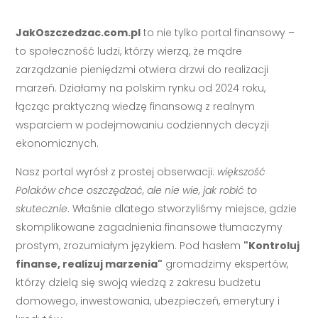
JakOszczedzac.com.pl
to nie tylko portal finansowy –
to społeczność ludzi, którzy wierzą, że mądre
zarządzanie pieniędzmi otwiera drzwi do realizacji
marzeń. Działamy na polskim rynku od 2024 roku,
łącząc praktyczną wiedzę finansową z realnym
wsparciem w podejmowaniu codziennych decyzji
ekonomicznych.
Nasz portal wyrósł z prostej obserwacji:
większość
Polaków chce oszczędzać, ale nie wie, jak robić to
skutecznie
. Właśnie dlatego stworzyliśmy miejsce, gdzie
skomplikowane zagadnienia finansowe tłumaczymy
prostym, zrozumiałym językiem. Pod hasłem
"Kontroluj
finanse, realizuj marzenia"
gromadzimy ekspertów,
którzy dzielą się swoją wiedzą z zakresu budżetu
domowego, inwestowania, ubezpieczeń, emerytury i