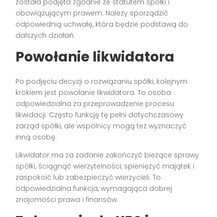
została podjęta zgodnie ze statutem spółki i
obowiązującym prawem. Należy sporządzić
odpowiednią uchwałę, która będzie podstawą do
dalszych działań.
Powołanie likwidatora
Po podjęciu decyzji o rozwiązaniu spółki, kolejnym
krokiem jest powołanie likwidatora. To osoba
odpowiedzialna za przeprowadzenie procesu
likwidacji. Często funkcję tę pełni dotychczasowy
zarząd spółki, ale wspólnicy mogą też wyznaczyć
inną osobę.
Likwidator ma za zadanie zakończyć bieżące sprawy
spółki, ściągnąć wierzytelności, spieniężyć majątek i
zaspokoić lub zabezpieczyć wierzycieli. To
odpowiedzialna funkcja, wymagająca dobrej
znajomości prawa i finansów.