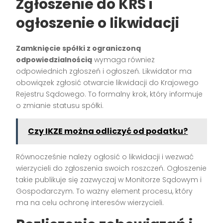
Zgłoszenie do KRS i
ogłoszenie o likwidacji
Zamknięcie spółki z ograniczoną
odpowiedzialnością
wymaga również
odpowiednich zgłoszeń i ogłoszeń. Likwidator ma
obowiązek zgłosić otwarcie likwidacji do Krajowego
Rejestru Sądowego. To formalny krok, który informuje
o zmianie statusu spółki.
Czy IKZE można odliczyć od podatku?
Równocześnie należy ogłosić o likwidacji i wezwać
wierzycieli do zgłoszenia swoich roszczeń. Ogłoszenie
takie publikuje się zazwyczaj w Monitorze Sądowym i
Gospodarczym. To ważny element procesu, który
ma na celu ochronę interesów wierzycieli.