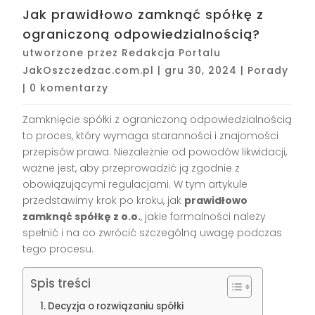
Jak prawidłowo zamknąć spółkę z
ograniczoną odpowiedzialnością?
utworzone przez
Redakcja Portalu
JakOszczedzac.com.pl
|
gru 30, 2024
|
Porady
|
0 komentarzy
Zamknięcie spółki z ograniczoną odpowiedzialnością
to proces, który wymaga staranności i znajomości
przepisów prawa. Niezależnie od powodów likwidacji,
ważne jest, aby przeprowadzić ją zgodnie z
obowiązującymi regulacjami. W tym artykule
przedstawimy krok po kroku, jak
prawidłowo
zamknąć spółkę z o.o.
, jakie formalności należy
spełnić i na co zwrócić szczególną uwagę podczas
tego procesu.
Spis treści
Decyzja o rozwiązaniu spółki