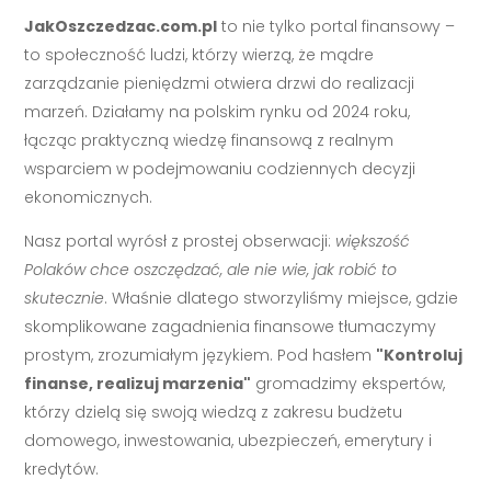
JakOszczedzac.com.pl
to nie tylko portal finansowy –
to społeczność ludzi, którzy wierzą, że mądre
zarządzanie pieniędzmi otwiera drzwi do realizacji
marzeń. Działamy na polskim rynku od 2024 roku,
łącząc praktyczną wiedzę finansową z realnym
wsparciem w podejmowaniu codziennych decyzji
ekonomicznych.
Nasz portal wyrósł z prostej obserwacji:
większość
Polaków chce oszczędzać, ale nie wie, jak robić to
skutecznie
. Właśnie dlatego stworzyliśmy miejsce, gdzie
skomplikowane zagadnienia finansowe tłumaczymy
prostym, zrozumiałym językiem. Pod hasłem
"Kontroluj
finanse, realizuj marzenia"
gromadzimy ekspertów,
którzy dzielą się swoją wiedzą z zakresu budżetu
domowego, inwestowania, ubezpieczeń, emerytury i
kredytów.