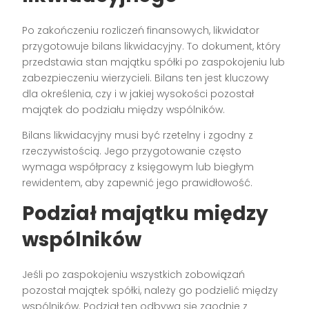
Po zakończeniu rozliczeń finansowych, likwidator
przygotowuje bilans likwidacyjny. To dokument, który
przedstawia stan majątku spółki po zaspokojeniu lub
zabezpieczeniu wierzycieli. Bilans ten jest kluczowy
dla określenia, czy i w jakiej wysokości pozostał
majątek do podziału między wspólników.
Bilans likwidacyjny musi być rzetelny i zgodny z
rzeczywistością. Jego przygotowanie często
wymaga współpracy z księgowym lub biegłym
rewidentem, aby zapewnić jego prawidłowość.
Podział majątku między
wspólników
Jeśli po zaspokojeniu wszystkich zobowiązań
pozostał majątek spółki, należy go podzielić między
wspólników. Podział ten odbywa się zgodnie z