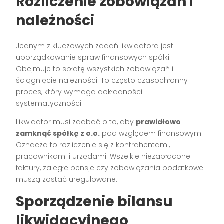
Rozliczenie zobowiązań i
należności
Jednym z kluczowych zadań likwidatora jest
uporządkowanie spraw finansowych spółki.
Obejmuje to spłatę wszystkich zobowiązań i
ściągnięcie należności. To często czasochłonny
proces, który wymaga dokładności i
systematyczności.
Likwidator musi zadbać o to, aby
prawidłowo
zamknąć spółkę z o.o.
pod względem finansowym.
Oznacza to rozliczenie się z kontrahentami,
pracownikami i urzędami. Wszelkie niezapłacone
faktury, zaległe pensje czy zobowiązania podatkowe
muszą zostać uregulowane.
Sporządzenie bilansu
likwidacyjnego