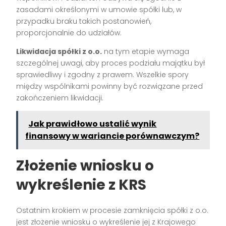
zasadami określonymi w umowie spółki lub, w
przypadku braku takich postanowień,
proporcjonalnie do udziałów.
Likwidacja spółki z o.o.
na tym etapie wymaga
szczególnej uwagi, aby proces podziału majątku był
sprawiedliwy i zgodny z prawem. Wszelkie spory
między wspólnikami powinny być rozwiązane przed
zakończeniem likwidacji.
Jak prawidłowo ustalić wynik
finansowy w wariancie porównawczym?
Złożenie wniosku o
wykreślenie z KRS
Ostatnim krokiem w procesie zamknięcia spółki z o.o.
jest złożenie wniosku o wykreślenie jej z Krajowego