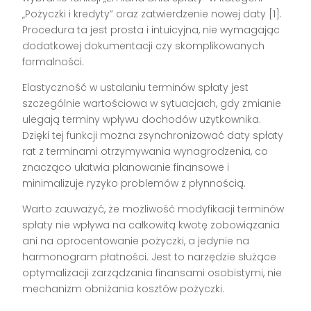
„Pożyczki i kredyty” oraz zatwierdzenie nowej daty [1].
Procedura ta jest prosta i intuicyjna, nie wymagając
dodatkowej dokumentacji czy skomplikowanych
formalności.
Elastyczność w ustalaniu terminów spłaty jest
szczególnie wartościowa w sytuacjach, gdy zmianie
ulegają terminy wpływu dochodów użytkownika.
Dzięki tej funkcji można zsynchronizować daty spłaty
rat z terminami otrzymywania wynagrodzenia, co
znacząco ułatwia planowanie finansowe i
minimalizuje ryzyko problemów z płynnością.
Warto zauważyć, że możliwość modyfikacji terminów
spłaty nie wpływa na całkowitą kwotę zobowiązania
ani na oprocentowanie pożyczki, a jedynie na
harmonogram płatności. Jest to narzędzie służące
optymalizacji zarządzania finansami osobistymi, nie
mechanizm obniżania kosztów pożyczki.