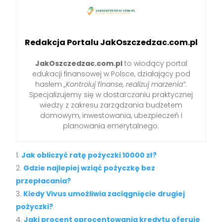
Redakcja Portalu JakOszczedzac.com.pl
JakOszczedzac.com.pl
to wiodący portal
edukacji finansowej w Polsce, działający pod
hasłem
„Kontroluj finanse, realizuj marzenia”
.
Specjalizujemy się w dostarczaniu praktycznej
wiedzy z zakresu zarządzania budżetem
domowym, inwestowania, ubezpieczeń i
planowania emerytalnego.
Jak obliczyć ratę pożyczki 10000 zł?
Gdzie najlepiej wziąć pożyczkę bez
przepłacania?
Kiedy Vivus umożliwia zaciągnięcie drugiej
pożyczki?
Jaki procent oprocentowania kredytu oferuje