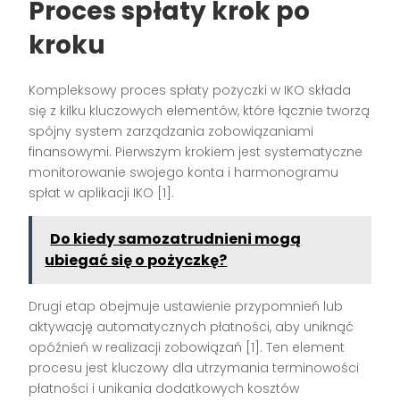
Proces spłaty krok po
kroku
Kompleksowy proces spłaty pożyczki w IKO składa
się z kilku kluczowych elementów, które łącznie tworzą
spójny system zarządzania zobowiązaniami
finansowymi. Pierwszym krokiem jest systematyczne
monitorowanie swojego konta i harmonogramu
spłat w aplikacji IKO [1].
Do kiedy samozatrudnieni mogą
ubiegać się o pożyczkę?
Drugi etap obejmuje ustawienie przypomnień lub
aktywację automatycznych płatności, aby uniknąć
opóźnień w realizacji zobowiązań [1]. Ten element
procesu jest kluczowy dla utrzymania terminowości
płatności i unikania dodatkowych kosztów