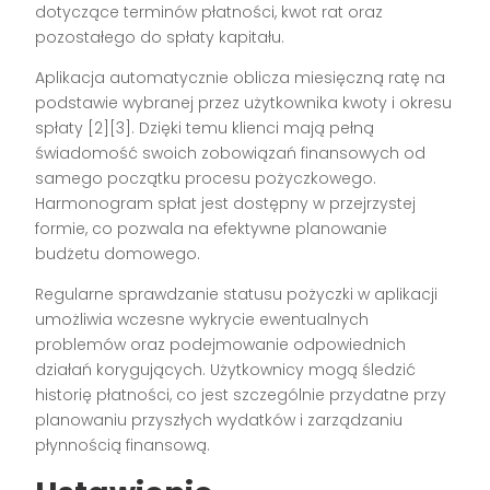
dotyczące terminów płatności, kwot rat oraz
pozostałego do spłaty kapitału.
Aplikacja automatycznie oblicza miesięczną ratę na
podstawie wybranej przez użytkownika kwoty i okresu
spłaty [2][3]. Dzięki temu klienci mają pełną
świadomość swoich zobowiązań finansowych od
samego początku procesu pożyczkowego.
Harmonogram spłat jest dostępny w przejrzystej
formie, co pozwala na efektywne planowanie
budżetu domowego.
Regularne sprawdzanie statusu pożyczki w aplikacji
umożliwia wczesne wykrycie ewentualnych
problemów oraz podejmowanie odpowiednich
działań korygujących. Użytkownicy mogą śledzić
historię płatności, co jest szczególnie przydatne przy
planowaniu przyszłych wydatków i zarządzaniu
płynnością finansową.