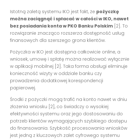
Istotną zaletą systemu IKO jest fakt, że
pożyczkę
można zaciągnąć i spłacać w całości w IKO, nawet
bez posiadania konta w PKO Banku Polskim
[2]. To
rozwiązanie znacząco rozszerza dostępność usług
finansowych dla szerszego grona klientów.
Pożyczka w IKO jest dostępna całkowicie online, a
wniosek, umowę i spłatę można realizować wyłącznie
w aplikacji mobilnej [2]. Taka forma obsługi eliminuje
konieczność wizyty w oddziale banku czy
prowadzenia dodatkowej korespondencji
papierowej.
Środki z pożyczki mogą trafić na konto nawet w dniu
złożenia wniosku [2], co świadczy o wysokiej
efektywności systemu oraz jego dostosowaniu do
potrzeb klientów wymagających szybkiego dostępu
do finansowania. Szybkość procesowania wniosków
jest jedną z kluczowych zalet cyfrowego systemu