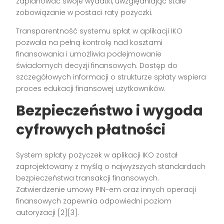
zaplanować swoje wydatki, uwzględniając stałe
zobowiązanie w postaci raty pożyczki.
Transparentność systemu spłat w aplikacji IKO
pozwala na pełną kontrolę nad kosztami
finansowania i umożliwia podejmowanie
świadomych decyzji finansowych. Dostęp do
szczegółowych informacji o strukturze spłaty wspiera
proces edukacji finansowej użytkowników.
Bezpieczeństwo i wygoda
cyfrowych płatności
System spłaty pożyczek w aplikacji IKO został
zaprojektowany z myślą o najwyższych standardach
bezpieczeństwa transakcji finansowych.
Zatwierdzenie umowy PIN-em oraz innych operacji
finansowych zapewnia odpowiedni poziom
autoryzacji [2][3].