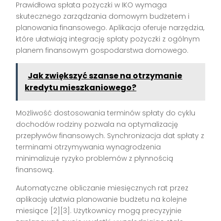
Prawidłowa spłata pożyczki w IKO wymaga
skutecznego zarządzania domowym budżetem i
planowania finansowego. Aplikacja oferuje narzędzia,
które ułatwiają integrację spłaty pożyczki z ogólnym
planem finansowym gospodarstwa domowego.
Jak zwiększyć szanse na otrzymanie
kredytu mieszkaniowego?
Możliwość dostosowania terminów spłaty do cyklu
dochodów rodziny pozwala na optymalizację
przepływów finansowych. Synchronizacja dat spłaty z
terminami otrzymywania wynagrodzenia
minimalizuje ryzyko problemów z płynnością
finansową.
Automatyczne obliczanie miesięcznych rat przez
aplikację ułatwia planowanie budżetu na kolejne
miesiące [2][3]. Użytkownicy mogą precyzyjnie