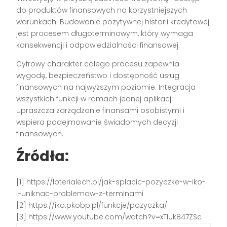
do produktów finansowych na korzystniejszych
warunkach. Budowanie pozytywnej historii kredytowej
jest procesem długoterminowym, który wymaga
konsekwencji i odpowiedzialności finansowej.
Cyfrowy charakter całego procesu zapewnia
wygodę, bezpieczeństwo i dostępność usług
finansowych na najwyższym poziomie. Integracja
wszystkich funkcji w ramach jednej aplikacji
upraszcza zarządzanie finansami osobistymi i
wspiera podejmowanie świadomych decyzji
finansowych.
Źródła:
[1] https://loterialech.pl/jak-splacic-pozyczke-w-iko-
i-uniknac-problemow-z-terminami
[2] https://iko.pkobp.pl/funkcje/pozyczka/
[3] https://www.youtube.com/watch?v=xTIUk847ZSc