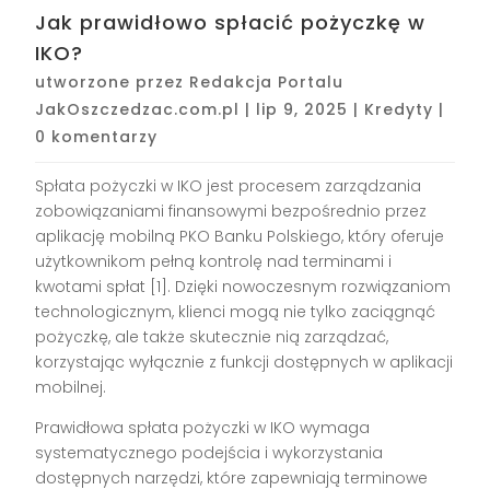
Jak prawidłowo spłacić pożyczkę w
IKO?
utworzone przez
Redakcja Portalu
JakOszczedzac.com.pl
|
lip 9, 2025
|
Kredyty
|
0 komentarzy
Spłata pożyczki w IKO jest procesem zarządzania
zobowiązaniami finansowymi bezpośrednio przez
aplikację mobilną PKO Banku Polskiego, który oferuje
użytkownikom pełną kontrolę nad terminami i
kwotami spłat [1]. Dzięki nowoczesnym rozwiązaniom
technologicznym, klienci mogą nie tylko zaciągnąć
pożyczkę, ale także skutecznie nią zarządzać,
korzystając wyłącznie z funkcji dostępnych w aplikacji
mobilnej.
Prawidłowa spłata pożyczki w IKO wymaga
systematycznego podejścia i wykorzystania
dostępnych narzędzi, które zapewniają terminowe