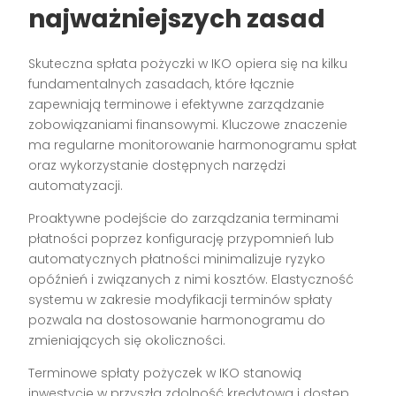
najważniejszych zasad
Skuteczna spłata pożyczki w IKO opiera się na kilku
fundamentalnych zasadach, które łącznie
zapewniają terminowe i efektywne zarządzanie
zobowiązaniami finansowymi. Kluczowe znaczenie
ma regularne monitorowanie harmonogramu spłat
oraz wykorzystanie dostępnych narzędzi
automatyzacji.
Proaktywne podejście do zarządzania terminami
płatności poprzez konfigurację przypomnień lub
automatycznych płatności minimalizuje ryzyko
opóźnień i związanych z nimi kosztów. Elastyczność
systemu w zakresie modyfikacji terminów spłaty
pozwala na dostosowanie harmonogramu do
zmieniających się okoliczności.
Terminowe spłaty pożyczek w IKO stanowią
inwestycję w przyszłą zdolność kredytową i dostęp