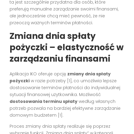
ta jest szczególnie przydatna dla osób, które
preferują manualne zarządzanie swoimi finansami,
ale jednocześnie chcą mieć pewność, że nie
przeoczą ważnych terminów płatności.
Zmiana dnia spłaty
pożyczki – elastyczność w
zarządzaniu finansami
Aplikacja IKO oferuje opcję
zmiany dnia spłaty
pożyczki
w razie potrzeby [1], co umożliwia lepsze
dostosowanie terminów płatności do indywidualnej
sytuacji finansowej użytkownika. Możliwość
dostosowania terminu spłaty
według własnych
potrzeb pozwala na bardziej efektywne zarządzanie
domowym budżetem [1].
Proces zmiany dnia spłaty realizuje się poprzez
wybranie funkcji „Zmiana dnia spłaty” w kategorii