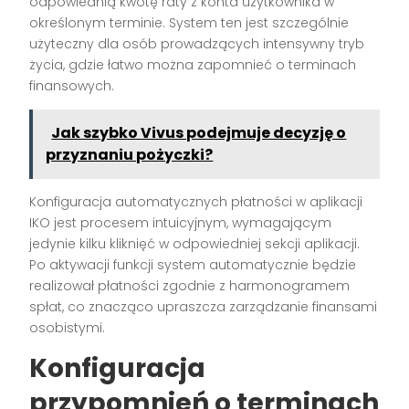
odpowiednią kwotę raty z konta użytkownika w
określonym terminie. System ten jest szczególnie
użyteczny dla osób prowadzących intensywny tryb
życia, gdzie łatwo można zapomnieć o terminach
finansowych.
Jak szybko Vivus podejmuje decyzję o
przyznaniu pożyczki?
Konfiguracja automatycznych płatności w aplikacji
IKO jest procesem intuicyjnym, wymagającym
jedynie kilku kliknięć w odpowiedniej sekcji aplikacji.
Po aktywacji funkcji system automatycznie będzie
realizował płatności zgodnie z harmonogramem
spłat, co znacząco upraszcza zarządzanie finansami
osobistymi.
Konfiguracja
przypomnień o terminach