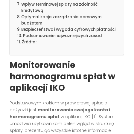
Wpływ terminowej spłaty na zdolność
kredytową
Optymalizacja zarządzania domowym
budżetem
Bezpieczeństwo i wygoda cyfrowych płatności
Podsumowanie najważniejszych zasad
Źródła:
Monitorowanie
harmonogramu spłat w
aplikacji IKO
Podstawowym krokiem w prawidłowej spłacie
pożyczki jest
monitorowanie swojego konta i
harmonogramu spłat
w aplikacji IKO [1]. System
umożliwia użytkownikom pełen wgląd w strukturę
spłaty, prezentując wszystkie istotne informacje