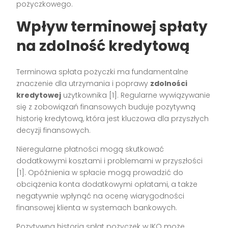
pożyczkowego.
Wpływ terminowej spłaty
na zdolność kredytową
Terminowa spłata pożyczki ma fundamentalne
znaczenie dla utrzymania i poprawy
zdolności
kredytowej
użytkownika [1]. Regularne wywiązywanie
się z zobowiązań finansowych buduje pozytywną
historię kredytową, która jest kluczowa dla przyszłych
decyzji finansowych.
Nieregularne płatności mogą skutkować
dodatkowymi kosztami i problemami w przyszłości
[1]. Opóźnienia w spłacie mogą prowadzić do
obciążenia konta dodatkowymi opłatami, a także
negatywnie wpłynąć na ocenę wiarygodności
finansowej klienta w systemach bankowych.
Pozytywna historia spłat pożyczek w IKO może