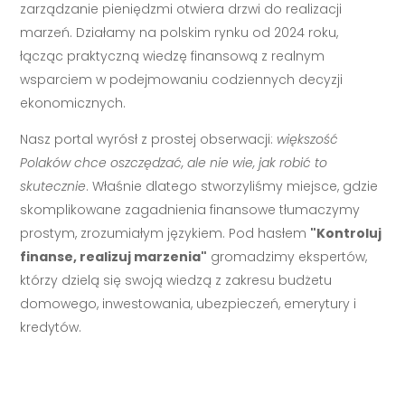
zarządzanie pieniędzmi otwiera drzwi do realizacji
marzeń. Działamy na polskim rynku od 2024 roku,
łącząc praktyczną wiedzę finansową z realnym
wsparciem w podejmowaniu codziennych decyzji
ekonomicznych.
Nasz portal wyrósł z prostej obserwacji:
większość
Polaków chce oszczędzać, ale nie wie, jak robić to
skutecznie
. Właśnie dlatego stworzyliśmy miejsce, gdzie
skomplikowane zagadnienia finansowe tłumaczymy
prostym, zrozumiałym językiem. Pod hasłem
"Kontroluj
finanse, realizuj marzenia"
gromadzimy ekspertów,
którzy dzielą się swoją wiedzą z zakresu budżetu
domowego, inwestowania, ubezpieczeń, emerytury i
kredytów.