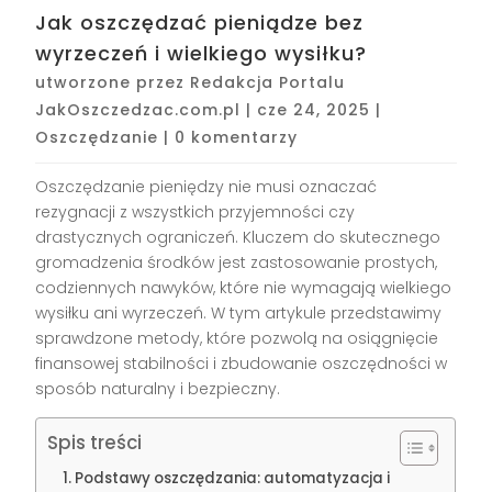
Jak oszczędzać pieniądze bez
wyrzeczeń i wielkiego wysiłku?
utworzone przez
Redakcja Portalu
JakOszczedzac.com.pl
|
cze 24, 2025
|
Oszczędzanie
|
0 komentarzy
Oszczędzanie pieniędzy nie musi oznaczać
rezygnacji z wszystkich przyjemności czy
drastycznych ograniczeń. Kluczem do skutecznego
gromadzenia środków jest zastosowanie prostych,
codziennych nawyków, które nie wymagają wielkiego
wysiłku ani wyrzeczeń. W tym artykule przedstawimy
sprawdzone metody, które pozwolą na osiągnięcie
finansowej stabilności i zbudowanie oszczędności w
sposób naturalny i bezpieczny.
Spis treści
Podstawy oszczędzania: automatyzacja i