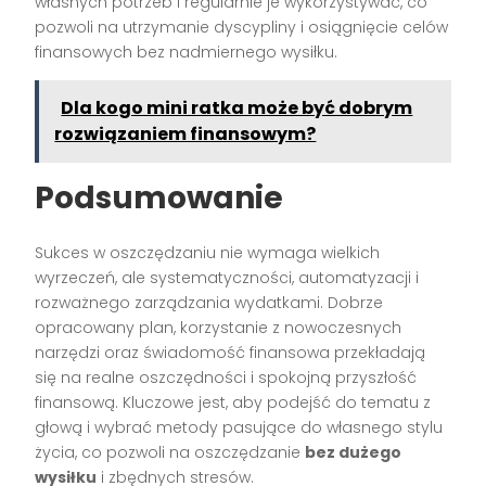
własnych potrzeb i regularnie je wykorzystywać, co
pozwoli na utrzymanie dyscypliny i osiągnięcie celów
finansowych bez nadmiernego wysiłku.
Dla kogo mini ratka może być dobrym
rozwiązaniem finansowym?
Podsumowanie
Sukces w oszczędzaniu nie wymaga wielkich
wyrzeczeń, ale systematyczności, automatyzacji i
rozważnego zarządzania wydatkami. Dobrze
opracowany plan, korzystanie z nowoczesnych
narzędzi oraz świadomość finansowa przekładają
się na realne oszczędności i spokojną przyszłość
finansową. Kluczowe jest, aby podejść do tematu z
głową i wybrać metody pasujące do własnego stylu
życia, co pozwoli na oszczędzanie
bez dużego
wysiłku
i zbędnych stresów.