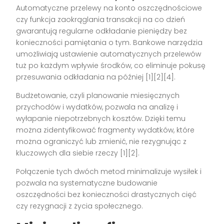
Automatyczne przelewy na konto oszczędnościowe
czy funkcja zaokrąglania transakcji na co dzień
gwarantują regularne odkładanie pieniędzy bez
konieczności pamiętania o tym. Bankowe narzędzia
umożliwiają ustawienie automatycznych przelewów
tuż po każdym wpływie środków, co eliminuje pokusę
przesuwania odkładania na później [1][2][4].
Budżetowanie, czyli planowanie miesięcznych
przychodów i wydatków, pozwala na analizę i
wyłapanie niepotrzebnych kosztów. Dzięki temu
można zidentyfikować fragmenty wydatków, które
można ograniczyć lub zmienić, nie rezygnując z
kluczowych dla siebie rzeczy [1][2].
Połączenie tych dwóch metod minimalizuje wysiłek i
pozwala na systematyczne budowanie
oszczędności bez konieczności drastycznych cięć
czy rezygnacji z życia społecznego.