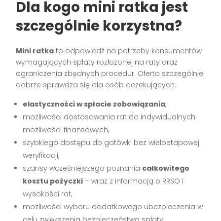
Dla kogo mini ratka jest
szczególnie korzystna?
Mini ratka
to odpowiedź na potrzeby konsumentów
wymagających spłaty rozłożonej na raty oraz
ograniczenia zbędnych procedur. Oferta szczególnie
dobrze sprawdza się dla osób oczekujących:
elastyczności w spłacie zobowiązania
,
możliwości dostosowania rat do indywidualnych
możliwości finansowych,
szybkiego dostępu do gotówki bez wieloetapowej
weryfikacji,
szansy wcześniejszego poznania
całkowitego
kosztu pożyczki
– wraz z informacją o RRSO i
wysokości rat,
możliwości wyboru dodatkowego ubezpieczenia w
celu zwiększenia bezpieczeństwa spłaty.