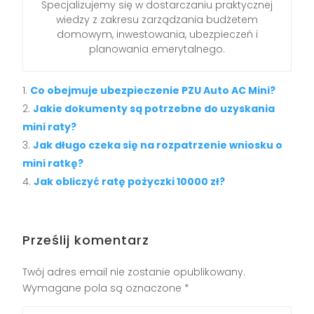
Specjalizujemy się w dostarczaniu praktycznej
wiedzy z zakresu zarządzania budżetem
domowym, inwestowania, ubezpieczeń i
planowania emerytalnego.
Co obejmuje ubezpieczenie PZU Auto AC Mini?
Jakie dokumenty są potrzebne do uzyskania
mini raty?
Jak długo czeka się na rozpatrzenie wniosku o
mini ratkę?
Jak obliczyć ratę pożyczki 10000 zł?
Prześlij komentarz
Twój adres email nie zostanie opublikowany.
Wymagane pola są oznaczone
*