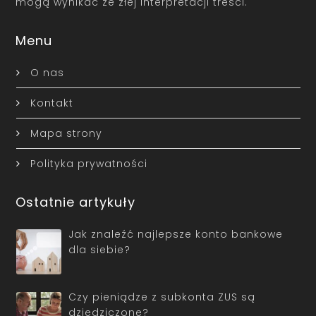
mogą wynikać ze złej interpretacji treści.
Menu
O nas
Kontakt
Mapa strony
Polityka prywatności
Ostatnie artykuły
Jak znaleźć najlepsze konto bankowe
dla siebie?
Czy pieniądze z subkonta ZUS są
dziedziczone?