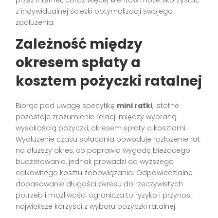
przez internet, coraz więcej klientów może skorzystać
z indywidualnej ścieżki optymalizacji swojego
zadłużenia.
Zależność między
okresem spłaty a
kosztem pożyczki ratalnej
Biorąc pod uwagę specyfikę
mini ratki
, istotne
pozostaje zrozumienie relacji między wybraną
wysokością pożyczki, okresem spłaty a kosztami.
Wydłużenie czasu spłacania powoduje rozłożenie rat
na dłuższy okres, co poprawia wygodę bieżącego
budżetowania, jednak prowadzi do wyższego
całkowitego kosztu zobowiązania. Odpowiedzialne
dopasowanie długości okresu do rzeczywistych
potrzeb i możliwości ogranicza to ryzyko i przynosi
największe korzyści z wyboru pożyczki ratalnej.