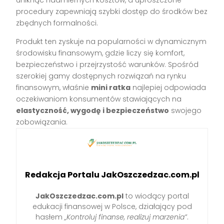
uniknąć nadmiernych kosztów, a uproszczone
procedury zapewniają szybki dostęp do środków bez
zbędnych formalności.
Produkt ten zyskuje na popularności w dynamicznym
środowisku finansowym, gdzie liczy się komfort,
bezpieczeństwo i przejrzystość warunków. Spośród
szerokiej gamy dostępnych rozwiązań na rynku
finansowym, właśnie
mini ratka
najlepiej odpowiada
oczekiwaniom konsumentów stawiających na
elastyczność, wygodę i bezpieczeństwo
swojego
zobowiązania.
Redakcja Portalu JakOszczedzac.com.pl
JakOszczedzac.com.pl
to wiodący portal
edukacji finansowej w Polsce, działający pod
hasłem
„Kontroluj finanse, realizuj marzenia”
.