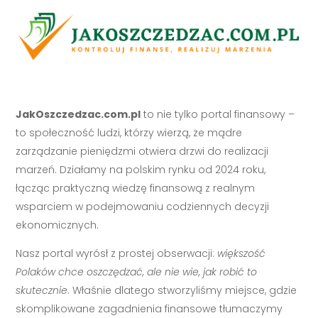
JakOszczedzac.com.pl
to nie tylko portal finansowy –
to społeczność ludzi, którzy wierzą, że mądre
zarządzanie pieniędzmi otwiera drzwi do realizacji
marzeń. Działamy na polskim rynku od 2024 roku,
łącząc praktyczną wiedzę finansową z realnym
wsparciem w podejmowaniu codziennych decyzji
ekonomicznych.
Nasz portal wyrósł z prostej obserwacji:
większość
Polaków chce oszczędzać, ale nie wie, jak robić to
skutecznie
. Właśnie dlatego stworzyliśmy miejsce, gdzie
skomplikowane zagadnienia finansowe tłumaczymy