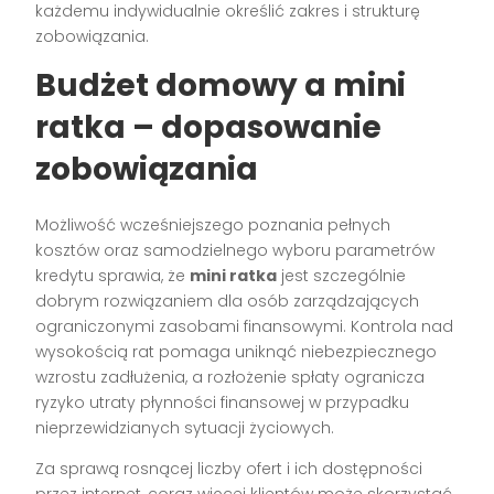
każdemu indywidualnie określić zakres i strukturę
zobowiązania.
Budżet domowy a mini
ratka – dopasowanie
zobowiązania
Możliwość wcześniejszego poznania pełnych
kosztów oraz samodzielnego wyboru parametrów
kredytu sprawia, że
mini ratka
jest szczególnie
dobrym rozwiązaniem dla osób zarządzających
ograniczonymi zasobami finansowymi. Kontrola nad
wysokością rat pomaga uniknąć niebezpiecznego
wzrostu zadłużenia, a rozłożenie spłaty ogranicza
ryzyko utraty płynności finansowej w przypadku
nieprzewidzianych sytuacji życiowych.
Za sprawą rosnącej liczby ofert i ich dostępności