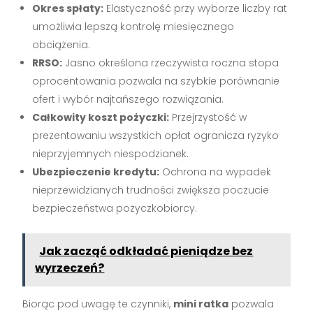
Okres spłaty:
Elastyczność przy wyborze liczby rat
umożliwia lepszą kontrolę miesięcznego
obciążenia.
RRSO:
Jasno określona rzeczywista roczna stopa
oprocentowania pozwala na szybkie porównanie
ofert i wybór najtańszego rozwiązania.
Całkowity koszt pożyczki:
Przejrzystość w
prezentowaniu wszystkich opłat ogranicza ryzyko
nieprzyjemnych niespodzianek.
Ubezpieczenie kredytu:
Ochrona na wypadek
nieprzewidzianych trudności zwiększa poczucie
bezpieczeństwa pożyczkobiorcy.
Jak zacząć odkładać pieniądze bez
wyrzeczeń?
Biorąc pod uwagę te czynniki,
mini ratka
pozwala