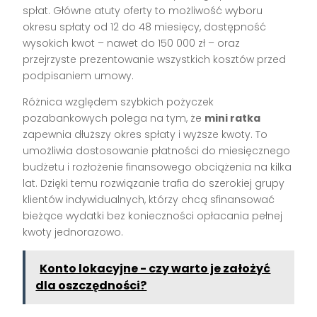
spłat. Główne atuty oferty to możliwość wyboru
okresu spłaty od 12 do 48 miesięcy, dostępność
wysokich kwot – nawet do 150 000 zł – oraz
przejrzyste prezentowanie wszystkich kosztów przed
podpisaniem umowy.
Różnica względem szybkich pożyczek
pozabankowych polega na tym, że
mini ratka
zapewnia dłuższy okres spłaty i wyższe kwoty. To
umożliwia dostosowanie płatności do miesięcznego
budżetu i rozłożenie finansowego obciążenia na kilka
lat. Dzięki temu rozwiązanie trafia do szerokiej grupy
klientów indywidualnych, którzy chcą sfinansować
bieżące wydatki bez konieczności opłacania pełnej
kwoty jednorazowo.
Konto lokacyjne - czy warto je założyć
dla oszczędności?