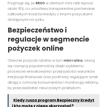
Przyjmuje się, że
RRSO
w ofertach mini ratki wynosi
około 15%, co umożliwia transparentne porównanie
całkowitych kosztów kredytu z innymi pożyczkami
dostępnymi na rynku.
Bezpieczeństwo i
regulacje w segmencie
pożyczek online
Obecnie pożyczki ratalne, w tym
mini ratka
, cieszą
się rosnącą popularnością dzięki szybkiemu
procesowi wnioskowania i przejrzystości warunków.
Instytucje finansowe oraz podmioty regulujące rynek
dbają o ochronę konsumentów i monitorują reklamy,
by przeciwdziałać nieuczciwym praktykom.
Kiedy rusza program Bezpieczny Kredyt
i kto może z niego skorzystać?