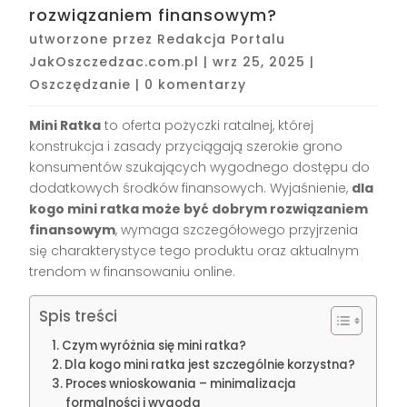
rozwiązaniem finansowym?
utworzone przez
Redakcja Portalu
JakOszczedzac.com.pl
|
wrz 25, 2025
|
Oszczędzanie
|
0 komentarzy
Mini Ratka
to oferta pożyczki ratalnej, której
konstrukcja i zasady przyciągają szerokie grono
konsumentów szukających wygodnego dostępu do
dodatkowych środków finansowych. Wyjaśnienie,
dla
kogo mini ratka może być dobrym rozwiązaniem
finansowym
, wymaga szczegółowego przyjrzenia
się charakterystyce tego produktu oraz aktualnym
trendom w finansowaniu online.
Spis treści
Czym wyróżnia się mini ratka?
Dla kogo mini ratka jest szczególnie korzystna?
Proces wnioskowania – minimalizacja
formalności i wygoda