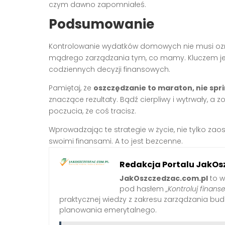
czym dawno zapomniałeś.
Podsumowanie
Kontrolowanie wydatków domowych nie musi ozna
mądrego zarządzania tym, co mamy. Kluczem je
codziennych decyzji finansowych.
Pamiętaj, że
oszczędzanie to maraton, nie spri
znaczące rezultaty. Bądź cierpliwy i wytrwały, a 
poczucia, że coś tracisz.
Wprowadzając te strategie w życie, nie tylko zaos
swoimi finansami. A to jest bezcenne.
Redakcja Portalu JakOs
JakOszczedzac.com.pl
to w
pod hasłem
„Kontroluj finanse
praktycznej wiedzy z zakresu zarządzania b
planowania emerytalnego.