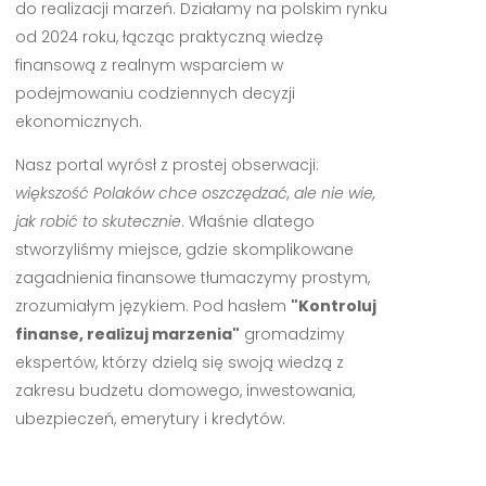
do realizacji marzeń. Działamy na polskim rynku
od 2024 roku, łącząc praktyczną wiedzę
finansową z realnym wsparciem w
podejmowaniu codziennych decyzji
ekonomicznych.
Nasz portal wyrósł z prostej obserwacji:
większość Polaków chce oszczędzać, ale nie wie,
jak robić to skutecznie
. Właśnie dlatego
stworzyliśmy miejsce, gdzie skomplikowane
zagadnienia finansowe tłumaczymy prostym,
zrozumiałym językiem. Pod hasłem
"Kontroluj
finanse, realizuj marzenia"
gromadzimy
ekspertów, którzy dzielą się swoją wiedzą z
zakresu budżetu domowego, inwestowania,
ubezpieczeń, emerytury i kredytów.