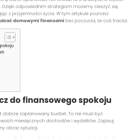
. Dzięki odpowiednim strategiom możemy cieszyć się
ując z przyjemności życia. W tym artykule poznasz
ądzać domowymi finansami
bez poczucia, że coś tracisz.
spokoju
eń
cz do finansowego spokoju
 dobrze zaplanowany budżet. To nie musi być
swoich miesięcznych dochodów i wydatków. Zapisuj
ny obraz sytuacji.