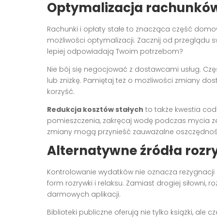
Optymalizacja rachunków 
Rachunki i opłaty stałe to znacząca część domow
możliwości optymalizacji. Zacznij od przeglądu 
lepiej odpowiadają Twoim potrzebom?
Nie bój się negocjować z dostawcami usług. Czę
lub zniżkę. Pamiętaj też o możliwości zmiany do
korzyść.
Redukcja kosztów stałych
to także kwestia co
pomieszczenia, zakręcaj wodę podczas mycia z
zmiany mogą przynieść zauważalne oszczędności
Alternatywne źródła rozry
Kontrolowanie wydatków nie oznacza rezygnacji 
form rozrywki i relaksu. Zamiast drogiej siłowni
darmowych aplikacji.
Biblioteki publiczne oferują nie tylko książki, al