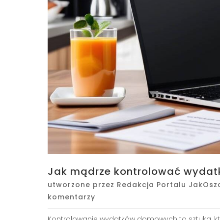
Jak mądrze kontrolować wydat
utworzone przez
Redakcja Portalu JakOsz
komentarzy
Kontrolowanie wydatków domowych to sztuka, któ