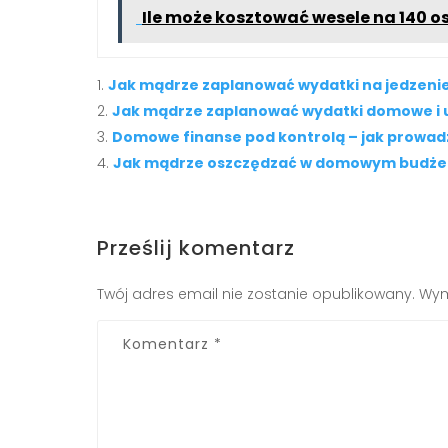
Ile może kosztować wesele na 140 o
Jak mądrze zaplanować wydatki na jedzeni
Jak mądrze zaplanować wydatki domowe i 
Domowe finanse pod kontrolą – jak prowa
Jak mądrze oszczędzać w domowym budże
Prześlij komentarz
Twój adres email nie zostanie opublikowany.
Wym