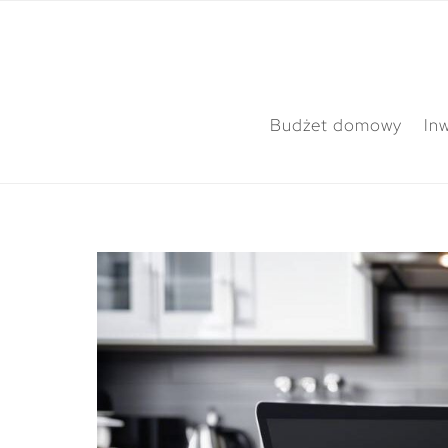
Budżet domowy
In