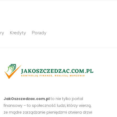
ry
Kredyty
Porady
JakOszczedzac.com.pl
to nie tylko portal
finansowy – to społeczność ludzi, którzy wierzą,
że mądre zarządzanie pieniędzmi otwiera drzwi