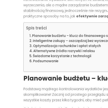
wyrzeczenia, ale o mądre zarządzanie budżetem
stabilnością finansową, jednocześnie nie rezygn
praktyczne sposoby na to, jak
efektywnie zarz
Spis treści
Planowanie budżetu – klucz do finansowego 
Inteligentne zakupy – oszczędzaj bez wyrzecz
Optymalizacja rachunków i opłat stałych
Alternatywne źródła rozrywki i relaksu
Świadome korzystanie z technologii
Podsumowanie
Planowanie budżetu – klu
Podstawą mądrego kontrolowania wydatków jest
skomplikowane! Zacznij od prostego przeglądu 
wszystkie koszty przez kilka tygodni, aby mieć peł