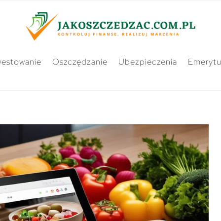
westowanie
Oszczędzanie
Ubezpieczenia
Emerytu