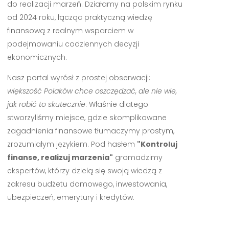
do realizacji marzeń. Działamy na polskim rynku
od 2024 roku, łącząc praktyczną wiedzę
finansową z realnym wsparciem w
podejmowaniu codziennych decyzji
ekonomicznych.
Nasz portal wyrósł z prostej obserwacji:
większość Polaków chce oszczędzać, ale nie wie,
jak robić to skutecznie
. Właśnie dlatego
stworzyliśmy miejsce, gdzie skomplikowane
zagadnienia finansowe tłumaczymy prostym,
zrozumiałym językiem. Pod hasłem
"Kontroluj
finanse, realizuj marzenia"
gromadzimy
ekspertów, którzy dzielą się swoją wiedzą z
zakresu budżetu domowego, inwestowania,
ubezpieczeń, emerytury i kredytów.