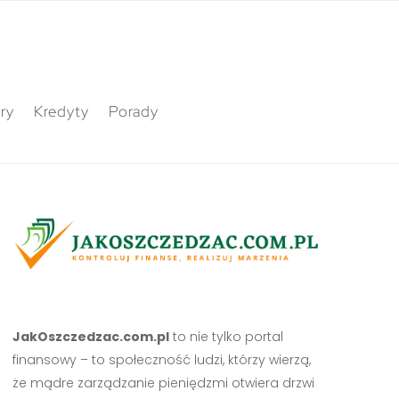
ry
Kredyty
Porady
JakOszczedzac.com.pl
to nie tylko portal
finansowy – to społeczność ludzi, którzy wierzą,
że mądre zarządzanie pieniędzmi otwiera drzwi