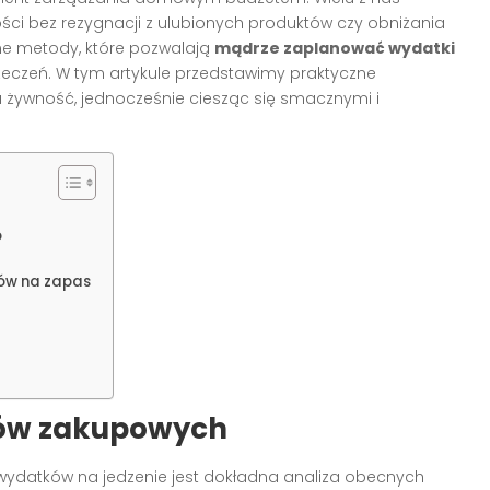
ści bez rezygnacji z ulubionych produktów czy obniżania
one metody, które pozwalają
mądrze zaplanować wydatki
eczeń. W tym artykule przedstawimy praktyczne
a żywność, jednocześnie ciesząc się smacznymi i
o
ów na zapas
ków zakupowych
ydatków na jedzenie jest dokładna analiza obecnych