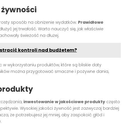
 żywności
rosty sposób na obniżenie wydatków.
Prawidłowe
żyć jej trwałość. Warto nauczyć się, jak właściwie
chowały świeżość na dłużej.
stracić kontroli nad budżetem?
 wykorzystaniu produktów, które są bliskie daty
adników można przygotować smaczne i pożywne dania,
produkty
zczędzania,
inwestowanie w jakościowe produkty
często
pektywie. Wysokiej jakości żywność jest zazwyczaj bardziej
za, że potrzebujesz jej mniej, aby zaspokoić głód i
.