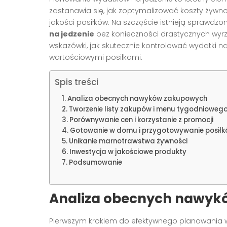
zastanawia się, jak zoptymalizować koszty żywno
jakości posiłków. Na szczęście istnieją sprawdz
na jedzenie
bez konieczności drastycznych wyrz
wskazówki, jak skutecznie kontrolować wydatki n
wartościowymi posiłkami.
Spis treści
Analiza obecnych nawyków zakupowych
Tworzenie listy zakupów i menu tygodnioweg
Porównywanie cen i korzystanie z promocji
Gotowanie w domu i przygotowywanie posiłk
Unikanie marnotrawstwa żywności
Inwestycja w jakościowe produkty
Podsumowanie
Analiza obecnych nawy
Pierwszym krokiem do efektywnego planowania w