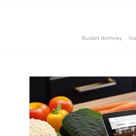
Budżet domowy
In