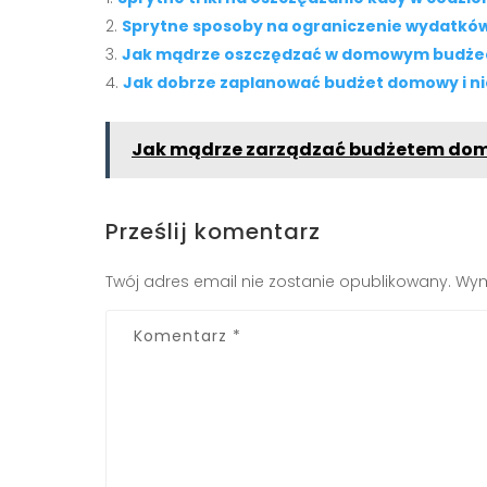
Sprytne sposoby na ograniczenie wydatk
Jak mądrze oszczędzać w domowym budże
Jak dobrze zaplanować budżet domowy i n
Jak mądrze zarządzać budżetem dom
Prześlij komentarz
Twój adres email nie zostanie opublikowany.
Wym