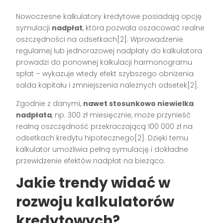
Nowoczesne kalkulatory kredytowe posiadają opcję
symulacji
nadpłat
, która pozwala oszacować realne
oszczędności na odsetkach[2]. Wprowadzenie
regularnej lub jednorazowej nadpłaty do kalkulatora
prowadzi do ponownej kalkulacji harmonogramu
spłat – wykazuje wtedy efekt szybszego obniżenia
salda kapitału i zmniejszenia należnych odsetek[2].
Zgodnie z danymi,
nawet stosunkowo niewielka
nadpłata
, np. 300 zł miesięcznie, może przynieść
realną oszczędność przekraczającą 100 000 zł na
odsetkach kredytu hipotecznego[2]. Dzięki temu
kalkulator umożliwia pełną symulację i dokładne
przewidzenie efektów nadpłat na bieżąco.
Jakie trendy widać w
rozwoju kalkulatorów
kredytowych?