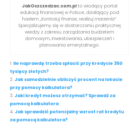
JakOszczedzac.com.pl
to wiodący portal
edukacji finansowej w Polsce, działający pod
hasłem
„Kontroluj finanse, realizuj marzenia”
.
Specjalizujemy się w dostarczaniu praktycznej
wiedzy z zakresu zarządzania budżetem
domowym, inwestowania, ubezpieczeń i
planowania emerytalnego.
Ile naprawdę trzeba spłacić przy kredycie 350
tysięcy złotych?
Jak samodzielnie obliczyć procent na lokacie
przy pomocy kalkulatora?
Jaki kredyt możesz otrzymać? Sprawdź za
pomocą kalkulatora
Jak sprawdzić potencjalny wzrost rat kredytu
za pomocą kalkulatora?