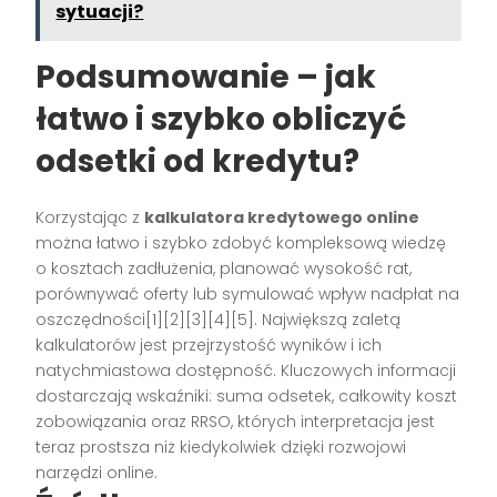
sytuacji?
Podsumowanie – jak
łatwo i szybko obliczyć
odsetki od kredytu?
Korzystając z
kalkulatora kredytowego online
można łatwo i szybko zdobyć kompleksową wiedzę
o kosztach zadłużenia, planować wysokość rat,
porównywać oferty lub symulować wpływ nadpłat na
oszczędności[1][2][3][4][5]. Największą zaletą
kalkulatorów jest przejrzystość wyników i ich
natychmiastowa dostępność. Kluczowych informacji
dostarczają wskaźniki: suma odsetek, całkowity koszt
zobowiązania oraz RRSO, których interpretacja jest
teraz prostsza niż kiedykolwiek dzięki rozwojowi
narzędzi online.