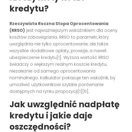
kredytu?
Rzeczywista Roczna Stopa Oprocentowania
(RRSO)
jest najważniejszym wskaźnikiem dla oceny
kosztów zobowiązania. RRSO to parametr, który
uwzględnia nie tylko oprocentowanie, ale także
wszystkie dodatkowe opłaty, prowizje, a nawet
ubezpieczenie kredytu[1]. Wyższa wartość RRSO
świadczy o większym realnym koszcie kredytu,
niezależnie od samego oprocentowania
nominalnego. Kalkulator pokazuje ten wskaźnik, by
umożliwić użytkownikowi szybkie porównanie
dostępnych na rynku propozycji[1][5].
Jak uwzględnić nadpłatę
kredytu i jakie daje
oszczędności?