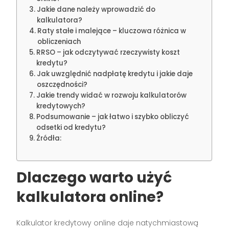
Jakie dane należy wprowadzić do
kalkulatora?
Raty stałe i malejące – kluczowa różnica w
obliczeniach
RRSO – jak odczytywać rzeczywisty koszt
kredytu?
Jak uwzględnić nadpłatę kredytu i jakie daje
oszczędności?
Jakie trendy widać w rozwoju kalkulatorów
kredytowych?
Podsumowanie – jak łatwo i szybko obliczyć
odsetki od kredytu?
Źródła:
Dlaczego warto użyć
kalkulatora online?
Kalkulator kredytowy online daje natychmiastową