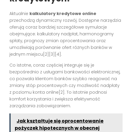
Aktualnie
kalkulatory kredytowe online
przechodzą dynamiczny rozwój. Dostępne narzędzia
oferują coraz bardziej szczegółowe symulacje
obejmujące: kalkulatory nadpłat, harmonogramy
spłaty, prognozy zmian oprocentowania oraz
umożliwiają porównanie ofert różnych banków w
jednym miejscu[2][3][4].
Co istotne, coraz częściej integruje się je
bezpośrednio z usługami bankowości elektronicznej,
co pozwala klientom banków szybko reagować na
zmiany stóp procentowych czy możliwość nadpłaty
z poziomu konta online[2]. To istotnie podnosi
komfort korzystania i zwiększa efektywność
zarządzania zobowiązaniem.
Jak kształtuje się oprocentowanie
pożyczek hipotecznych w obecnej