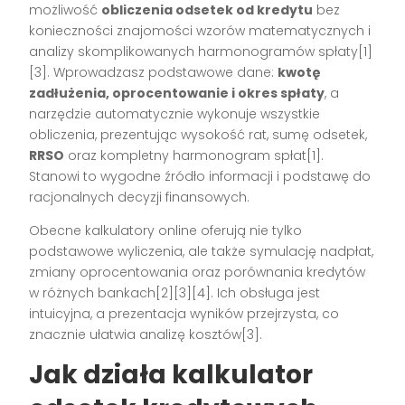
możliwość
obliczenia odsetek od kredytu
bez
konieczności znajomości wzorów matematycznych i
analizy skomplikowanych harmonogramów spłaty[1]
[3]. Wprowadzasz podstawowe dane:
kwotę
zadłużenia, oprocentowanie i okres spłaty
, a
narzędzie automatycznie wykonuje wszystkie
obliczenia, prezentując wysokość rat, sumę odsetek,
RRSO
oraz kompletny harmonogram spłat[1].
Stanowi to wygodne źródło informacji i podstawę do
racjonalnych decyzji finansowych.
Obecne kalkulatory online oferują nie tylko
podstawowe wyliczenia, ale także symulację nadpłat,
zmiany oprocentowania oraz porównania kredytów
w różnych bankach[2][3][4]. Ich obsługa jest
intuicyjna, a prezentacja wyników przejrzysta, co
znacznie ułatwia analizę kosztów[3].
Jak działa kalkulator