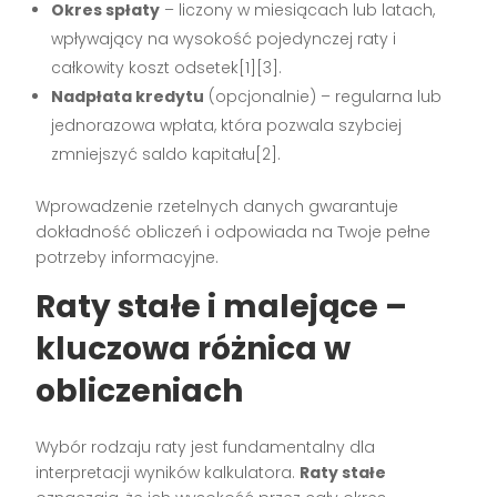
Okres spłaty
– liczony w miesiącach lub latach,
wpływający na wysokość pojedynczej raty i
całkowity koszt odsetek[1][3].
Nadpłata kredytu
(opcjonalnie) – regularna lub
jednorazowa wpłata, która pozwala szybciej
zmniejszyć saldo kapitału[2].
Wprowadzenie rzetelnych danych gwarantuje
dokładność obliczeń i odpowiada na Twoje pełne
potrzeby informacyjne.
Raty stałe i malejące –
kluczowa różnica w
obliczeniach
Wybór rodzaju raty jest fundamentalny dla
interpretacji wyników kalkulatora.
Raty stałe