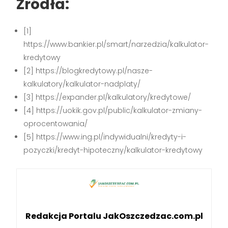
Źródła:
[1]
https://www.bankier.pl/smart/narzedzia/kalkulator-
kredytowy
[2] https://blogkredytowy.pl/nasze-
kalkulatory/kalkulator-nadplaty/
[3] https://expander.pl/kalkulatory/kredytowe/
[4] https://uokik.gov.pl/public/kalkulator-zmiany-
oprocentowania/
[5] https://www.ing.pl/indywidualni/kredyty-i-
pozyczki/kredyt-hipoteczny/kalkulator-kredytowy
Redakcja Portalu JakOszczedzac.com.pl