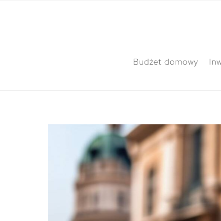
Budżet domowy
In