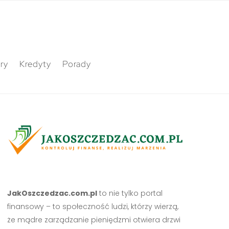
ry
Kredyty
Porady
JakOszczedzac.com.pl
to nie tylko portal
finansowy – to społeczność ludzi, którzy wierzą,
że mądre zarządzanie pieniędzmi otwiera drzwi