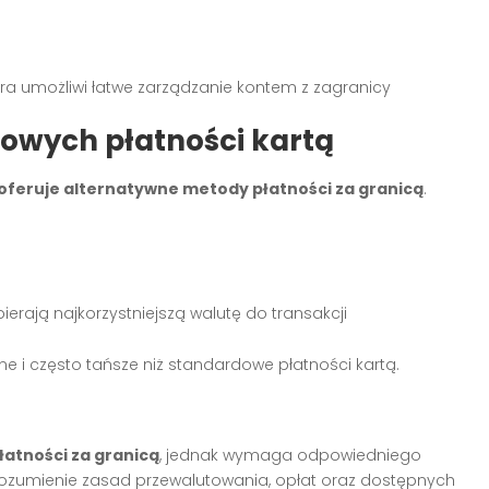
óra umożliwi łatwe zarządzanie kontem z zagranicy
owych płatności kartą
oferuje alternatywne metody płatności za granicą
.
erają najkorzystniejszą walutę do transakcji
e i często tańsze niż standardowe płatności kartą.
łatności za granicą
, jednak wymaga odpowiedniego
rozumienie zasad przewalutowania, opłat oraz dostępnych