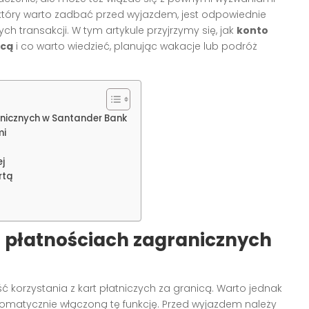
który warto zadbać przed wyjazdem, jest odpowiednie
transakcji. W tym artykule przyjrzymy się, jak
konto
icą
i co warto wiedzieć, planując wakacje lub podróż
nicznych w Santander Bank
mi
j
rtą
 płatnościach zagranicznych
 korzystania z kart płatniczych za granicą. Warto jednak
utomatycznie włączoną tę funkcję. Przed wyjazdem należy