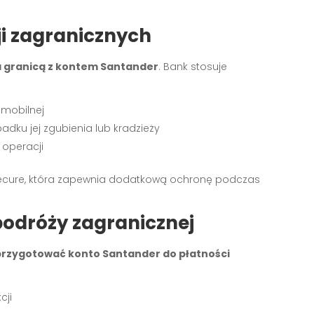
i zagranicznych
a granicą z kontem Santander
. Bank stosuje
 mobilnej
adku jej zgubienia lub kradzieży
 operacji
 Secure, która zapewnia dodatkową ochronę podczas
odróży zagranicznej
przygotować konto Santander do płatności
cji