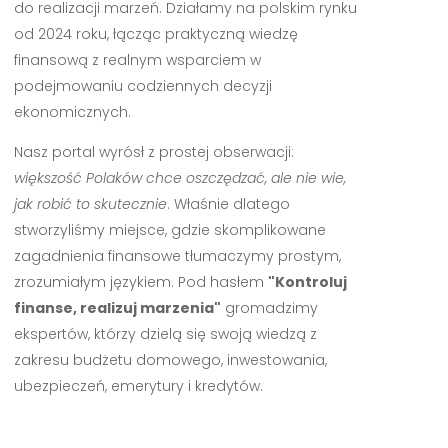
do realizacji marzeń. Działamy na polskim rynku
od 2024 roku, łącząc praktyczną wiedzę
finansową z realnym wsparciem w
podejmowaniu codziennych decyzji
ekonomicznych.
Nasz portal wyrósł z prostej obserwacji:
większość Polaków chce oszczędzać, ale nie wie,
jak robić to skutecznie
. Właśnie dlatego
stworzyliśmy miejsce, gdzie skomplikowane
zagadnienia finansowe tłumaczymy prostym,
zrozumiałym językiem. Pod hasłem
"Kontroluj
finanse, realizuj marzenia"
gromadzimy
ekspertów, którzy dzielą się swoją wiedzą z
zakresu budżetu domowego, inwestowania,
ubezpieczeń, emerytury i kredytów.