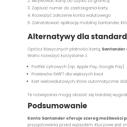
Aktywować kartę do użytku za granicą
Zapisać numer do zastrzegania karty
Rozważyć założenie konta walutowego
Zainstalować aplikację mobilną Santander, kt
Alternatywy dla standard
Oprócz klasycznych płatności kartą,
Santander 
Warto rozważyć korzystanie z:
Portfeli cyfrowych (np. Apple Pay, Google Pay)
Przelewów SWIFT dla większych kwot
Kart wielowalutowych, które automatycznie dobi
Te rozwiązania mogą okazać się bardziej wygodn
Podsumowanie
Konto Santander oferuje szereg możliwości p
przygotowania przed wyjazdem. Kluczowe jest z