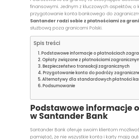
finansowymi. Jednym z kluczowych aspektów, o 
przygotowanie konta bankowego do zagranicznych 
Santander radzi sobie z płatnościami za gran
służbową poza granicami Polski.
Spis treści
Podstawowe informacje o płatnościach zagra
Opłaty związane z płatnościami zagraniczny
Bezpieczeństwo transakcji zagranicznych
Przygotowanie konta do podróży zagraniczne
Alternatywy dla standardowych płatności ka
Podsumowanie
Podstawowe informacje o
w Santander Bank
Santander Bank oferuje swoim klientom możliwość
pamiętać, że nie wszystkie konta i karty mają a