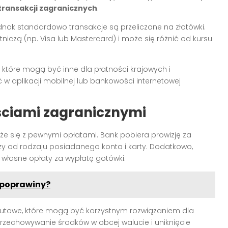
transakcji zagranicznych
.
dnak standardowo transakcje są przeliczane na złotówki.
tniczą (np. Visa lub Mastercard) i może się różnić od kursu
, które mogą być inne dla płatności krajowych i
w aplikacji mobilnej lub bankowości internetowej
ściami zagranicznymi
że się z pewnymi opłatami. Bank pobiera prowizję za
eży od rodzaju posiadanego konta i karty. Dodatkowo,
własne opłaty za wypłatę gotówki.
i poprawiny?
lutowe, które mogą być korzystnym rozwiązaniem dla
rzechowywanie środków w obcej walucie i uniknięcie