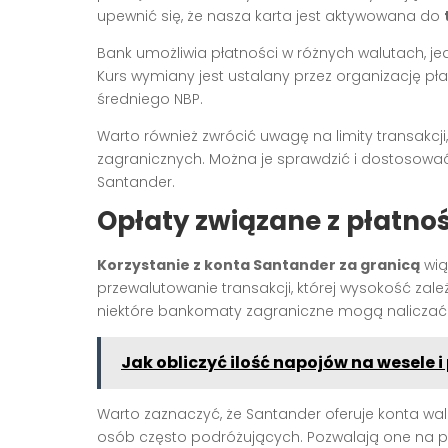
upewnić się, że nasza karta jest aktywowana do
Bank umożliwia płatności w różnych walutach, je
Kurs wymiany jest ustalany przez organizację pła
średniego NBP.
Warto również zwrócić uwagę na limity transakcji
zagranicznych. Można je sprawdzić i dostosować 
Santander.
Opłaty związane z płatno
Korzystanie z konta Santander za granicą
wią
przewalutowanie transakcji, której wysokość zal
niektóre bankomaty zagraniczne mogą naliczać 
Jak obliczyć ilość napojów na wesele 
Warto zaznaczyć, że Santander oferuje konta wa
osób często podróżujących. Pozwalają one na p