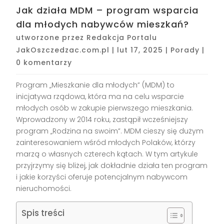
Jak działa MDM – program wsparcia
dla młodych nabywców mieszkań?
utworzone przez
Redakcja Portalu
JakOszczedzac.com.pl
|
lut 17, 2025
|
Porady
|
0 komentarzy
Program „Mieszkanie dla młodych” (MDM) to
inicjatywa rządowa, która ma na celu wsparcie
młodych osób w zakupie pierwszego mieszkania.
Wprowadzony w 2014 roku, zastąpił wcześniejszy
program „Rodzina na swoim”. MDM cieszy się dużym
zainteresowaniem wśród młodych Polaków, którzy
marzą o własnych czterech kątach. W tym artykule
przyjrzymy się bliżej, jak dokładnie działa ten program
i jakie korzyści oferuje potencjalnym nabywcom
nieruchomości.
Spis treści