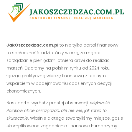
JakOszczedzac.com.pl
to nie tylko portal finansowy –
to społeczność ludzi, którzy wierzą, że mądre
zarządzanie pieniędzmi otwiera drzwi do realizacji
marzeń. Działamy na polskim rynku od 2024 roku,
łącząc praktyczną wiedzę finansową z realnym
wsparciem w podejmowaniu codziennych decyzji
ekonomicznych.
Nasz portal wyrósł z prostej obserwacji:
większość
Polaków chce oszczędzać, ale nie wie, jak robić to
skutecznie
. Właśnie dlatego stworzyliśmy miejsce, gdzie
skomplikowane zagadnienia finansowe tłumaczymy