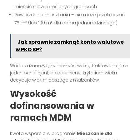
mieścić się w określonych granicach
Powierzchnia mieszkania – nie może przekraczać
75 m² (lub 100 m² dla domu jednorodzinnego)
Jak sprawnie zamknąć konto walutowe
w PKO BP?
Warto zaznaczyć, że małżeństwa są traktowane jako
jeden beneficjent, a o spełnieniu kryterium wieku
decyduje wiek młodszego z małżonków.
Wysokość
dofinansowania w
ramach MDM
Kwota wsparcia w programie
Mieszkanie dla