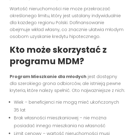
Wartość nieruchomości nie może przekraczać
określonego limitu, który jest ustalany indywidualnie
dla każdego regionu Polski. Dofinansowanie
obejmuje wkład własny, co znacznie ułatwia młodym
osobom uzyskanie kredytu hipotecznego.
Kto może skorzystać z
programu MDM?
Program Mieszkanie dla młodych
jest dostępny
dla szerokiego grona odbiorców, ale istnieją pewne
kryteria, które należy spełnić. Oto najważniejsze z nich:
Wiek – beneficjenci nie mogą mieć ukończonych
35 lat
Brak własności mieszkaniowej – nie można
posiadać innego mieszkania na własność
Limit cenowy – wartość nieruchomości musi