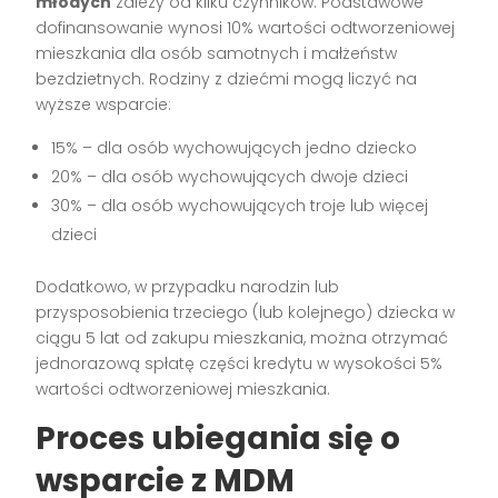
młodych
zależy od kilku czynników. Podstawowe
dofinansowanie wynosi 10% wartości odtworzeniowej
mieszkania dla osób samotnych i małżeństw
bezdzietnych. Rodziny z dziećmi mogą liczyć na
wyższe wsparcie:
15% – dla osób wychowujących jedno dziecko
20% – dla osób wychowujących dwoje dzieci
30% – dla osób wychowujących troje lub więcej
dzieci
Dodatkowo, w przypadku narodzin lub
przysposobienia trzeciego (lub kolejnego) dziecka w
ciągu 5 lat od zakupu mieszkania, można otrzymać
jednorazową spłatę części kredytu w wysokości 5%
wartości odtworzeniowej mieszkania.
Proces ubiegania się o
wsparcie z MDM