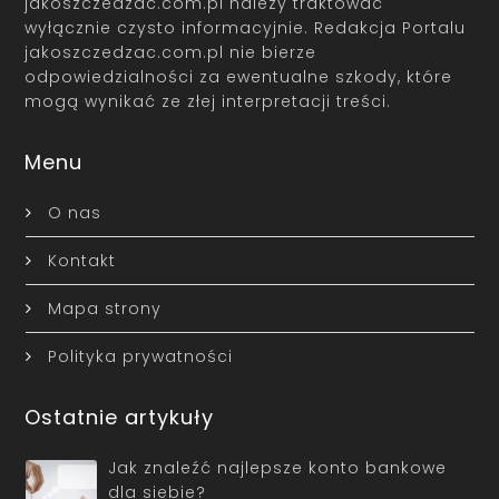
jakoszczedzac.com.pl należy traktować
wyłącznie czysto informacyjnie. Redakcja Portalu
jakoszczedzac.com.pl nie bierze
odpowiedzialności za ewentualne szkody, które
mogą wynikać ze złej interpretacji treści.
Menu
O nas
Kontakt
Mapa strony
Polityka prywatności
Ostatnie artykuły
Jak znaleźć najlepsze konto bankowe
dla siebie?