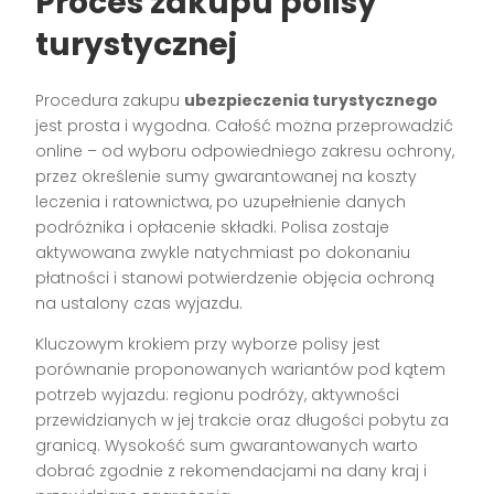
Proces zakupu polisy
turystycznej
Procedura zakupu
ubezpieczenia turystycznego
jest prosta i wygodna. Całość można przeprowadzić
online – od wyboru odpowiedniego zakresu ochrony,
przez określenie sumy gwarantowanej na koszty
leczenia i ratownictwa, po uzupełnienie danych
podróżnika i opłacenie składki. Polisa zostaje
aktywowana zwykle natychmiast po dokonaniu
płatności i stanowi potwierdzenie objęcia ochroną
na ustalony czas wyjazdu.
Kluczowym krokiem przy wyborze polisy jest
porównanie proponowanych wariantów pod kątem
potrzeb wyjazdu: regionu podróży, aktywności
przewidzianych w jej trakcie oraz długości pobytu za
granicą. Wysokość sum gwarantowanych warto
dobrać zgodnie z rekomendacjami na dany kraj i