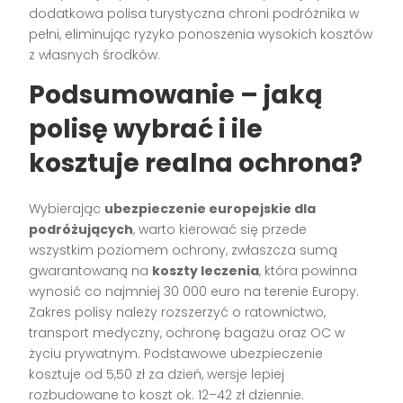
dodatkowa polisa turystyczna chroni podróżnika w
pełni, eliminując ryzyko ponoszenia wysokich kosztów
z własnych środków.
Podsumowanie – jaką
polisę wybrać i ile
kosztuje realna ochrona?
Wybierając
ubezpieczenie europejskie dla
podróżujących
, warto kierować się przede
wszystkim poziomem ochrony, zwłaszcza sumą
gwarantowaną na
koszty leczenia
, która powinna
wynosić co najmniej 30 000 euro na terenie Europy.
Zakres polisy należy rozszerzyć o ratownictwo,
transport medyczny, ochronę bagażu oraz OC w
życiu prywatnym. Podstawowe ubezpieczenie
kosztuje od 5,50 zł za dzień, wersje lepiej
rozbudowane to koszt ok. 12–42 zł dziennie.