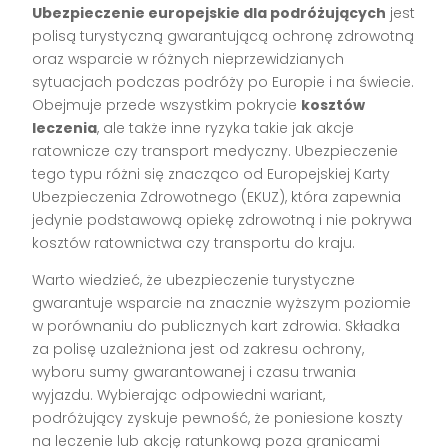
Ubezpieczenie europejskie dla podróżujących
jest
polisą turystyczną gwarantującą ochronę zdrowotną
oraz wsparcie w różnych nieprzewidzianych
sytuacjach podczas podróży po Europie i na świecie.
Obejmuje przede wszystkim pokrycie
kosztów
leczenia
, ale także inne ryzyka takie jak akcje
ratownicze czy transport medyczny. Ubezpieczenie
tego typu różni się znacząco od Europejskiej Karty
Ubezpieczenia Zdrowotnego (EKUZ), która zapewnia
jedynie podstawową opiekę zdrowotną i nie pokrywa
kosztów ratownictwa czy transportu do kraju.
Warto wiedzieć, że ubezpieczenie turystyczne
gwarantuje wsparcie na znacznie wyższym poziomie
w porównaniu do publicznych kart zdrowia. Składka
za polisę uzależniona jest od zakresu ochrony,
wyboru sumy gwarantowanej i czasu trwania
wyjazdu. Wybierając odpowiedni wariant,
podróżujący zyskuje pewność, że poniesione koszty
na leczenie lub akcję ratunkową poza granicami