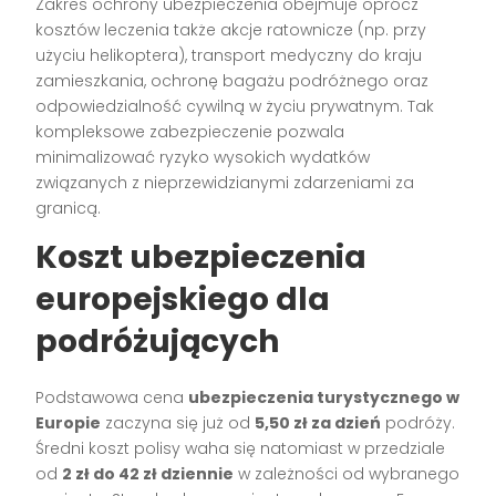
Zakres ochrony ubezpieczenia obejmuje oprócz
kosztów leczenia także akcje ratownicze (np. przy
użyciu helikoptera), transport medyczny do kraju
zamieszkania, ochronę bagażu podróżnego oraz
odpowiedzialność cywilną w życiu prywatnym. Tak
kompleksowe zabezpieczenie pozwala
minimalizować ryzyko wysokich wydatków
związanych z nieprzewidzianymi zdarzeniami za
granicą.
Koszt ubezpieczenia
europejskiego dla
podróżujących
Podstawowa cena
ubezpieczenia turystycznego w
Europie
zaczyna się już od
5,50 zł za dzień
podróży.
Średni koszt polisy waha się natomiast w przedziale
od
2 zł do 42 zł dziennie
w zależności od wybranego