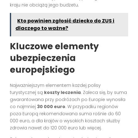
kraju nie obciążą jego budżetu.
Kto powinien zgłosić dziecko do ZUS i
dlaczego to ważne?
Kluczowe elementy
ubezpieczenia
europejskiego
Najważniejszym elementem każdej polisy
turystycznej są
koszty leczenia
. Zaleca się, by suma
gwarantowana przy podróżach po Europie wynosiła
co najmniej
30 000 euro
. W przypadku regionów
poza Europą rekomendowana suma rośnie do 60
000 euro, a dla krajów o wysokich kosztach służby
zdrowia nawet do 120 000 euro lub więcej.