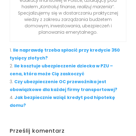
edukacji finansowej w Polsce, działający pod
hasłem
„Kontroluj finanse, realizuj marzenia”
.
Specjalizujemy się w dostarczaniu praktycznej
wiedzy z zakresu zarządzania budżetem
domowym, inwestowania, ubezpieczeń i
planowania emerytalnego.
Ile naprawdę trzeba spłacić przy kredycie 350
tysięcy złotych?
Ile kosztuje ubezpieczenie dziecka w PZU –
cena, która może Cię zaskoczyć
Czy ubezpieczenie OC przewoźnika jest
obowiązkowe dla każdej firmy transportowej?
Jak bezpiecznie wziąć kredyt pod hipotekę
domu?
Prześlij komentarz