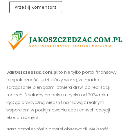
JakOszczedzac.com.pl
to nie tylko portal finansowy –
to społeczność ludzi, którzy wierzą, że mądre
zarządzanie pieniędzmi otwiera drzwi do realizacji
marzeń. Działamy na polskim rynku od 2024 roku,
łącząc praktyczną wiedzę finansową z realnym
wsparciem w podejmowaniu codziennych decyzji
ekonomicznych.
Nasz portal wyrósł z prostej obserwacji:
większość