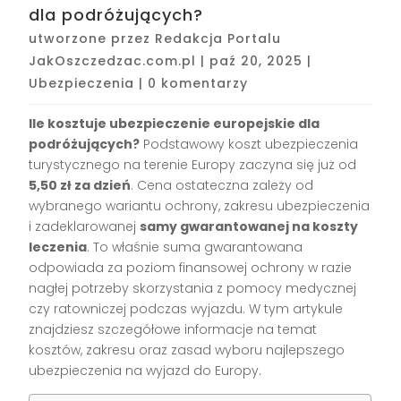
dla podróżujących?
utworzone przez
Redakcja Portalu
JakOszczedzac.com.pl
|
paź 20, 2025
|
Ubezpieczenia
|
0 komentarzy
Ile kosztuje ubezpieczenie europejskie dla
podróżujących?
Podstawowy koszt ubezpieczenia
turystycznego na terenie Europy zaczyna się już od
5,50 zł za dzień
. Cena ostateczna zależy od
wybranego wariantu ochrony, zakresu ubezpieczenia
i zadeklarowanej
samy gwarantowanej na koszty
leczenia
. To właśnie suma gwarantowana
odpowiada za poziom finansowej ochrony w razie
nagłej potrzeby skorzystania z pomocy medycznej
czy ratowniczej podczas wyjazdu. W tym artykule
znajdziesz szczegółowe informacje na temat
kosztów, zakresu oraz zasad wyboru najlepszego
ubezpieczenia na wyjazd do Europy.