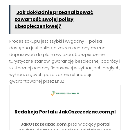
Jak dokładnie przeanalizować
zawartość swojej polisy
ubezpieczeniowej?
Proces zakupu jest szybki i wygodny – polisa
dostępna jest online, a zakres ochrony można
dopasować do planu wyjazdu. Ubezpieczenie
turystyczne stanowi gwarancję bezpiecznej podróży i
skutecznej ochrony finansowej w sytuacjach nagłych,
wykraczających poza zakres refundacji
gwarantowanej przez EKUZ.
Redakcja Portalu JakOszczedzac.com.pl
JakOszczedzac.com.pl
to wiodący portal