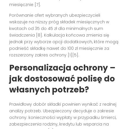
miesięcznie
[7]
.
Porównanie ofert wybranych ubezpieczycieli
wskazuje na niższy próg składek miesięcznych w
kwotach od 35 do 45 zł dla minimalnych sum
świadczenia
[8]
. Kalkulacja końcowa zmienia się
jednak przy wyborze opcji dodatkowych, które mogą
podnieść składkę nawet do 100 zł miesięcznie za
rozszerzony zakres ochrony
[1][5]
.
Personalizacja ochrony –
jak dostosować polisę do
własnych potrzeb?
Prawidłowy dobór składki powinien wynikać z realnej
analizy potrzeb. Ubezpieczony decyduje o zakresie
ochrony: konieczności wypłaty w przypadku śmierci,
zabezpieczenia rodziny, kredytu lub wsparcia na