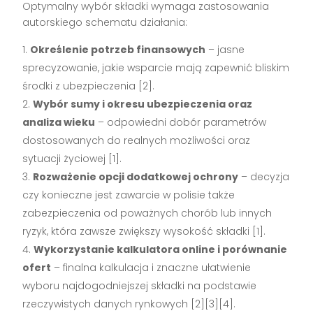
Optymalny wybór składki wymaga zastosowania
autorskiego schematu działania:
Określenie potrzeb finansowych
– jasne
sprecyzowanie, jakie wsparcie mają zapewnić bliskim
środki z ubezpieczenia
[2]
.
Wybór sumy i okresu ubezpieczenia oraz
analiza wieku
– odpowiedni dobór parametrów
dostosowanych do realnych możliwości oraz
sytuacji życiowej
[1]
.
Rozważenie opcji dodatkowej ochrony
– decyzja
czy konieczne jest zawarcie w polisie także
zabezpieczenia od poważnych chorób lub innych
ryzyk, która zawsze zwiększy wysokość składki
[1]
.
Wykorzystanie kalkulatora online i porównanie
ofert
– finalna kalkulacja i znaczne ułatwienie
wyboru najdogodniejszej składki na podstawie
rzeczywistych danych rynkowych
[2][3][4]
.