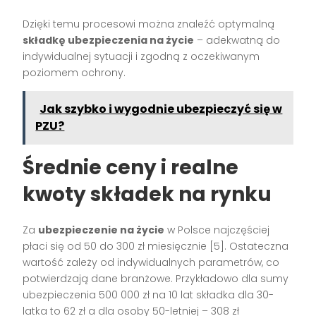
Dzięki temu procesowi można znaleźć optymalną
składkę ubezpieczenia na życie
– adekwatną do
indywidualnej sytuacji i zgodną z oczekiwanym
poziomem ochrony.
Jak szybko i wygodnie ubezpieczyć się w
PZU?
Średnie ceny i realne
kwoty składek na rynku
Za
ubezpieczenie na życie
w Polsce najczęściej
płaci się od 50 do 300 zł miesięcznie
[5]
. Ostateczna
wartość zależy od indywidualnych parametrów, co
potwierdzają dane branżowe. Przykładowo dla sumy
ubezpieczenia 500 000 zł na 10 lat składka dla 30-
latka to 62 zł a dla osoby 50-letniej – 308 zł