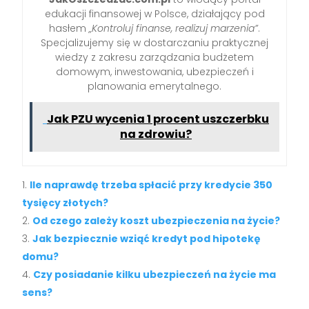
edukacji finansowej w Polsce, działający pod
hasłem
„Kontroluj finanse, realizuj marzenia”
.
Specjalizujemy się w dostarczaniu praktycznej
wiedzy z zakresu zarządzania budżetem
domowym, inwestowania, ubezpieczeń i
planowania emerytalnego.
Jak PZU wycenia 1 procent uszczerbku
na zdrowiu?
Ile naprawdę trzeba spłacić przy kredycie 350
tysięcy złotych?
Od czego zależy koszt ubezpieczenia na życie?
Jak bezpiecznie wziąć kredyt pod hipotekę
domu?
Czy posiadanie kilku ubezpieczeń na życie ma
sens?