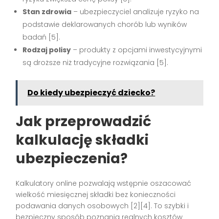
Stan zdrowia
– ubezpieczyciel analizuje ryzyko na
podstawie deklarowanych chorób lub wyników
badań
[5]
.
Rodzaj polisy
– produkty z opcjami inwestycyjnymi
są droższe niż tradycyjne rozwiązania
[5]
.
Do kiedy ubezpieczyć dziecko?
Jak przeprowadzić
kalkulację składki
ubezpieczenia?
Kalkulatory online pozwalają wstępnie oszacować
wielkość miesięcznej składki bez konieczności
podawania danych osobowych
[2][4]
. To szybki i
bezpieczny sposób poznania realnych kosztów