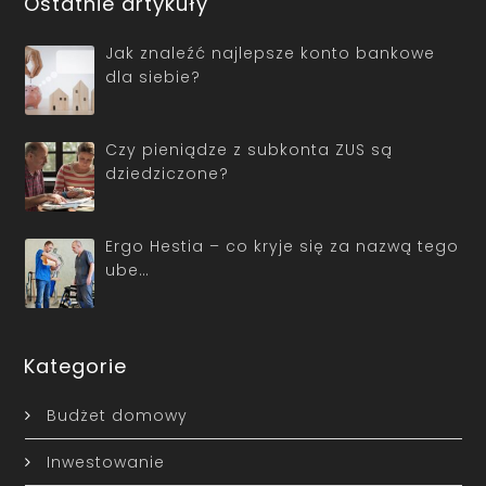
Ostatnie artykuły
Jak znaleźć najlepsze konto bankowe
dla siebie?
Czy pieniądze z subkonta ZUS są
dziedziczone?
Ergo Hestia – co kryje się za nazwą tego
ube…
Kategorie
Budżet domowy
Inwestowanie