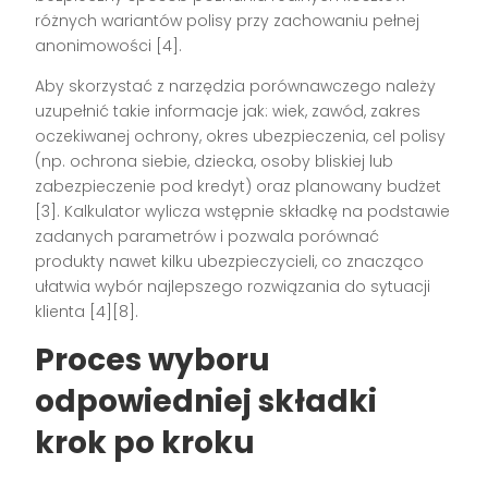
różnych wariantów polisy przy zachowaniu pełnej
anonimowości
[4]
.
Aby skorzystać z narzędzia porównawczego należy
uzupełnić takie informacje jak: wiek, zawód, zakres
oczekiwanej ochrony, okres ubezpieczenia, cel polisy
(np. ochrona siebie, dziecka, osoby bliskiej lub
zabezpieczenie pod kredyt) oraz planowany budżet
[3]
. Kalkulator wylicza wstępnie składkę na podstawie
zadanych parametrów i pozwala porównać
produkty nawet kilku ubezpieczycieli, co znacząco
ułatwia wybór najlepszego rozwiązania do sytuacji
klienta
[4][8]
.
Proces wyboru
odpowiedniej składki
krok po kroku