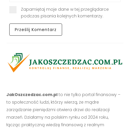
Zapamiętaj moje dane w tej przeglądarce
podczas pisania kolejnych komentarzy.
JakOszczedzac.com.pl
to nie tylko portal finansowy –
to społeczność ludzi, którzy wierzą, że mądre
zarządzanie pieniędzmi otwiera drzwi do realizacji
marzeń. Działamy na polskim rynku od 2024 roku,
łącząc praktyczną wiedzę finansową z realnym