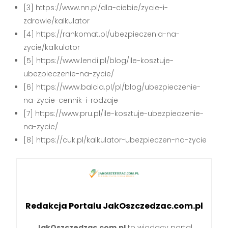
[3] https://www.nn.pl/dla-ciebie/zycie-i-
zdrowie/kalkulator
[4] https://rankomat.pl/ubezpieczenia-na-
zycie/kalkulator
[5] https://www.lendi.pl/blog/ile-kosztuje-
ubezpieczenie-na-zycie/
[6] https://www.balcia.pl/pl/blog/ubezpieczenie-
na-zycie-cennik-i-rodzaje
[7] https://www.pru.pl/ile-kosztuje-ubezpieczenie-
na-zycie/
[8] https://cuk.pl/kalkulator-ubezpieczen-na-zycie
Redakcja Portalu JakOszczedzac.com.pl
JakOszczedzac.com.pl
to wiodący portal