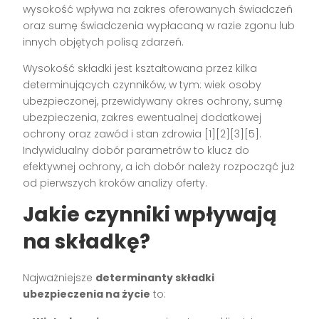
wysokość wpływa na zakres oferowanych świadczeń
oraz sumę świadczenia wypłacaną w razie zgonu lub
innych objętych polisą zdarzeń.
Wysokość składki jest kształtowana przez kilka
determinujących czynników, w tym: wiek osoby
ubezpieczonej, przewidywany okres ochrony, sumę
ubezpieczenia, zakres ewentualnej dodatkowej
ochrony oraz zawód i stan zdrowia
[1][2][3][5]
.
Indywidualny dobór parametrów to klucz do
efektywnej ochrony, a ich dobór należy rozpocząć już
od pierwszych kroków analizy oferty.
Jakie czynniki wpływają
na składkę?
Najważniejsze
determinanty składki
ubezpieczenia na życie
to: