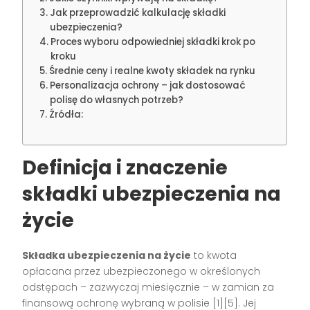
Jak przeprowadzić kalkulację składki
ubezpieczenia?
Proces wyboru odpowiedniej składki krok po
kroku
Średnie ceny i realne kwoty składek na rynku
Personalizacja ochrony – jak dostosować
polisę do własnych potrzeb?
Źródła:
Definicja i znaczenie
składki ubezpieczenia na
życie
Składka ubezpieczenia na życie
to kwota
opłacana przez ubezpieczonego w określonych
odstępach – zazwyczaj miesięcznie – w zamian za
finansową ochronę wybraną w polisie
[1][5]
. Jej