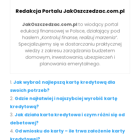
Redakcja Portalu JakOszczedzac.com.pl
JakOszczedzac.com.pl
to wiodący portal
edukacji finansowej w Polsce, działający pod
hasłem
„Kontroluj finanse, realizuj marzenia”
.
Specjalizujemy się w dostarczaniu praktycznej
wiedzy z zakresu zarządzania budżetem
domowym, inwestowania, ubezpieczeń i
planowania emerytalnego.
Jak wybrać najlepszą kartę kredytową dla
swoich potrzeb?
Gdzie najłatwiej i najszybciej wyrobić kartę
kredytową?
Jak działa karta kredytowa i czym różni się od
debetowej?
Od wniosku do karty – ile trwa założenie karty
kredytowej?