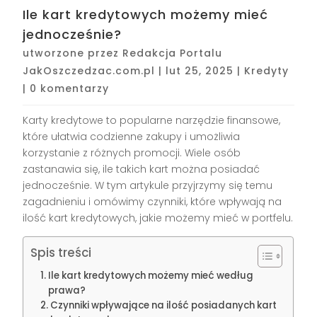
Ile kart kredytowych możemy mieć
jednocześnie?
utworzone przez
Redakcja Portalu
JakOszczedzac.com.pl
|
lut 25, 2025
|
Kredyty
|
0 komentarzy
Karty kredytowe to popularne narzędzie finansowe,
które ułatwia codzienne zakupy i umożliwia
korzystanie z różnych promocji. Wiele osób
zastanawia się, ile takich kart można posiadać
jednocześnie. W tym artykule przyjrzymy się temu
zagadnieniu i omówimy czynniki, które wpływają na
ilość kart kredytowych, jakie możemy mieć w portfelu.
Spis treści
Ile kart kredytowych możemy mieć według
prawa?
Czynniki wpływające na ilość posiadanych kart