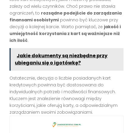
zależy od wielu czynników. Choć prawo nie stawia
ograniczeń, to
rozsądne podejście do zarządzania
finansami osobistymi
powinno być kluczowe przy
decyzji o kolejnej karcie. Warto pamiętać, że
jakość i
umiejętność korzystania z kart są ważniejsze niż
ich ilość
.
Jakie dokumenty są niezbędne przy
ubieganiu się o igotówkę?
Ostatecznie, decyzja o liczbie posiadanych kart
kredytowych powinna być dostosowana do
indywidualnych potrzeb i możliwości finansowych.
Kluczem jest znalezienie równowagi między
korzyściami, jakie oferują karty, a odpowiedzialnym
zarządzaniem swoimi zobowiązaniami.