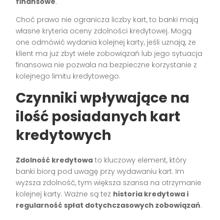
finansowe
.
Choć prawo nie ogranicza liczby kart, to banki mają
własne kryteria oceny zdolności kredytowej. Mogą
one odmówić wydania kolejnej karty, jeśli uznają, że
klient ma już zbyt wiele zobowiązań lub jego sytuacja
finansowa nie pozwala na bezpieczne korzystanie z
kolejnego limitu kredytowego.
Czynniki wpływające na
ilość posiadanych kart
kredytowych
Zdolność kredytowa
to kluczowy element, który
banki biorą pod uwagę przy wydawaniu kart. Im
wyższa zdolność, tym większa szansa na otrzymanie
kolejnej karty. Ważne są też
historia kredytowa i
regularność spłat dotychczasowych zobowiązań
.