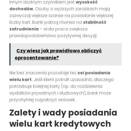
Innym istotnym czynnikiem jest
wysokość
dochodów
. Osoby o wyższych zarobkach mają
zazwyczaj większe szanse na posiadanie większej
liczby kart. Banki patrzą również na
stabilność
zatrudnienia
– stała praca zwiększa
prawdopodobieństwo pozytywnej decyzji.
Czy wiesz jak prawidłowo obliczyć
oprocentowanie?
Nie bez znaczenia pozostaje też
cel posiadania
wielu kart
. Jeśli klient potrafi uzasadnić, dlaczego
potrzebuje kolejnej karty (np. do rozdzielenia
wydatków prywatnych i służbowych), bank może
przychylniej rozpatrzyć wniosek.
Zalety i wady posiadania
wielu kart kredytowych