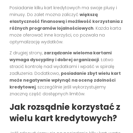
Posiadanie kilku kart kredytowych ma swoje plusy i
minusy. Do zalet można zaliczyć
większą
elastyczność finansową i możliwość korzystania z
różnych programów lojalnościowych
. Każda karta
może oferować inne korzyści, co pozwala na
optymalizację wydatków.
Z drugiej strony,
zarządzanie wieloma kartami
wymaga dyscypliny i dobrej organizacji
. Łatwo
stracić kontrolę nad wydatkami i wpaść w spiralę
zadłużenia. Dodatkowo,
posiadanie zbyt wielu kart
może negatywnie wpłynąć na ocenę zdolności
kredytowej
, szczególnie jeśli wykorzystujemy
znaczną część dostępnych limitów.
Jak rozsądnie korzystać z
wielu kart kredytowych?