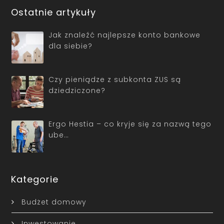
Ostatnie artykuły
Jak znaleźć najlepsze konto bankowe
dla siebie?
Czy pieniądze z subkonta ZUS są
dziedziczone?
Ergo Hestia – co kryje się za nazwą tego
ube…
Kategorie
Budżet domowy
Inwestowanie