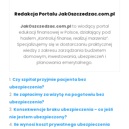
Redakcja Portalu JakOszczedzac.com.pl
JakOszczedzac.com.pl
to wiodący portal
edukacji finansowej w Polsce, działający pod
hasłem
„Kontroluj finanse, realizuj marzenia”
.
Specjalizujemy się w dostarczaniu praktycznej
wiedzy z zakresu zarządzania budżetem
domowym, inwestowania, ubezpieczeń i
planowania emerytalnego.
Czy szpital przyjmie pacjenta bez
ubezpieczenia?
Ile zapłacimy za wizytę na pogotowiu bez
ubezpieczenia?
Konsekwencje braku ubezpieczenia – co jeśli
nie jestem ubezpieczony?
Ile wynosi koszt prywatnego ubezpieczenia