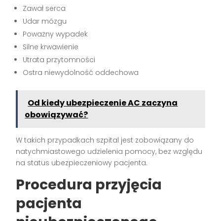
Zawał serca
Udar mózgu
Poważny wypadek
Silne krwawienie
Utrata przytomności
Ostra niewydolność oddechowa
Od kiedy ubezpieczenie AC zaczyna
obowiązywać?
W takich przypadkach szpital jest zobowiązany do
natychmiastowego udzielenia pomocy, bez względu
na status ubezpieczeniowy pacjenta.
Procedura przyjęcia
pacjenta