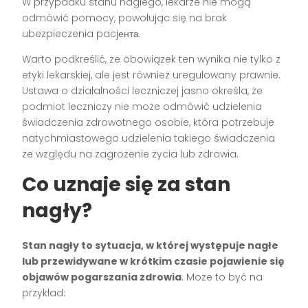
W przypadku stanu nagłego, lekarze nie mogą
odmówić pomocy, powołując się na brak
ubezpieczenia pacjента.
Warto podkreślić, że obowiązek ten wynika nie tylko z
etyki lekarskiej, ale jest również uregulowany prawnie.
Ustawa o działalności leczniczej jasno określa, że
podmiot leczniczy nie może odmówić udzielenia
świadczenia zdrowotnego osobie, która potrzebuje
natychmiastowego udzielenia takiego świadczenia
ze względu na zagrożenie życia lub zdrowia.
Co uznaje się za stan
nagły?
Stan nagły to sytuacja, w której występuje nagłe
lub przewidywane w krótkim czasie pojawienie się
objawów pogarszania zdrowia
. Może to być na
przykład: