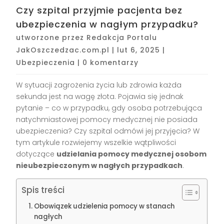
Czy szpital przyjmie pacjenta bez
ubezpieczenia w nagłym przypadku?
utworzone przez
Redakcja Portalu
JakOszczedzac.com.pl
|
lut 6, 2025
|
Ubezpieczenia
|
0 komentarzy
W sytuacji zagrożenia życia lub zdrowia każda
sekunda jest na wagę złota. Pojawia się jednak
pytanie – co w przypadku, gdy osoba potrzebująca
natychmiastowej pomocy medycznej nie posiada
ubezpieczenia? Czy szpital odmówi jej przyjęcia? W
tym artykule rozwiejemy wszelkie wątpliwości
dotyczące
udzielania pomocy medycznej osobom
nieubezpieczonym w nagłych przypadkach
.
Spis treści
Obowiązek udzielenia pomocy w stanach
nagłych