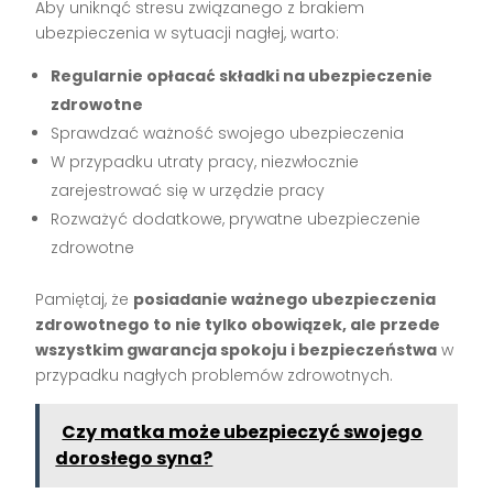
Aby uniknąć stresu związanego z brakiem
ubezpieczenia w sytuacji nagłej, warto:
Regularnie opłacać składki na ubezpieczenie
zdrowotne
Sprawdzać ważność swojego ubezpieczenia
W przypadku utraty pracy, niezwłocznie
zarejestrować się w urzędzie pracy
Rozważyć dodatkowe, prywatne ubezpieczenie
zdrowotne
Pamiętaj, że
posiadanie ważnego ubezpieczenia
zdrowotnego to nie tylko obowiązek, ale przede
wszystkim gwarancja spokoju i bezpieczeństwa
w
przypadku nagłych problemów zdrowotnych.
Czy matka może ubezpieczyć swojego
dorosłego syna?