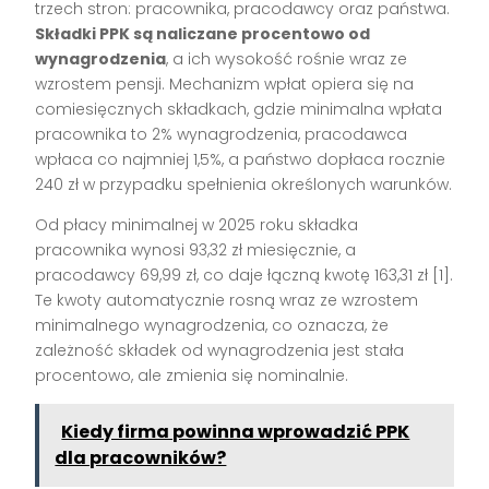
trzech stron: pracownika, pracodawcy oraz państwa.
Składki PPK są naliczane procentowo od
wynagrodzenia
, a ich wysokość rośnie wraz ze
wzrostem pensji. Mechanizm wpłat opiera się na
comiesięcznych składkach, gdzie minimalna wpłata
pracownika to 2% wynagrodzenia, pracodawca
wpłaca co najmniej 1,5%, a państwo dopłaca rocznie
240 zł w przypadku spełnienia określonych warunków.
Od płacy minimalnej w 2025 roku składka
pracownika wynosi 93,32 zł miesięcznie, a
pracodawcy 69,99 zł, co daje łączną kwotę 163,31 zł [1].
Te kwoty automatycznie rosną wraz ze wzrostem
minimalnego wynagrodzenia, co oznacza, że
zależność składek od wynagrodzenia jest stała
procentowo, ale zmienia się nominalnie.
Kiedy firma powinna wprowadzić PPK
dla pracowników?