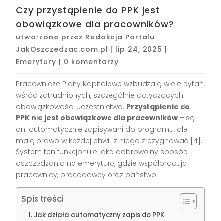
Czy przystąpienie do PPK jest
obowiązkowe dla pracowników?
utworzone przez
Redakcja Portalu
JakOszczedzac.com.pl
|
lip 24, 2025
|
Emerytury
|
0 komentarzy
Pracownicze Plany Kapitałowe wzbudzają wiele pytań
wśród zatrudnionych, szczególnie dotyczących
obowiązkowości uczestnictwa.
Przystąpienie do
PPK nie jest obowiązkowe dla pracowników
– są
oni automatycznie zapisywani do programu, ale
mają prawo w każdej chwili z niego zrezygnować [4].
System ten funkcjonuje jako dobrowolny sposób
oszczędzania na emeryturę, gdzie współpracują
pracownicy, pracodawcy oraz państwo.
Spis treści
Jak działa automatyczny zapis do PPK