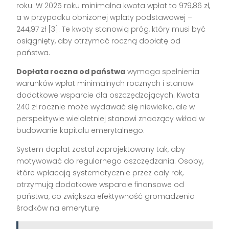
roku. W 2025 roku minimalna kwota wpłat to 979,86 zł,
a w przypadku obniżonej wpłaty podstawowej –
244,97 zł [3]. Te kwoty stanowią próg, który musi być
osiągnięty, aby otrzymać roczną dopłatę od
państwa.
Dopłata roczna od państwa
wymaga spełnienia
warunków wpłat minimalnych rocznych i stanowi
dodatkowe wsparcie dla oszczędzających. Kwota
240 zł rocznie może wydawać się niewielka, ale w
perspektywie wieloletniej stanowi znaczący wkład w
budowanie kapitału emerytalnego.
System dopłat został zaprojektowany tak, aby
motywować do regularnego oszczędzania. Osoby,
które wpłacają systematycznie przez cały rok,
otrzymują dodatkowe wsparcie finansowe od
państwa, co zwiększa efektywność gromadzenia
środków na emeryturę.