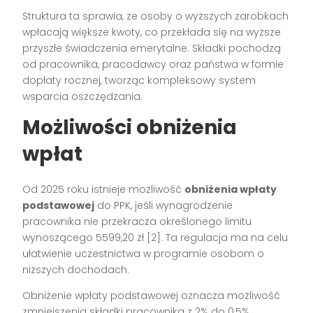
Struktura ta sprawia, że osoby o wyższych zarobkach
wpłacają większe kwoty, co przekłada się na wyższe
przyszłe świadczenia emerytalne. Składki pochodzą
od pracownika, pracodawcy oraz państwa w formie
dopłaty rocznej, tworząc kompleksowy system
wsparcia oszczędzania.
Możliwości obniżenia
wpłat
Od 2025 roku istnieje możliwość
obniżenia wpłaty
podstawowej
do PPK, jeśli wynagrodzenie
pracownika nie przekracza określonego limitu
wynoszącego 5599,20 zł [2]. Ta regulacja ma na celu
ułatwienie uczestnictwa w programie osobom o
niższych dochodach.
Obniżenie wpłaty podstawowej oznacza możliwość
zmniejszenia składki pracownika z 2% do 0,5%