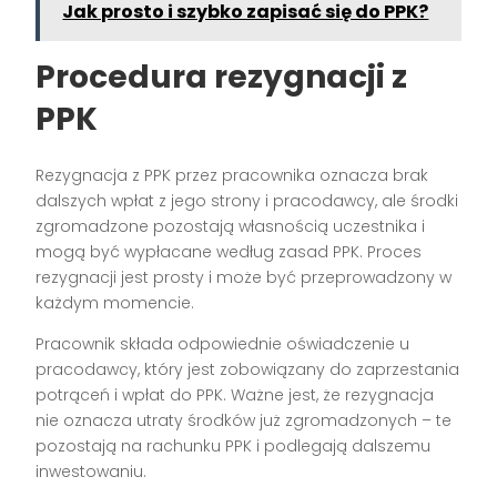
Jak prosto i szybko zapisać się do PPK?
Procedura rezygnacji z
PPK
Rezygnacja z PPK przez pracownika oznacza brak
dalszych wpłat z jego strony i pracodawcy, ale środki
zgromadzone pozostają własnością uczestnika i
mogą być wypłacane według zasad PPK. Proces
rezygnacji jest prosty i może być przeprowadzony w
każdym momencie.
Pracownik składa odpowiednie oświadczenie u
pracodawcy, który jest zobowiązany do zaprzestania
potrąceń i wpłat do PPK. Ważne jest, że rezygnacja
nie oznacza utraty środków już zgromadzonych – te
pozostają na rachunku PPK i podlegają dalszemu
inwestowaniu.