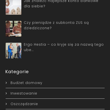
Jak znaleźć najlepsze konto bankowe
dla siebie?
Czy pieniądze z subkonta ZUS są
dziedziczone?
Ergo Hestia – co kryje się za nazwą tego
ube…
Kategorie
Budżet domowy
Inwestowanie
Oszczędzanie