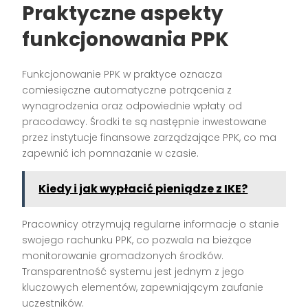
Praktyczne aspekty
funkcjonowania PPK
Funkcjonowanie PPK w praktyce oznacza
comiesięczne automatyczne potrącenia z
wynagrodzenia oraz odpowiednie wpłaty od
pracodawcy. Środki te są następnie inwestowane
przez instytucje finansowe zarządzające PPK, co ma
zapewnić ich pomnażanie w czasie.
Kiedy i jak wypłacić pieniądze z IKE?
Pracownicy otrzymują regularne informacje o stanie
swojego rachunku PPK, co pozwala na bieżące
monitorowanie gromadzonych środków.
Transparentność systemu jest jednym z jego
kluczowych elementów, zapewniającym zaufanie
uczestników.