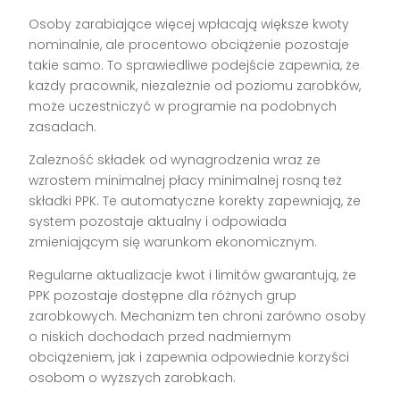
Osoby zarabiające więcej wpłacają większe kwoty
nominalnie, ale procentowo obciążenie pozostaje
takie samo. To sprawiedliwe podejście zapewnia, że
każdy pracownik, niezależnie od poziomu zarobków,
może uczestniczyć w programie na podobnych
zasadach.
Zależność składek od wynagrodzenia wraz ze
wzrostem minimalnej płacy minimalnej rosną też
składki PPK. Te automatyczne korekty zapewniają, że
system pozostaje aktualny i odpowiada
zmieniającym się warunkom ekonomicznym.
Regularne aktualizacje kwot i limitów gwarantują, że
PPK pozostaje dostępne dla różnych grup
zarobkowych. Mechanizm ten chroni zarówno osoby
o niskich dochodach przed nadmiernym
obciążeniem, jak i zapewnia odpowiednie korzyści
osobom o wyższych zarobkach.