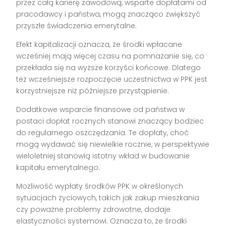
przez całą karierę zawodową, wsparte dopłatami od
pracodawcy i państwa, mogą znacząco zwiększyć
przyszłe świadczenia emerytalne.
Efekt kapitalizacji oznacza, że środki wpłacane
wcześniej mają więcej czasu na pomnażanie się, co
przekłada się na wyższe korzyści końcowe. Dlatego
też wcześniejsze rozpoczęcie uczestnictwa w PPK jest
korzystniejsze niż późniejsze przystąpienie.
Dodatkowe wsparcie finansowe od państwa w
postaci dopłat rocznych stanowi znaczący bodziec
do regularnego oszczędzania. Te dopłaty, choć
mogą wydawać się niewielkie rocznie, w perspektywie
wieloletniej stanowią istotny wkład w budowanie
kapitału emerytalnego.
Możliwość wypłaty środków PPK w określonych
sytuacjach życiowych, takich jak zakup mieszkania
czy poważne problemy zdrowotne, dodaje
elastyczności systemowi. Oznacza to, że środki