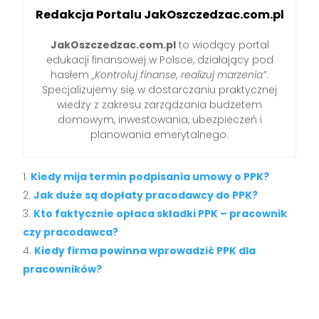
Redakcja Portalu JakOszczedzac.com.pl
JakOszczedzac.com.pl
to wiodący portal
edukacji finansowej w Polsce, działający pod
hasłem
„Kontroluj finanse, realizuj marzenia”
.
Specjalizujemy się w dostarczaniu praktycznej
wiedzy z zakresu zarządzania budżetem
domowym, inwestowania, ubezpieczeń i
planowania emerytalnego.
Kiedy mija termin podpisania umowy o PPK?
Jak duże są dopłaty pracodawcy do PPK?
Kto faktycznie opłaca składki PPK – pracownik
czy pracodawca?
Kiedy firma powinna wprowadzić PPK dla
pracowników?