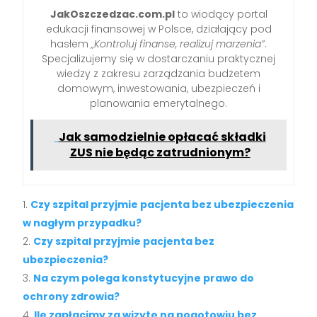
JakOszczedzac.com.pl
to wiodący portal
edukacji finansowej w Polsce, działający pod
hasłem
„Kontroluj finanse, realizuj marzenia”
.
Specjalizujemy się w dostarczaniu praktycznej
wiedzy z zakresu zarządzania budżetem
domowym, inwestowania, ubezpieczeń i
planowania emerytalnego.
Jak samodzielnie opłacać składki
ZUS nie będąc zatrudnionym?
Czy szpital przyjmie pacjenta bez ubezpieczenia
w nagłym przypadku?
Czy szpital przyjmie pacjenta bez
ubezpieczenia?
Na czym polega konstytucyjne prawo do
ochrony zdrowia?
Ile zapłacimy za wizytę na pogotowiu bez