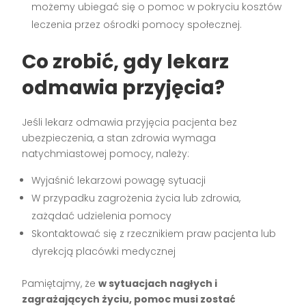
możemy ubiegać się o pomoc w pokryciu kosztów
leczenia przez ośrodki pomocy społecznej.
Co zrobić, gdy lekarz
odmawia przyjęcia?
Jeśli lekarz odmawia przyjęcia pacjenta bez
ubezpieczenia, a stan zdrowia wymaga
natychmiastowej pomocy, należy:
Wyjaśnić lekarzowi powagę sytuacji
W przypadku zagrożenia życia lub zdrowia,
zażądać udzielenia pomocy
Skontaktować się z rzecznikiem praw pacjenta lub
dyrekcją placówki medycznej
Pamiętajmy, że
w sytuacjach nagłych i
zagrażających życiu, pomoc musi zostać