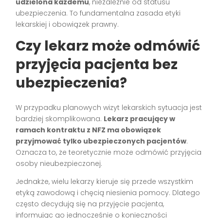
udzielona każdemu
, niezależnie od statusu
ubezpieczenia. To fundamentalna zasada etyki
lekarskiej i obowiązek prawny.
Czy lekarz może odmówić
przyjęcia pacjenta bez
ubezpieczenia?
W przypadku planowych wizyt lekarskich sytuacja jest
bardziej skomplikowana.
Lekarz pracujący w
ramach kontraktu z NFZ ma obowiązek
przyjmować tylko ubezpieczonych pacjentów
.
Oznacza to, że teoretycznie może odmówić przyjęcia
osoby nieubezpieczonej.
Jednakże, wielu lekarzy kieruje się przede wszystkim
etyką zawodową i chęcią niesienia pomocy. Dlatego
często decydują się na przyjęcie pacjenta,
informując go jednocześnie o konieczności