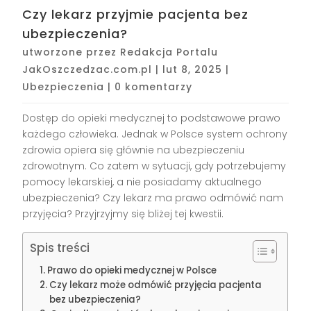
Czy lekarz przyjmie pacjenta bez
ubezpieczenia?
utworzone przez
Redakcja Portalu
JakOszczedzac.com.pl
|
lut 8, 2025
|
Ubezpieczenia
|
0 komentarzy
Dostęp do opieki medycznej to podstawowe prawo
każdego człowieka. Jednak w Polsce system ochrony
zdrowia opiera się głównie na ubezpieczeniu
zdrowotnym. Co zatem w sytuacji, gdy potrzebujemy
pomocy lekarskiej, a nie posiadamy aktualnego
ubezpieczenia? Czy lekarz ma prawo odmówić nam
przyjęcia? Przyjrzyjmy się bliżej tej kwestii.
Spis treści
Prawo do opieki medycznej w Polsce
Czy lekarz może odmówić przyjęcia pacjenta
bez ubezpieczenia?