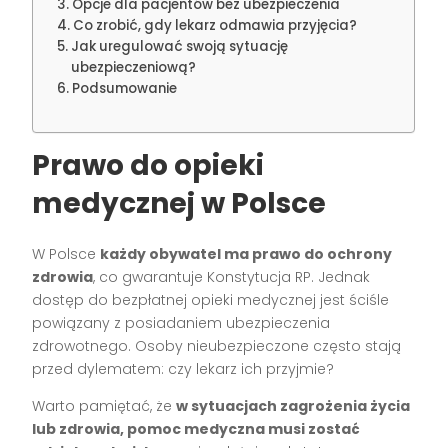
Opcje dla pacjentów bez ubezpieczenia
Co zrobić, gdy lekarz odmawia przyjęcia?
Jak uregulować swoją sytuację
ubezpieczeniową?
Podsumowanie
Prawo do opieki
medycznej w Polsce
W Polsce
każdy obywatel ma prawo do ochrony
zdrowia
, co gwarantuje Konstytucja RP. Jednak
dostęp do bezpłatnej opieki medycznej jest ściśle
powiązany z posiadaniem ubezpieczenia
zdrowotnego. Osoby nieubezpieczone często stają
przed dylematem: czy lekarz ich przyjmie?
Warto pamiętać, że
w sytuacjach zagrożenia życia
lub zdrowia, pomoc medyczna musi zostać