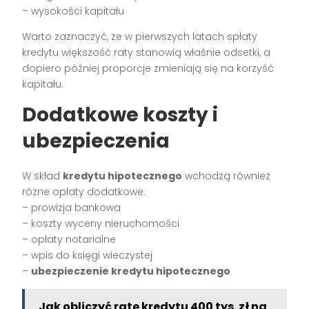
– wysokości kapitału
Warto zaznaczyć, że w pierwszych latach spłaty
kredytu większość raty stanowią właśnie odsetki, a
dopiero później proporcje zmieniają się na korzyść
kapitału.
Dodatkowe koszty i
ubezpieczenia
W skład
kredytu hipotecznego
wchodzą również
różne opłaty dodatkowe:
– prowizja bankowa
– koszty wyceny nieruchomości
– opłaty notarialne
– wpis do księgi wieczystej
–
ubezpieczenie kredytu hipotecznego
Jak obliczyć ratę kredytu 400 tys. zł na