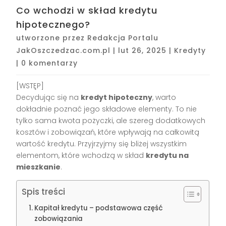
Co wchodzi w skład kredytu
hipotecznego?
utworzone przez
Redakcja Portalu
JakOszczedzac.com.pl
|
lut 26, 2025
|
Kredyty
|
0 komentarzy
[WSTĘP]
Decydując się na
kredyt hipoteczny
, warto
dokładnie poznać jego składowe elementy. To nie
tylko sama kwota pożyczki, ale szereg dodatkowych
kosztów i zobowiązań, które wpływają na całkowitą
wartość kredytu. Przyjrzyjmy się bliżej wszystkim
elementom, które wchodzą w skład
kredytu na
mieszkanie
.
Spis treści
Kapitał kredytu – podstawowa część
zobowiązania