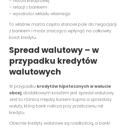
– historii kredytowej
– relacji z bankiem
– wysokości wkładu własnego
To właśnie marża często stanowi pole do negocjacji
z bankiem i może znacząco wpłynąć na całkowity
koszt kredytu.
Spread walutowy – w
przypadku kredytów
walutowych
W przypadku
kredytów hipotecznych w walucie
obcej
, dodatkowym kosztem jest spread walutowy.
Jest to różnica między kursem kupna a sprzedaży
waluty, którą bank nalicza przy przeliczaniu rat
kredytu.
Obecnie kredyty walutowe są rzadkością, a banki