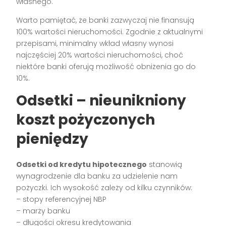
własnego.
Warto pamiętać, że banki zazwyczaj nie finansują
100% wartości nieruchomości. Zgodnie z aktualnymi
przepisami, minimalny wkład własny wynosi
najczęściej 20% wartości nieruchomości, choć
niektóre banki oferują możliwość obniżenia go do
10%.
Odsetki – nieunikniony
koszt pożyczonych
pieniędzy
Odsetki od kredytu hipotecznego
stanowią
wynagrodzenie dla banku za udzielenie nam
pożyczki. Ich wysokość zależy od kilku czynników:
– stopy referencyjnej NBP
– marży banku
– długości okresu kredytowania