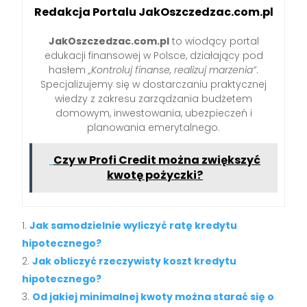
Redakcja Portalu JakOszczedzac.com.pl
JakOszczedzac.com.pl
to wiodący portal
edukacji finansowej w Polsce, działający pod
hasłem
„Kontroluj finanse, realizuj marzenia”
.
Specjalizujemy się w dostarczaniu praktycznej
wiedzy z zakresu zarządzania budżetem
domowym, inwestowania, ubezpieczeń i
planowania emerytalnego.
Czy w Profi Credit można zwiększyć
kwotę pożyczki?
Jak samodzielnie wyliczyć ratę kredytu
hipotecznego?
Jak obliczyć rzeczywisty koszt kredytu
hipotecznego?
Od jakiej minimalnej kwoty można starać się o