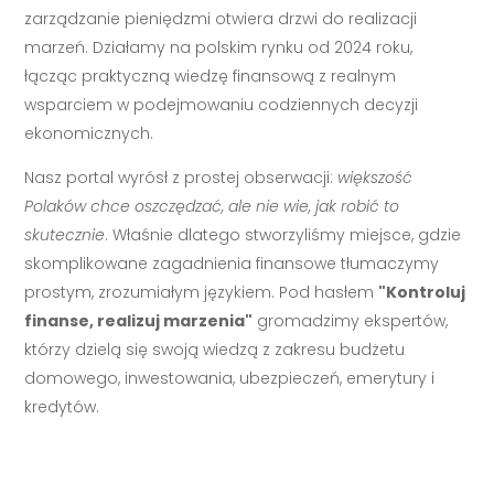
zarządzanie pieniędzmi otwiera drzwi do realizacji
marzeń. Działamy na polskim rynku od 2024 roku,
łącząc praktyczną wiedzę finansową z realnym
wsparciem w podejmowaniu codziennych decyzji
ekonomicznych.
Nasz portal wyrósł z prostej obserwacji:
większość
Polaków chce oszczędzać, ale nie wie, jak robić to
skutecznie
. Właśnie dlatego stworzyliśmy miejsce, gdzie
skomplikowane zagadnienia finansowe tłumaczymy
prostym, zrozumiałym językiem. Pod hasłem
"Kontroluj
finanse, realizuj marzenia"
gromadzimy ekspertów,
którzy dzielą się swoją wiedzą z zakresu budżetu
domowego, inwestowania, ubezpieczeń, emerytury i
kredytów.