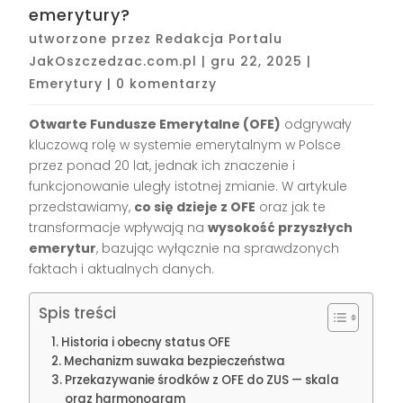
emerytury?
utworzone przez
Redakcja Portalu
JakOszczedzac.com.pl
|
gru 22, 2025
|
Emerytury
|
0 komentarzy
Otwarte Fundusze Emerytalne (OFE)
odgrywały
kluczową rolę w systemie emerytalnym w Polsce
przez ponad 20 lat, jednak ich znaczenie i
funkcjonowanie uległy istotnej zmianie. W artykule
przedstawiamy,
co się dzieje z OFE
oraz jak te
transformacje wpływają na
wysokość przyszłych
emerytur
, bazując wyłącznie na sprawdzonych
faktach i aktualnych danych.
Spis treści
Historia i obecny status OFE
Mechanizm suwaka bezpieczeństwa
Przekazywanie środków z OFE do ZUS — skala
oraz harmonogram