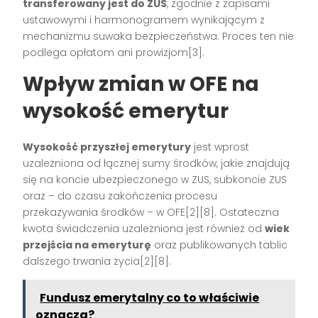
transferowany jest do ZUS
, zgodnie z zapisami
ustawowymi i harmonogramem wynikającym z
mechanizmu suwaka bezpieczeństwa. Proces ten nie
podlega opłatom ani prowizjom[3].
Wpływ zmian w OFE na
wysokość emerytur
Wysokość przyszłej emerytury
jest wprost
uzależniona od łącznej sumy środków, jakie znajdują
się na koncie ubezpieczonego w ZUS, subkoncie ZUS
oraz – do czasu zakończenia procesu
przekazywania środków – w OFE[2][8]. Ostateczna
kwota świadczenia uzależniona jest również od
wiek
przejścia na emeryturę
oraz publikowanych tablic
dalszego trwania życia[2][8].
Fundusz emerytalny co to właściwie
oznacza?