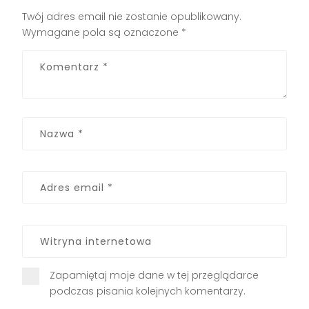
Twój adres email nie zostanie opublikowany.
Wymagane pola są oznaczone
*
Zapamiętaj moje dane w tej przeglądarce
podczas pisania kolejnych komentarzy.