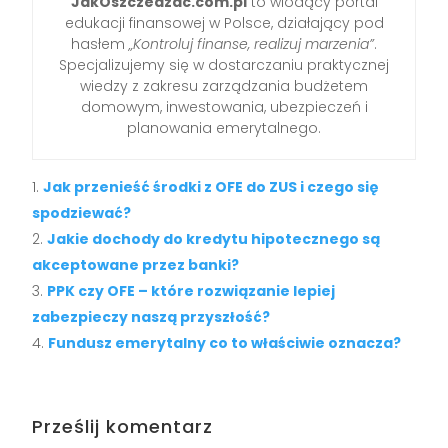
JakOszczedzac.com.pl
to wiodący portal
edukacji finansowej w Polsce, działający pod
hasłem
„Kontroluj finanse, realizuj marzenia”
.
Specjalizujemy się w dostarczaniu praktycznej
wiedzy z zakresu zarządzania budżetem
domowym, inwestowania, ubezpieczeń i
planowania emerytalnego.
Jak przenieść środki z OFE do ZUS i czego się
spodziewać?
Jakie dochody do kredytu hipotecznego są
akceptowane przez banki?
PPK czy OFE – które rozwiązanie lepiej
zabezpieczy naszą przyszłość?
Fundusz emerytalny co to właściwie oznacza?
Prześlij komentarz