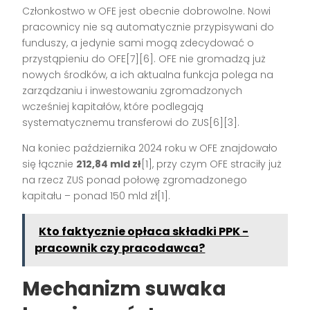
Członkostwo w OFE jest obecnie dobrowolne. Nowi
pracownicy nie są automatycznie przypisywani do
funduszy, a jedynie sami mogą zdecydować o
przystąpieniu do OFE[7][6]. OFE nie gromadzą już
nowych środków, a ich aktualna funkcja polega na
zarządzaniu i inwestowaniu zgromadzonych
wcześniej kapitałów, które podlegają
systematycznemu transferowi do ZUS[6][3].
Na koniec października 2024 roku w OFE znajdowało
się łącznie
212,84 mld zł
[1], przy czym OFE straciły już
na rzecz ZUS ponad połowę zgromadzonego
kapitału – ponad 150 mld zł[1].
Kto faktycznie opłaca składki PPK -
pracownik czy pracodawca?
Mechanizm suwaka