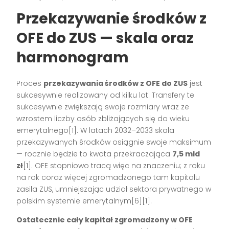
Przekazywanie środków z
OFE do ZUS — skala oraz
harmonogram
Proces
przekazywania środków z OFE do ZUS
jest
sukcesywnie realizowany od kilku lat. Transfery te
sukcesywnie zwiększają swoje rozmiary wraz ze
wzrostem liczby osób zbliżających się do wieku
emerytalnego[1]. W latach 2032–2033 skala
przekazywanych środków osiągnie swoje maksimum
— rocznie będzie to kwota przekraczająca
7,5 mld
zł
[1]. OFE stopniowo tracą więc na znaczeniu; z roku
na rok coraz więcej zgromadzonego tam kapitału
zasila ZUS, umniejszając udział sektora prywatnego w
polskim systemie emerytalnym[6][1].
Ostatecznie cały kapitał zgromadzony w OFE