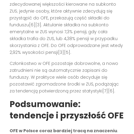
zdecydowanej większości kierowane na subkonto
ZUS; jedynie osoby, które aktywnie zdecydują się
przystąpić do OFE, przekazują część składki do
funduszu[6][3]. Aktulanie składka na subkonto
emerytalne w ZUS wynosi 7,3% pensji, gdy cała
składka trafia do ZUS, lub 4,38% pensji w przypadku
skorzystania z OFE. Do OFE odprowadzane jest wtedy
2,92% wysokości pensji[3][5].
Członkostwo w OFE pozostaje dobrowolne, a nowo
zatrudnieni nie są automatycznie zapisani do
funduszy. W praktyce wiele osób decyduje się
pozostawić zgromadzone środki w ZUS, podążając
za tendencją potwierdzoną przez statystyki[7][6].
Podsumowanie:
tendencje i przyszłość OFE
OFE w Polsce coraz bardziej tracą na znaczeniu
.