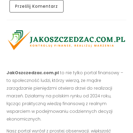
JakOszczedzac.com.pl
to nie tylko portal finansowy –
to społeczność ludzi, którzy wierzą, że mądre
zarządzanie pieniędzmi otwiera drzwi do realizacji
marzeń. Działamy na polskim rynku od 2024 roku,
łącząc praktyczną wiedzę finansową z realnym
wsparciem w podejmowaniu codziennych decyzji
ekonomicznych.
Nasz portal wyrósł z prostej obserwacji:
większość