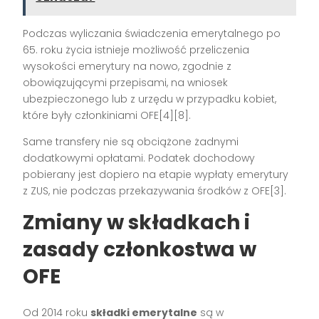
Podczas wyliczania świadczenia emerytalnego po
65. roku życia istnieje możliwość przeliczenia
wysokości emerytury na nowo, zgodnie z
obowiązującymi przepisami, na wniosek
ubezpieczonego lub z urzędu w przypadku kobiet,
które były członkiniami OFE[4][8].
Same transfery nie są obciążone żadnymi
dodatkowymi opłatami. Podatek dochodowy
pobierany jest dopiero na etapie wypłaty emerytury
z ZUS, nie podczas przekazywania środków z OFE[3].
Zmiany w składkach i
zasady członkostwa w
OFE
Od 2014 roku
składki emerytalne
są w