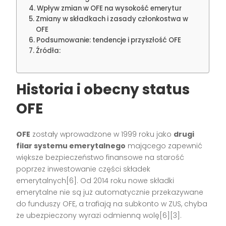
Wpływ zmian w OFE na wysokość emerytur
Zmiany w składkach i zasady członkostwa w
OFE
Podsumowanie: tendencje i przyszłość OFE
Źródła:
Historia i obecny status
OFE
OFE
zostały wprowadzone w 1999 roku jako
drugi
filar systemu emerytalnego
mającego zapewnić
większe bezpieczeństwo finansowe na starość
poprzez inwestowanie części składek
emerytalnych[6]. Od 2014 roku nowe składki
emerytalne nie są już automatycznie przekazywane
do funduszy OFE, a trafiają na subkonto w ZUS, chyba
że ubezpieczony wyrazi odmienną wolę[6][3].