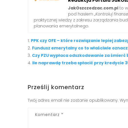
Redakcja Portalu JakOs
JakOszczedzac.com.pl
to w
pod hasłem
„Kontroluj finanse
praktycznej wiedzy z zakresu zarządzania b
planowania emerytalnego.
PPK czy OFE – które rozwiązanie lepiej zabe
Fundusz emerytalny co to właściwie oznac
Czy PZU wypłaca odszkodowanie za śmierć 
Ile naprawdę trzeba spłacić przy kredycie 3
Prześlij komentarz
Twój adres email nie zostanie opublikowany.
Wym