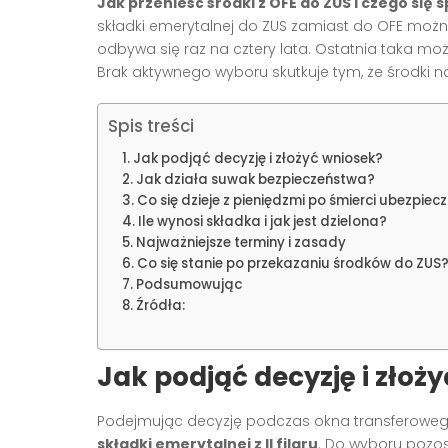
Jak przenieść środki z OFE do ZUS i czego się
składki emerytalnej do ZUS zamiast do OFE możn
odbywa się raz na cztery lata. Ostatnia taka możl
Brak aktywnego wyboru skutkuje tym, że środki 
Spis treści
Jak podjąć decyzję i złożyć wniosek?
Jak działa suwak bezpieczeństwa?
Co się dzieje z pieniędzmi po śmierci ubezpie
Ile wynosi składka i jak jest dzielona?
Najważniejsze terminy i zasady
Co się stanie po przekazaniu środków do ZUS
Podsumowując
Źródła:
Jak podjąć decyzję i złoż
Podejmując decyzję podczas okna transferoweg
składki emerytalnej z II filaru
. Do wyboru pozos