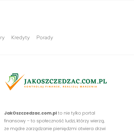
ry
Kredyty
Porady
JakOszczedzac.com.pl
to nie tylko portal
finansowy – to społeczność ludzi, którzy wierzą,
że mądre zarządzanie pieniędzmi otwiera drzwi