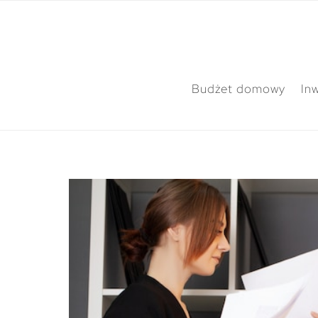
Budżet domowy
In