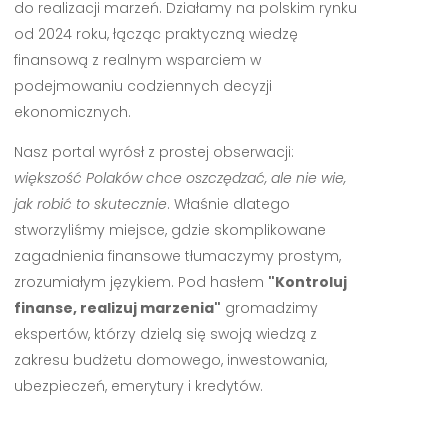
do realizacji marzeń. Działamy na polskim rynku
od 2024 roku, łącząc praktyczną wiedzę
finansową z realnym wsparciem w
podejmowaniu codziennych decyzji
ekonomicznych.
Nasz portal wyrósł z prostej obserwacji:
większość Polaków chce oszczędzać, ale nie wie,
jak robić to skutecznie
. Właśnie dlatego
stworzyliśmy miejsce, gdzie skomplikowane
zagadnienia finansowe tłumaczymy prostym,
zrozumiałym językiem. Pod hasłem
"Kontroluj
finanse, realizuj marzenia"
gromadzimy
ekspertów, którzy dzielą się swoją wiedzą z
zakresu budżetu domowego, inwestowania,
ubezpieczeń, emerytury i kredytów.