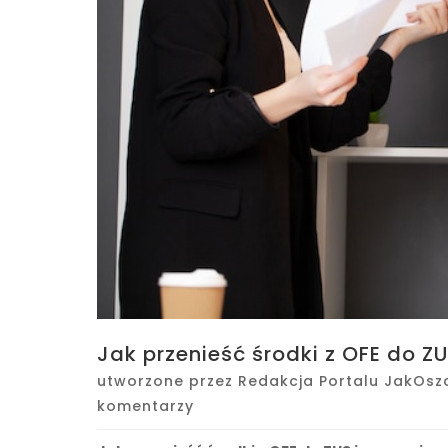
Jak przenieść środki z OFE do Z
utworzone przez
Redakcja Portalu JakOsz
komentarzy