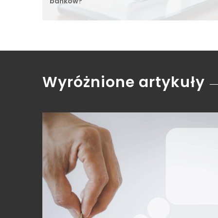
banków?
Wyróżnione artykuły