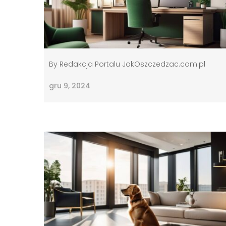
By
Redakcja Portalu JakOszczedzac.com.pl
gru 9, 2024