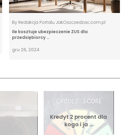
By
Redakcja Portalu JakOszczedzac.com.pl
Ile kosztuje ubezpieczenie ZUS dla
przedsiębiorcy …
gru 26, 2024
Kredyt 2 procent dla
kogo i ja …