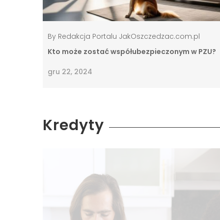
By
Redakcja Portalu JakOszczedzac.com.pl
Kto może zostać współubezpieczonym w PZU?
gru 22, 2024
Kredyty