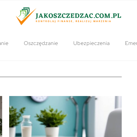
anie
Oszczędzanie
Ubezpieczenia
Emer