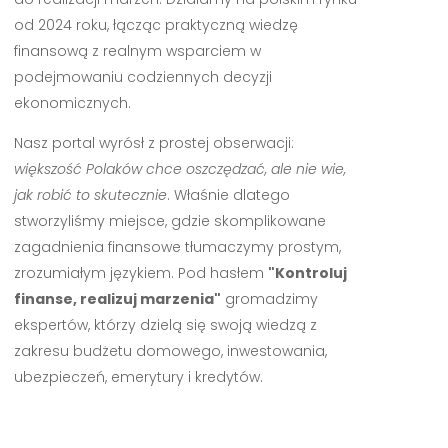
od 2024 roku, łącząc praktyczną wiedzę
finansową z realnym wsparciem w
podejmowaniu codziennych decyzji
ekonomicznych.
Nasz portal wyrósł z prostej obserwacji:
większość Polaków chce oszczędzać, ale nie wie,
jak robić to skutecznie
. Właśnie dlatego
stworzyliśmy miejsce, gdzie skomplikowane
zagadnienia finansowe tłumaczymy prostym,
zrozumiałym językiem. Pod hasłem
"Kontroluj
finanse, realizuj marzenia"
gromadzimy
ekspertów, którzy dzielą się swoją wiedzą z
zakresu budżetu domowego, inwestowania,
ubezpieczeń, emerytury i kredytów.