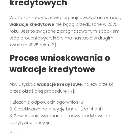
kredytowych
Warto zaznaczyć, że według najnowszych informacji,
wakacje kredytowe
nie będą przedłużane w 2025
roku. Jest to związane z prognozowanym spadkiem
stóp procentowych, który ma nastąpić w drugim
kwartale 2025 roku [3].
Proces wnioskowania o
wakacje kredytowe
Aby uzyskać
wakacje kredytowe
, należy przejść
przez określoną procedurę [4]:
1. Złożenie odpowiedniego wniosku
2. Oczekiwanie na decyzję banku (do 14 dni)
3. Zawieszenie wykonania umowy kredytowej po
pozytywnej decyzji