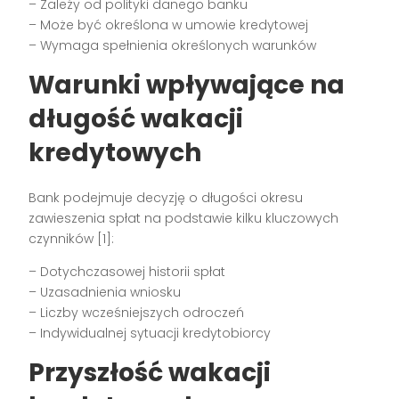
– Zależy od polityki danego banku
– Może być określona w umowie kredytowej
– Wymaga spełnienia określonych warunków
Warunki wpływające na
długość wakacji
kredytowych
Bank podejmuje decyzję o długości okresu
zawieszenia spłat na podstawie kilku kluczowych
czynników [1]:
– Dotychczasowej historii spłat
– Uzasadnienia wniosku
– Liczby wcześniejszych odroczeń
– Indywidualnej sytuacji kredytobiorcy
Przyszłość wakacji