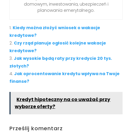
domowym, inwestowania, ubezpieczeń i
planowania emerytalnego.
Kiedy można złożyć wniosek o wakacje
kredytowe?
Czy rząd planuje ogłosić kolejne wakacje
kredytowe?
Jak wysokie będą raty przy kredycie 20 tys.
złotych?
Jak oprocentowanie kredytu wpływa na Twoje
finanse?
Kredyt hipoteczny na co uważać przy
wyborze oferty?
Prześlij komentarz