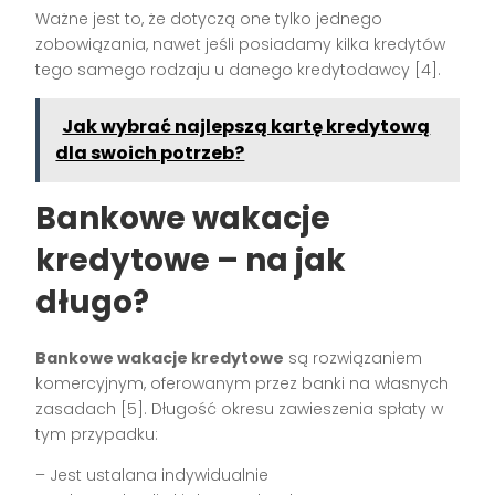
Ważne jest to, że dotyczą one tylko jednego
zobowiązania, nawet jeśli posiadamy kilka kredytów
tego samego rodzaju u danego kredytodawcy [4].
Jak wybrać najlepszą kartę kredytową
dla swoich potrzeb?
Bankowe wakacje
kredytowe – na jak
długo?
Bankowe wakacje kredytowe
są rozwiązaniem
komercyjnym, oferowanym przez banki na własnych
zasadach [5]. Długość okresu zawieszenia spłaty w
tym przypadku:
– Jest ustalana indywidualnie