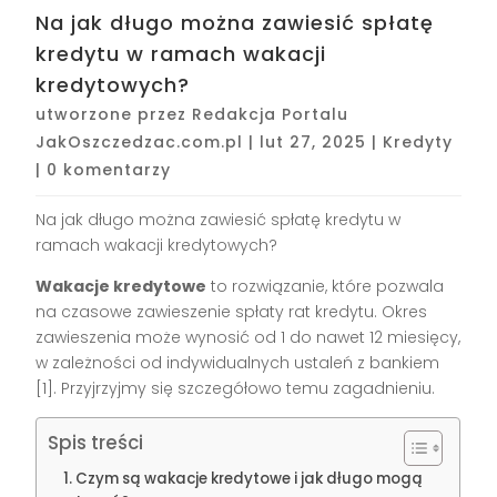
Na jak długo można zawiesić spłatę
kredytu w ramach wakacji
kredytowych?
utworzone przez
Redakcja Portalu
JakOszczedzac.com.pl
|
lut 27, 2025
|
Kredyty
|
0 komentarzy
Na jak długo można zawiesić spłatę kredytu w
ramach wakacji kredytowych?
Wakacje kredytowe
to rozwiązanie, które pozwala
na czasowe zawieszenie spłaty rat kredytu. Okres
zawieszenia może wynosić od 1 do nawet 12 miesięcy,
w zależności od indywidualnych ustaleń z bankiem
[1]. Przyjrzyjmy się szczegółowo temu zagadnieniu.
Spis treści
Czym są wakacje kredytowe i jak długo mogą