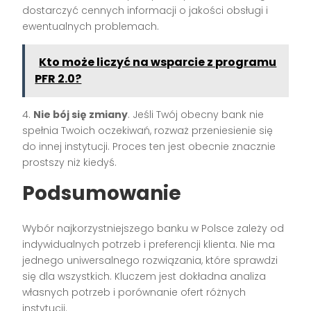
dostarczyć cennych informacji o jakości obsługi i
ewentualnych problemach.
Kto może liczyć na wsparcie z programu
PFR 2.0?
4.
Nie bój się zmiany
. Jeśli Twój obecny bank nie
spełnia Twoich oczekiwań, rozważ przeniesienie się
do innej instytucji. Proces ten jest obecnie znacznie
prostszy niż kiedyś.
Podsumowanie
Wybór najkorzystniejszego banku w Polsce zależy od
indywidualnych potrzeb i preferencji klienta. Nie ma
jednego uniwersalnego rozwiązania, które sprawdzi
się dla wszystkich. Kluczem jest dokładna analiza
własnych potrzeb i porównanie ofert różnych
instytucji.