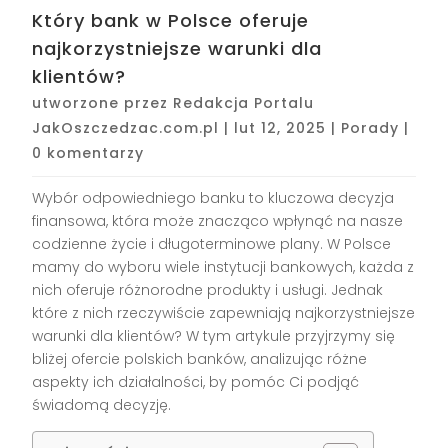
Który bank w Polsce oferuje
najkorzystniejsze warunki dla
klientów?
utworzone przez
Redakcja Portalu
JakOszczedzac.com.pl
|
lut 12, 2025
|
Porady
|
0 komentarzy
Wybór odpowiedniego banku to kluczowa decyzja
finansowa, która może znacząco wpłynąć na nasze
codzienne życie i długoterminowe plany. W Polsce
mamy do wyboru wiele instytucji bankowych, każda z
nich oferuje różnorodne produkty i usługi. Jednak
które z nich rzeczywiście zapewniają najkorzystniejsze
warunki dla klientów? W tym artykule przyjrzymy się
bliżej ofercie polskich banków, analizując różne
aspekty ich działalności, by pomóc Ci podjąć
świadomą decyzję.