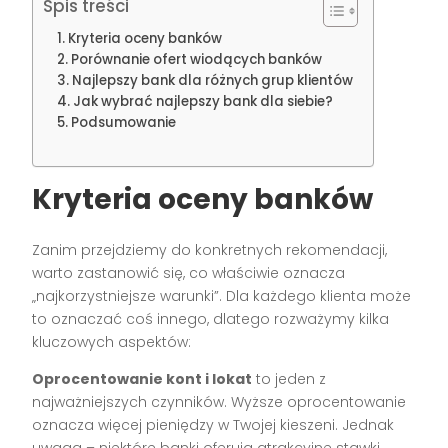
Spis treści
Kryteria oceny banków
Porównanie ofert wiodących banków
Najlepszy bank dla różnych grup klientów
Jak wybrać najlepszy bank dla siebie?
Podsumowanie
Kryteria oceny banków
Zanim przejdziemy do konkretnych rekomendacji,
warto zastanowić się, co właściwie oznacza
„najkorzystniejsze warunki”. Dla każdego klienta może
to oznaczać coś innego, dlatego rozważymy kilka
kluczowych aspektów:
Oprocentowanie kont i lokat
to jeden z
najważniejszych czynników. Wyższe oprocentowanie
oznacza więcej pieniędzy w Twojej kieszeni. Jednak