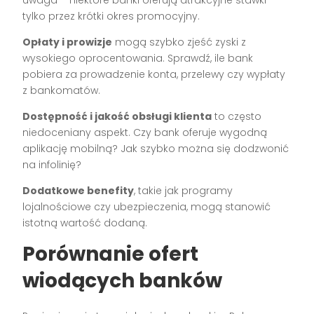
uwaga – niektóre banki oferują atrakcyjne stawki
tylko przez krótki okres promocyjny.
Opłaty i prowizje
mogą szybko zjeść zyski z
wysokiego oprocentowania. Sprawdź, ile bank
pobiera za prowadzenie konta, przelewy czy wypłaty
z bankomatów.
Dostępność i jakość obsługi klienta
to często
niedoceniany aspekt. Czy bank oferuje wygodną
aplikację mobilną? Jak szybko można się dodzwonić
na infolinię?
Dodatkowe benefity
, takie jak programy
lojalnościowe czy ubezpieczenia, mogą stanowić
istotną wartość dodaną.
Porównanie ofert
wiodących banków