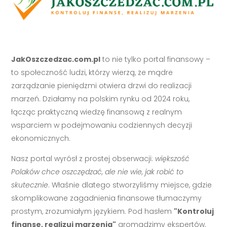
JakOszczedzac.com.pl
to nie tylko portal finansowy –
to społeczność ludzi, którzy wierzą, że mądre
zarządzanie pieniędzmi otwiera drzwi do realizacji
marzeń. Działamy na polskim rynku od 2024 roku,
łącząc praktyczną wiedzę finansową z realnym
wsparciem w podejmowaniu codziennych decyzji
ekonomicznych.
Nasz portal wyrósł z prostej obserwacji:
większość
Polaków chce oszczędzać, ale nie wie, jak robić to
skutecznie
. Właśnie dlatego stworzyliśmy miejsce, gdzie
skomplikowane zagadnienia finansowe tłumaczymy
prostym, zrozumiałym językiem. Pod hasłem
"Kontroluj
finanse, realizuj marzenia"
gromadzimy ekspertów,