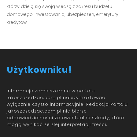
którzy dzielą się swoją wiedzą z zakresu budżetu
domowego, inwestowania, ubezpieczeń, emerytury i
kredytów.
Użytkowniku!
Informacje zamieszczone w portalu
jakoszczedzac.com.pl należy traktować
wyłącznie czysto informacyjnie. Redakcja Portalu
jakoszczedzac.com.pl nie bierze
odpowiedzialności za ewentualne szkody, które
mogą wynikać ze złej interpretacji treści.