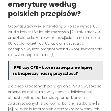
emeryturę według
polskich przepisów?
Obowiązujący wiek emerytalny w Polsce wynosi 60
lat dla kobiet i 65 lat dla mężczyzn [2]. Kalkulator ZUS
umożliwia wskazanie wieku przejścia co najmniej od
60 lat dla kobiet i od 65 lat dla mężczyzn, a
następnie wylicza prognozowaną kwotę świadczenia
dla wybranego terminu [1].
PPK czy OFE - które rozwiązanie lepiej
zabezpieczy naszą przyszłość?
Dla osób urodzonych po 31 grudnia 1948 r. wysokość
emerytury oblicza się w systemie zdefiniowanej
składki, czyli na podstawie zgromadzonych i
zwaloryzowanych środków na koncie i subkoncie [2]
[4][5]. W kalkulatorze wybierasz także konkretny rok i