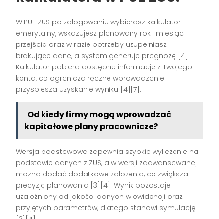
W PUE ZUS po zalogowaniu wybierasz kalkulator
emerytalny, wskazujesz planowany rok i miesiąc
przejścia oraz w razie potrzeby uzupełniasz
brakujące dane, a system generuje prognozę [4].
Kalkulator pobiera dostępne informacje z Twojego
konta, co ogranicza ręczne wprowadzanie i
przyspiesza uzyskanie wyniku [4][7].
Od kiedy firmy mogą wprowadzać
kapitałowe plany pracownicze?
Wersja podstawowa zapewnia szybkie wyliczenie na
podstawie danych z ZUS, a w wersji zaawansowanej
można dodać dodatkowe założenia, co zwiększa
precyzję planowania [3][4]. Wynik pozostaje
uzależniony od jakości danych w ewidencji oraz
przyjętych parametrów, dlatego stanowi symulację