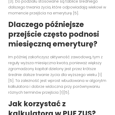
[3]. Do podziału stosowane są tablice średniego
dalszego trwania życia, które odpowiadają wiekowi w
momencie przejścia na emeryturę [5].
Dlaczego późniejsze
przejście często podnosi
miesięczną emeryturę?
Im później zakończysz aktywność zawodową, tym z
reguły wyższa miesięczna kwota, ponieważ większy
zgromadzony kapitał dzielony jest przez krótsze
średnie dalsze trwanie życia dla wyższego wieku [1]
[5]. Ta zależność jest wprost wbudowana w algorytm
kalkulatora i dobrze widoczna przy porównywaniu
różnych terminów przejścia [1][5].
Jak korzystać z
kalkulatora w PUE ZUS?