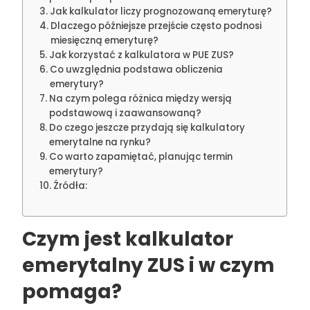
Jak kalkulator liczy prognozowaną emeryturę?
Dlaczego późniejsze przejście często podnosi
miesięczną emeryturę?
Jak korzystać z kalkulatora w PUE ZUS?
Co uwzględnia podstawa obliczenia
emerytury?
Na czym polega różnica między wersją
podstawową i zaawansowaną?
Do czego jeszcze przydają się kalkulatory
emerytalne na rynku?
Co warto zapamiętać, planując termin
emerytury?
Źródła:
Czym jest kalkulator
emerytalny ZUS i w czym
pomaga?