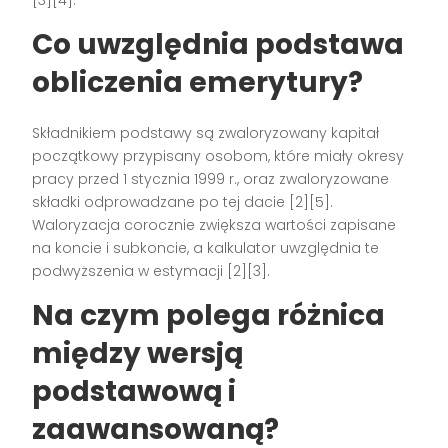
[3][4].
Co uwzględnia podstawa
obliczenia emerytury?
Składnikiem podstawy są zwaloryzowany kapitał
początkowy przypisany osobom, które miały okresy
pracy przed 1 stycznia 1999 r., oraz zwaloryzowane
składki odprowadzane po tej dacie [2][5].
Waloryzacja corocznie zwiększa wartości zapisane
na koncie i subkoncie, a kalkulator uwzględnia te
podwyższenia w estymacji [2][3].
Na czym polega różnica
między wersją
podstawową i
zaawansowaną?