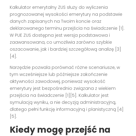
Kalkulator emerytalny ZUS służy do wyliczenia
prognozowanej wysokości emerytury na podstawie
danych zapisanych na Twoim koncie oraz
deklarowanego terminu przejścia na świadczenie [1].
W PUE ZUS dostępna jest wersja podstawowa i
zaawansowana, co umożliwia zarówno szybkie
oszacowanie, jak i bardziej szczegółową analizę [3]
[4].
Narzędzie pozwala porównać różne scenariusze, w
tym wcześniejsze lub późniejsze zakończenie
aktywności zawodowej, ponieważ wysokość
emerytury jest bezpośrednio związana z wiekiem
przejścia na świadczenie [1][5]. Kalkulator jest
symulacją wyniku, a nie decyzją administracyjną,
dlatego pełni funkcję informacyjną i planistyczną [4]
[5].
Kiedy mogę przejść na