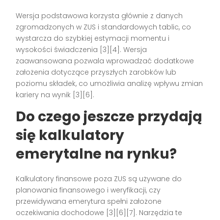
Wersja podstawowa korzysta głównie z danych
zgromadzonych w ZUS i standardowych tablic, co
wystarcza do szybkiej estymacji momentu i
wysokości świadczenia [3][4]. Wersja
zaawansowana pozwala wprowadzać dodatkowe
założenia dotyczące przyszłych zarobków lub
poziomu składek, co umożliwia analizę wpływu zmian
kariery na wynik [3][6].
Do czego jeszcze przydają
się kalkulatory
emerytalne na rynku?
Kalkulatory finansowe poza ZUS są używane do
planowania finansowego i weryfikacji, czy
przewidywana emerytura spełni założone
oczekiwania dochodowe [3][6][7]. Narzędzia te