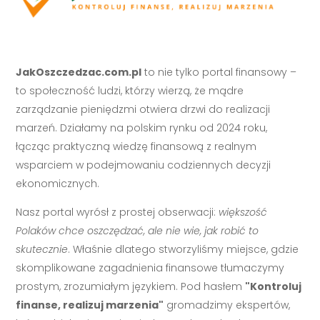
JakOszczedzac.com.pl
to nie tylko portal finansowy –
to społeczność ludzi, którzy wierzą, że mądre
zarządzanie pieniędzmi otwiera drzwi do realizacji
marzeń. Działamy na polskim rynku od 2024 roku,
łącząc praktyczną wiedzę finansową z realnym
wsparciem w podejmowaniu codziennych decyzji
ekonomicznych.
Nasz portal wyrósł z prostej obserwacji:
większość
Polaków chce oszczędzać, ale nie wie, jak robić to
skutecznie
. Właśnie dlatego stworzyliśmy miejsce, gdzie
skomplikowane zagadnienia finansowe tłumaczymy
prostym, zrozumiałym językiem. Pod hasłem
"Kontroluj
finanse, realizuj marzenia"
gromadzimy ekspertów,