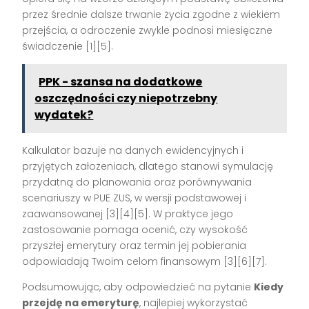
przez średnie dalsze trwanie życia zgodne z wiekiem
przejścia, a odroczenie zwykle podnosi miesięczne
świadczenie [1][5].
PPK - szansa na dodatkowe
oszczędności czy niepotrzebny
wydatek?
Kalkulator bazuje na danych ewidencyjnych i
przyjętych założeniach, dlatego stanowi symulację
przydatną do planowania oraz porównywania
scenariuszy w PUE ZUS, w wersji podstawowej i
zaawansowanej [3][4][5]. W praktyce jego
zastosowanie pomaga ocenić, czy wysokość
przyszłej emerytury oraz termin jej pobierania
odpowiadają Twoim celom finansowym [3][6][7].
Podsumowując, aby odpowiedzieć na pytanie
Kiedy
przejdę na emeryturę
, najlepiej wykorzystać