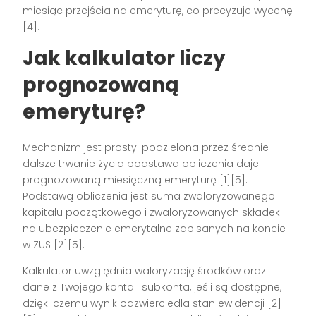
miesiąc przejścia na emeryturę, co precyzuje wycenę
[4].
Jak kalkulator liczy
prognozowaną
emeryturę?
Mechanizm jest prosty: podzielona przez średnie
dalsze trwanie życia podstawa obliczenia daje
prognozowaną miesięczną emeryturę [1][5].
Podstawą obliczenia jest suma zwaloryzowanego
kapitału początkowego i zwaloryzowanych składek
na ubezpieczenie emerytalne zapisanych na koncie
w ZUS [2][5].
Kalkulator uwzględnia waloryzację środków oraz
dane z Twojego konta i subkonta, jeśli są dostępne,
dzięki czemu wynik odzwierciedla stan ewidencji [2]