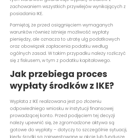
zachowaniem wszystkich przywilejów wynikających z
posiadania IKE.
Pamiętaj, że przed osiągnięciem wymaganych
warunków również istnieje możliwość wypłaty
pieniędzy, ale oznacza to utratę ulg podatkowych
oraz obowiązek zapłacenia podatku według
ogólnych zasad. W takim przypadku należy rozliczyć
się z fiskusem, w tym z podatku kapitałowego.
Jak przebiega proces
wypłaty środków z IKE?
Wypłata z IKE realizowana jest po złożeniu
odpowiedniego wniosku w instytucji finansowej
prowadzącej konto. Przed podjęciem tej decyzji
należy upewnić się, że zgromadzone aktywa są
gotowe do wypłaty – dotyczy to szczególnie sytuacji,
kiedy środki są zainwestowane w akcje lub fundusze