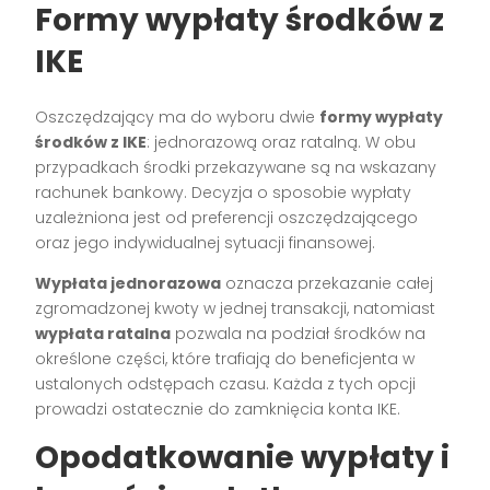
Formy wypłaty środków z
IKE
Oszczędzający ma do wyboru dwie
formy wypłaty
środków z IKE
: jednorazową oraz ratalną. W obu
przypadkach środki przekazywane są na wskazany
rachunek bankowy. Decyzja o sposobie wypłaty
uzależniona jest od preferencji oszczędzającego
oraz jego indywidualnej sytuacji finansowej.
Wypłata jednorazowa
oznacza przekazanie całej
zgromadzonej kwoty w jednej transakcji, natomiast
wypłata ratalna
pozwala na podział środków na
określone części, które trafiają do beneficjenta w
ustalonych odstępach czasu. Każda z tych opcji
prowadzi ostatecznie do zamknięcia konta IKE.
Opodatkowanie wypłaty i