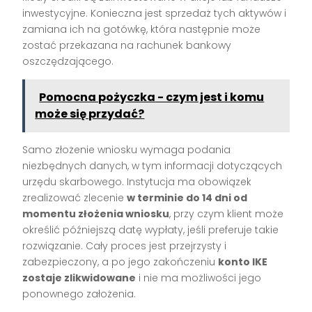
inwestycyjne. Konieczna jest sprzedaż tych aktywów i
zamiana ich na gotówkę, która następnie może
zostać przekazana na rachunek bankowy
oszczędzającego.
Pomocna pożyczka - czym jest i komu
może się przydać?
Samo złożenie wniosku wymaga podania
niezbędnych danych, w tym informacji dotyczących
urzędu skarbowego. Instytucja ma obowiązek
zrealizować zlecenie
w terminie do 14 dni od
momentu złożenia wniosku
, przy czym klient może
określić późniejszą datę wypłaty, jeśli preferuje takie
rozwiązanie. Cały proces jest przejrzysty i
zabezpieczony, a po jego zakończeniu
konto IKE
zostaje zlikwidowane
i nie ma możliwości jego
ponownego założenia.