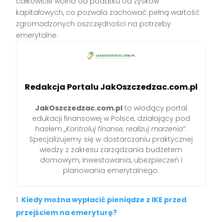
całkowicie wolna od podatku od zysków
kapitałowych, co pozwala zachować pełną wartość
zgromadzonych oszczędności na potrzeby
emerytalne.
Redakcja Portalu JakOszczedzac.com.pl
JakOszczedzac.com.pl
to wiodący portal
edukacji finansowej w Polsce, działający pod
hasłem
„Kontroluj finanse, realizuj marzenia”
.
Specjalizujemy się w dostarczaniu praktycznej
wiedzy z zakresu zarządzania budżetem
domowym, inwestowania, ubezpieczeń i
planowania emerytalnego.
Kiedy można wypłacić pieniądze z IKE przed
przejściem na emeryturę?