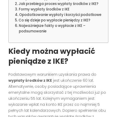
Jak przebiega proces wypłaty środków z IKE?
Formy wypłaty środków z IKE
Opodatkowanie wypłaty i korzyści podatkowe
Co się dzieje po wypłacie pieniędzy z IKE?
Najważniejsze fakty o wypłacie z IKE –
podsumowanie
Kiedy można wypłacić
pieniądze z IKE?
Podstawowym warunkiem uzyskania prawa do
wypłaty środków z IKE
jest ukończenie 60 lat.
Alternatywnie, osoby posiadające uprawnienia
emerytalne mogą skorzystać z tej możliwości już po
ukończeniu 55 lat. Kolejnym wymaganiem jest
wykazanie wpłat na konto IKE przez co najmniej 5
pełnych lat kalendarzowych. Dopiero spełnienie obu
tych warunków gwarantuje wypłatę środków z