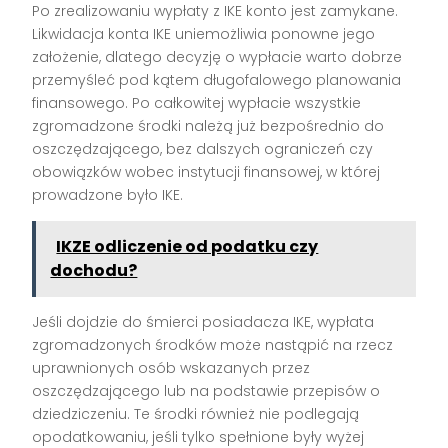
Po zrealizowaniu wypłaty z IKE konto jest zamykane.
Likwidacja konta IKE uniemożliwia ponowne jego
założenie, dlatego decyzję o wypłacie warto dobrze
przemyśleć pod kątem długofalowego planowania
finansowego. Po całkowitej wypłacie wszystkie
zgromadzone środki należą już bezpośrednio do
oszczędzającego, bez dalszych ograniczeń czy
obowiązków wobec instytucji finansowej, w której
prowadzone było IKE.
IKZE odliczenie od podatku czy
dochodu?
Jeśli dojdzie do śmierci posiadacza IKE, wypłata
zgromadzonych środków może nastąpić na rzecz
uprawnionych osób wskazanych przez
oszczędzającego lub na podstawie przepisów o
dziedziczeniu. Te środki również nie podlegają
opodatkowaniu, jeśli tylko spełnione były wyżej