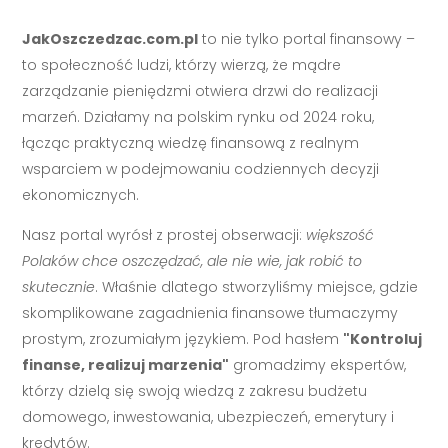
JakOszczedzac.com.pl
to nie tylko portal finansowy –
to społeczność ludzi, którzy wierzą, że mądre
zarządzanie pieniędzmi otwiera drzwi do realizacji
marzeń. Działamy na polskim rynku od 2024 roku,
łącząc praktyczną wiedzę finansową z realnym
wsparciem w podejmowaniu codziennych decyzji
ekonomicznych.
Nasz portal wyrósł z prostej obserwacji:
większość
Polaków chce oszczędzać, ale nie wie, jak robić to
skutecznie
. Właśnie dlatego stworzyliśmy miejsce, gdzie
skomplikowane zagadnienia finansowe tłumaczymy
prostym, zrozumiałym językiem. Pod hasłem
"Kontroluj
finanse, realizuj marzenia"
gromadzimy ekspertów,
którzy dzielą się swoją wiedzą z zakresu budżetu
domowego, inwestowania, ubezpieczeń, emerytury i
kredytów.