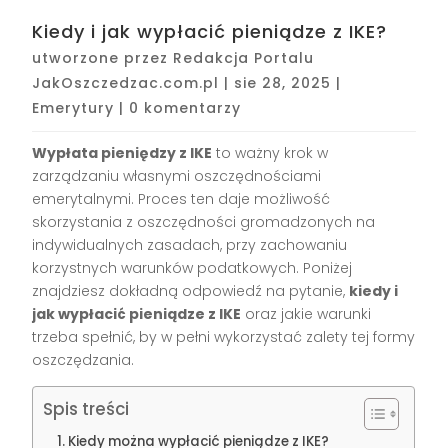
Kiedy i jak wypłacić pieniądze z IKE?
utworzone przez
Redakcja Portalu
JakOszczedzac.com.pl
|
sie 28, 2025
|
Emerytury
|
0 komentarzy
Wypłata pieniędzy z IKE
to ważny krok w
zarządzaniu własnymi oszczędnościami
emerytalnymi. Proces ten daje możliwość
skorzystania z oszczędności gromadzonych na
indywidualnych zasadach, przy zachowaniu
korzystnych warunków podatkowych. Poniżej
znajdziesz dokładną odpowiedź na pytanie,
kiedy i
jak wypłacić pieniądze z IKE
oraz jakie warunki
trzeba spełnić, by w pełni wykorzystać zalety tej formy
oszczędzania.
Spis treści
Kiedy można wypłacić pieniądze z IKE?