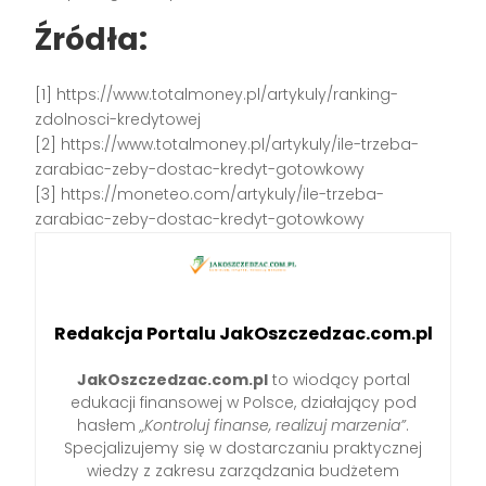
Źródła:
[1] https://www.totalmoney.pl/artykuly/ranking-
zdolnosci-kredytowej
[2] https://www.totalmoney.pl/artykuly/ile-trzeba-
zarabiac-zeby-dostac-kredyt-gotowkowy
[3] https://moneteo.com/artykuly/ile-trzeba-
zarabiac-zeby-dostac-kredyt-gotowkowy
Redakcja Portalu JakOszczedzac.com.pl
JakOszczedzac.com.pl
to wiodący portal
edukacji finansowej w Polsce, działający pod
hasłem
„Kontroluj finanse, realizuj marzenia”
.
Specjalizujemy się w dostarczaniu praktycznej
wiedzy z zakresu zarządzania budżetem