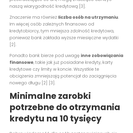
naszą wiarygodność kredytową [3].
Znaczenie ma również
liczba osób na utrzymaniu
.
Im więcej osób zależnych finansowo od
kredytobiorcy, tym mniejsza zdolność kredytowa,
ponieważ bank zakłada wyższe miesięczne wydatki
[2].
Ponadto bank bierze pod uwagę
inne zobowiązania
finansowe
, takie jak już posiadane kredyty, karty
kredytowe czy limity w koncie. Wszystkie te
obciążenia zmniejszają potencjał do zaciągnięcia
nowego długu [2] [3].
Minimalne zarobki
potrzebne do otrzymania
kredytu na 10 tysięcy