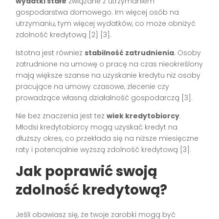
wydatki stałe
związane z utrzymaniem
gospodarstwa domowego. Im więcej osób na
utrzymaniu, tym więcej wydatków, co może obniżyć
zdolność kredytową [2] [3].
Istotna jest również
stabilność zatrudnienia
. Osoby
zatrudnione na umowę o pracę na czas nieokreślony
mają większe szanse na uzyskanie kredytu niż osoby
pracujące na umowy czasowe, zlecenie czy
prowadzące własną działalność gospodarczą [3].
Nie bez znaczenia jest też
wiek kredytobiorcy
.
Młodsi kredytobiorcy mogą uzyskać kredyt na
dłuższy okres, co przekłada się na niższe miesięczne
raty i potencjalnie wyższą zdolność kredytową [3].
Jak poprawić swoją
zdolność kredytową?
Jeśli obawiasz się, że twoje zarobki mogą być