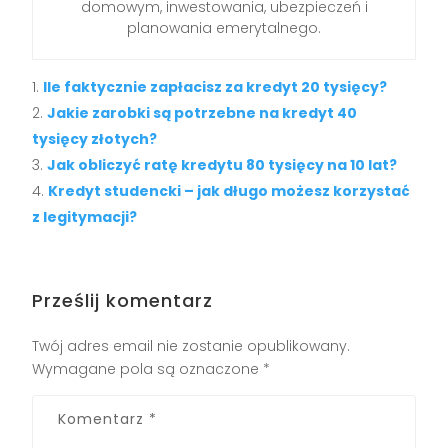
domowym, inwestowania, ubezpieczeń i
planowania emerytalnego.
Ile faktycznie zapłacisz za kredyt 20 tysięcy?
Jakie zarobki są potrzebne na kredyt 40
tysięcy złotych?
Jak obliczyć ratę kredytu 80 tysięcy na 10 lat?
Kredyt studencki – jak długo możesz korzystać
z legitymacji?
Prześlij komentarz
Twój adres email nie zostanie opublikowany.
Wymagane pola są oznaczone
*