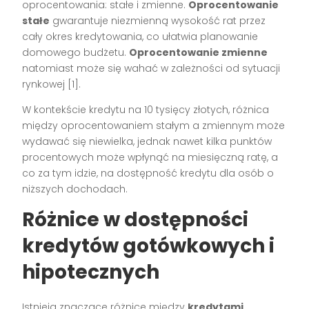
oprocentowania: stałe i zmienne.
Oprocentowanie
stałe
gwarantuje niezmienną wysokość rat przez
cały okres kredytowania, co ułatwia planowanie
domowego budżetu.
Oprocentowanie zmienne
natomiast może się wahać w zależności od sytuacji
rynkowej [1].
W kontekście kredytu na 10 tysięcy złotych, różnica
między oprocentowaniem stałym a zmiennym może
wydawać się niewielka, jednak nawet kilka punktów
procentowych może wpłynąć na miesięczną ratę, a
co za tym idzie, na dostępność kredytu dla osób o
niższych dochodach.
Różnice w dostępności
kredytów gotówkowych i
hipotecznych
Istnieją znaczące różnice między
kredytami