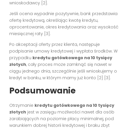
wnioskodawcy [2].
Jeśli ocena wypadnie pozytywnie, bank przedstawia
ofertę kredytową, określając kwotę kredytu,
oprocentowanie, okres kredytowania oraz wysokość
miesięcznej raty [3].
Po akceptacji oferty przez klienta, następuje
podpisanie umowy kredytowej i wypłata środków. W
przypadku
kredytu gotówkowego na 10 tysięcy
złotych
, cały proces może zamknąć się nawet w
ciągu jednego dnia, szczególnie jeśli wnioskujemy o
kredyt w banku, w którym mamy już konto [2] [3].
Podsumowanie
Otrzymanie
kredytu gotówkowego na 10 tysięcy
złotych
jest w zasięgu możliwości nawet dla osób
zarabiających na poziomie płacy minimalnej, pod
warunkiem dobrej historii kredytowej i braku zbyt