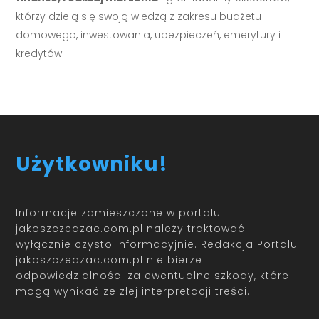
którzy dzielą się swoją wiedzą z zakresu budżetu
domowego, inwestowania, ubezpieczeń, emerytury i
kredytów.
Użytkowniku!
Informacje zamieszczone w portalu
jakoszczedzac.com.pl należy traktować
wyłącznie czysto informacyjnie. Redakcja Portalu
jakoszczedzac.com.pl nie bierze
odpowiedzialności za ewentualne szkody, które
mogą wynikać ze złej interpretacji treści.