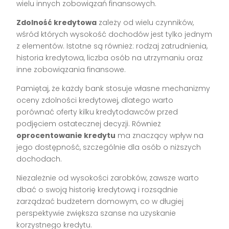
wielu innych zobowiązań finansowych.
Zdolność kredytowa
zależy od wielu czynników,
wśród których wysokość dochodów jest tylko jednym
z elementów. Istotne są również: rodzaj zatrudnienia,
historia kredytowa, liczba osób na utrzymaniu oraz
inne zobowiązania finansowe.
Pamiętaj, że każdy bank stosuje własne mechanizmy
oceny zdolności kredytowej, dlatego warto
porównać oferty kilku kredytodawców przed
podjęciem ostatecznej decyzji. Również
oprocentowanie kredytu
ma znaczący wpływ na
jego dostępność, szczególnie dla osób o niższych
dochodach.
Niezależnie od wysokości zarobków, zawsze warto
dbać o swoją historię kredytową i rozsądnie
zarządzać budżetem domowym, co w długiej
perspektywie zwiększa szanse na uzyskanie
korzystnego kredytu.