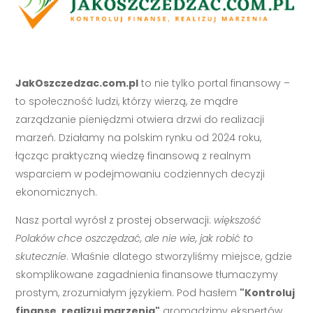
JakOszczedzac.com.pl
to nie tylko portal finansowy –
to społeczność ludzi, którzy wierzą, że mądre
zarządzanie pieniędzmi otwiera drzwi do realizacji
marzeń. Działamy na polskim rynku od 2024 roku,
łącząc praktyczną wiedzę finansową z realnym
wsparciem w podejmowaniu codziennych decyzji
ekonomicznych.
Nasz portal wyrósł z prostej obserwacji:
większość
Polaków chce oszczędzać, ale nie wie, jak robić to
skutecznie
. Właśnie dlatego stworzyliśmy miejsce, gdzie
skomplikowane zagadnienia finansowe tłumaczymy
prostym, zrozumiałym językiem. Pod hasłem
"Kontroluj
finanse, realizuj marzenia"
gromadzimy ekspertów,