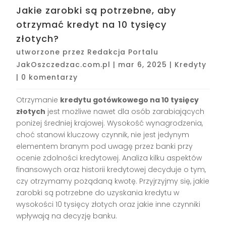
Jakie zarobki są potrzebne, aby
otrzymać kredyt na 10 tysięcy
złotych?
utworzone przez
Redakcja Portalu
JakOszczedzac.com.pl
|
mar 6, 2025
|
Kredyty
|
0 komentarzy
Otrzymanie
kredytu gotówkowego na 10 tysięcy
złotych
jest możliwe nawet dla osób zarabiających
poniżej średniej krajowej. Wysokość wynagrodzenia,
choć stanowi kluczowy czynnik, nie jest jedynym
elementem branym pod uwagę przez banki przy
ocenie zdolności kredytowej. Analiza kilku aspektów
finansowych oraz historii kredytowej decyduje o tym,
czy otrzymamy pożądaną kwotę. Przyjrzyjmy się, jakie
zarobki są potrzebne do uzyskania kredytu w
wysokości 10 tysięcy złotych oraz jakie inne czynniki
wpływają na decyzję banku.