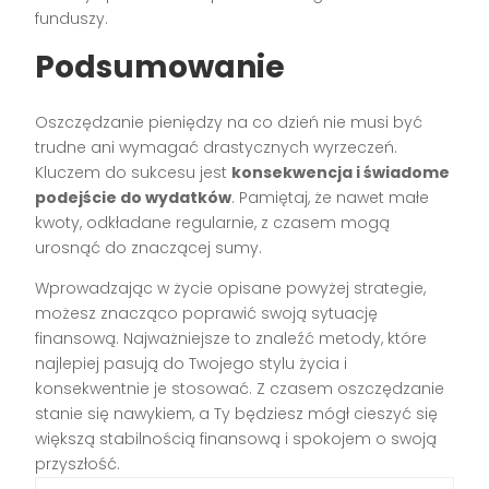
funduszy.
Podsumowanie
Oszczędzanie pieniędzy na co dzień nie musi być
trudne ani wymagać drastycznych wyrzeczeń.
Kluczem do sukcesu jest
konsekwencja i świadome
podejście do wydatków
. Pamiętaj, że nawet małe
kwoty, odkładane regularnie, z czasem mogą
urosnąć do znaczącej sumy.
Wprowadzając w życie opisane powyżej strategie,
możesz znacząco poprawić swoją sytuację
finansową. Najważniejsze to znaleźć metody, które
najlepiej pasują do Twojego stylu życia i
konsekwentnie je stosować. Z czasem oszczędzanie
stanie się nawykiem, a Ty będziesz mógł cieszyć się
większą stabilnością finansową i spokojem o swoją
przyszłość.