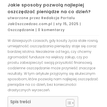
Jakie sposoby pozwolą najlepiej
oszczędzać pieniądze na co dzień?
utworzone przez
Redakcja Portalu
JakOszczedzac.com.pl
|
sty 15, 2025
|
Oszczędzanie
|
0 komentarzy
W dzisiejszych czasach, gdy koszty życia stale rosną,
umiejętność oszczędzania pieniędzy staje się coraz
bardziej istotna. Niezależnie od tego, czy chcemy
zgromadzić fundusze na większy zakup, czy po
prostu zabezpieczyć swoją przyszłość finansową,
codzienne oszczędzanie może przynieść znaczące
rezultaty. W tym artykule przyjrzymy się skutecznym
sposobom, które pozwolą nam najlepiej oszczędzać
pieniądze na co dzień, bez konieczności
drastycznych wyrzeczeń.
Spis treści