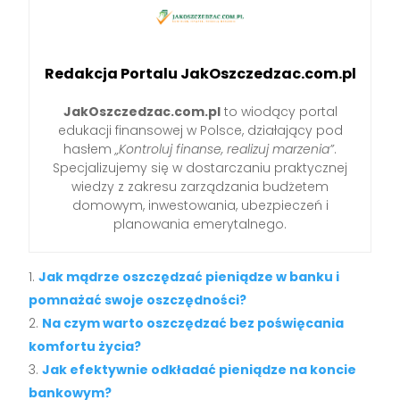
Redakcja Portalu JakOszczedzac.com.pl
JakOszczedzac.com.pl
to wiodący portal
edukacji finansowej w Polsce, działający pod
hasłem
„Kontroluj finanse, realizuj marzenia”
.
Specjalizujemy się w dostarczaniu praktycznej
wiedzy z zakresu zarządzania budżetem
domowym, inwestowania, ubezpieczeń i
planowania emerytalnego.
Jak mądrze oszczędzać pieniądze w banku i
pomnażać swoje oszczędności?
Na czym warto oszczędzać bez poświęcania
komfortu życia?
Jak efektywnie odkładać pieniądze na koncie
bankowym?