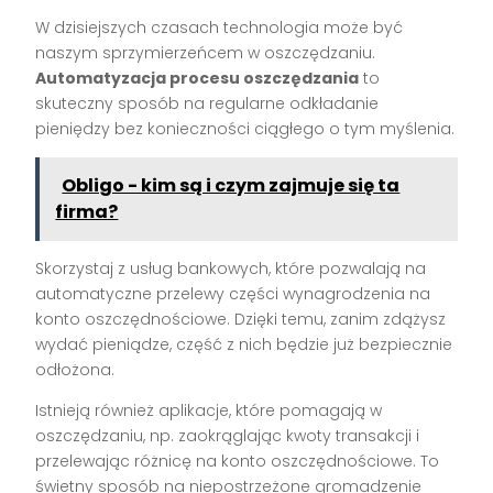
W dzisiejszych czasach technologia może być
naszym sprzymierzeńcem w oszczędzaniu.
Automatyzacja procesu oszczędzania
to
skuteczny sposób na regularne odkładanie
pieniędzy bez konieczności ciągłego o tym myślenia.
Obligo - kim są i czym zajmuje się ta
firma?
Skorzystaj z usług bankowych, które pozwalają na
automatyczne przelewy części wynagrodzenia na
konto oszczędnościowe. Dzięki temu, zanim zdążysz
wydać pieniądze, część z nich będzie już bezpiecznie
odłożona.
Istnieją również aplikacje, które pomagają w
oszczędzaniu, np. zaokrąglając kwoty transakcji i
przelewając różnicę na konto oszczędnościowe. To
świetny sposób na niepostrzeżone gromadzenie