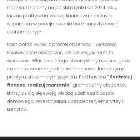
marzeń. Działamy na polskim rynku od 2024 roku,
łącząc praktyczną wiedzę finansową z realnym
wsparciem w podejmowaniu codziennych decyzji
ekonomicznych.
Nasz portal wyrósł z prostej obserwacji:
większość
Polaków chce oszczędzać, ale nie wie, jak robić to
skutecznie
. Właśnie dlatego stworzyliśmy miejsce, gdzie
skomplikowane zagadnienia finansowe tłumaczymy
prostym, zrozumiałym językiem. Pod hasłem
"Kontroluj
finanse, realizuj marzenia"
gromadzimy ekspertów,
którzy dzielą się swoją wiedzą z zakresu budżetu
domowego, inwestowania, ubezpieczeń, emerytury i
kredytów.