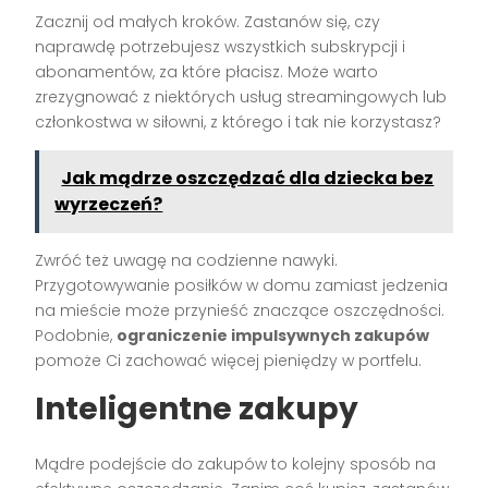
Zacznij od małych kroków. Zastanów się, czy
naprawdę potrzebujesz wszystkich subskrypcji i
abonamentów, za które płacisz. Może warto
zrezygnować z niektórych usług streamingowych lub
członkostwa w siłowni, z którego i tak nie korzystasz?
Jak mądrze oszczędzać dla dziecka bez
wyrzeczeń?
Zwróć też uwagę na codzienne nawyki.
Przygotowywanie posiłków w domu zamiast jedzenia
na mieście może przynieść znaczące oszczędności.
Podobnie,
ograniczenie impulsywnych zakupów
pomoże Ci zachować więcej pieniędzy w portfelu.
Inteligentne zakupy
Mądre podejście do zakupów to kolejny sposób na