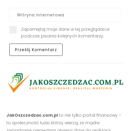
Zapamiętaj moje dane w tej przeglądarce
podczas pisania kolejnych komentarzy.
JakOszczedzac.com.pl
to nie tylko portal finansowy –
to społeczność ludzi, którzy wierzą, że mądre
zarządzanie pieniędzmi otwiera drzwi do realizacji