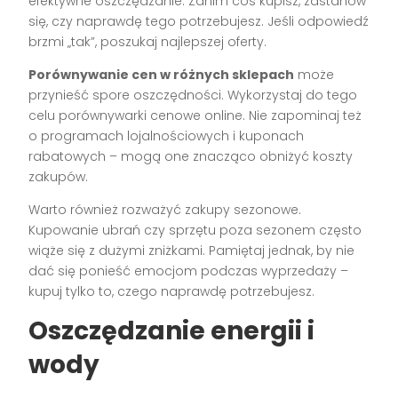
efektywne oszczędzanie. Zanim coś kupisz, zastanów
się, czy naprawdę tego potrzebujesz. Jeśli odpowiedź
brzmi „tak”, poszukaj najlepszej oferty.
Porównywanie cen w różnych sklepach
może
przynieść spore oszczędności. Wykorzystaj do tego
celu porównywarki cenowe online. Nie zapominaj też
o programach lojalnościowych i kuponach
rabatowych – mogą one znacząco obniżyć koszty
zakupów.
Warto również rozważyć zakupy sezonowe.
Kupowanie ubrań czy sprzętu poza sezonem często
wiąże się z dużymi zniżkami. Pamiętaj jednak, by nie
dać się ponieść emocjom podczas wyprzedaży –
kupuj tylko to, czego naprawdę potrzebujesz.
Oszczędzanie energii i
wody