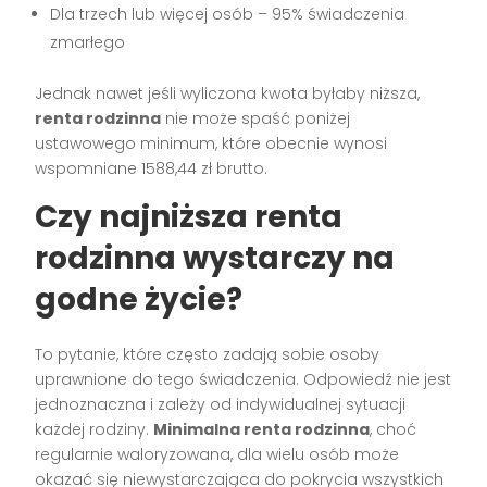
Dla trzech lub więcej osób – 95% świadczenia
zmarłego
Jednak nawet jeśli wyliczona kwota byłaby niższa,
renta rodzinna
nie może spaść poniżej
ustawowego minimum, które obecnie wynosi
wspomniane 1588,44 zł brutto.
Czy najniższa renta
rodzinna wystarczy na
godne życie?
To pytanie, które często zadają sobie osoby
uprawnione do tego świadczenia. Odpowiedź nie jest
jednoznaczna i zależy od indywidualnej sytuacji
każdej rodziny.
Minimalna renta rodzinna
, choć
regularnie waloryzowana, dla wielu osób może
okazać się niewystarczająca do pokrycia wszystkich