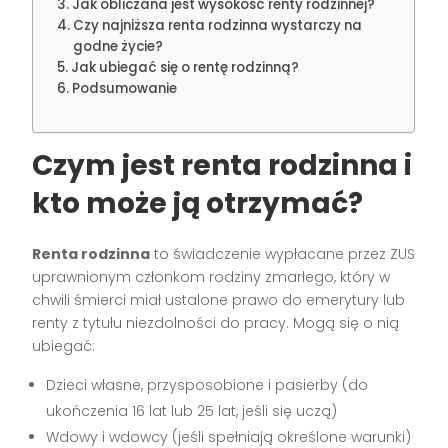
Jak obliczana jest wysokość renty rodzinnej?
Czy najniższa renta rodzinna wystarczy na
godne życie?
Jak ubiegać się o rentę rodzinną?
Podsumowanie
Czym jest renta rodzinna i
kto może ją otrzymać?
Renta rodzinna
to świadczenie wypłacane przez ZUS
uprawnionym członkom rodziny zmarłego, który w
chwili śmierci miał ustalone prawo do emerytury lub
renty z tytułu niezdolności do pracy. Mogą się o nią
ubiegać:
Dzieci własne, przysposobione i pasierby (do
ukończenia 16 lat lub 25 lat, jeśli się uczą)
Wdowy i wdowcy (jeśli spełniają określone warunki)