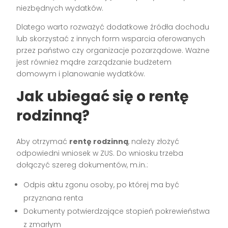
niezbędnych wydatków.
Dlatego warto rozważyć dodatkowe źródła dochodu
lub skorzystać z innych form wsparcia oferowanych
przez państwo czy organizacje pozarządowe. Ważne
jest również mądre zarządzanie budżetem
domowym i planowanie wydatków.
Jak ubiegać się o rentę
rodzinną?
Aby otrzymać
rentę rodzinną
, należy złożyć
odpowiedni wniosek w ZUS. Do wniosku trzeba
dołączyć szereg dokumentów, m.in.:
Odpis aktu zgonu osoby, po której ma być
przyznana renta
Dokumenty potwierdzające stopień pokrewieństwa
z zmarłym