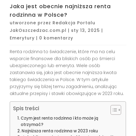
Jaka jest obecnie najniższa renta
rodzinna w Polsce?
utworzone przez
Redakcja Portalu
JakOszczedzac.com.pl
|
sty 13, 2025
|
Emerytury
|
0 komentarzy
Renta rodzinna to świadczenie, które ma na celu
wsparcie finansowe dla bliskich osób po śmierci
ubezpieczonego lub emeryta. Wiele osób
zastanawia się, jaka jest obecnie najniższa kwota
takiego świadczenia w Polsce. W tym artykule
przyjrzymy się bliżej temu zagadnieniu, analizując
aktualne przepisy i stawki obowiązujące w 2023 roku.
Spis treści
Czym jest renta rodzinna i kto może ją
otrzymać?
Najniższa renta rodzinna w 2023 roku