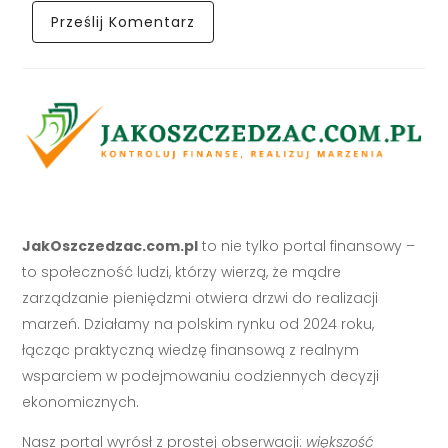
JakOszczedzac.com.pl
to nie tylko portal finansowy –
to społeczność ludzi, którzy wierzą, że mądre
zarządzanie pieniędzmi otwiera drzwi do realizacji
marzeń. Działamy na polskim rynku od 2024 roku,
łącząc praktyczną wiedzę finansową z realnym
wsparciem w podejmowaniu codziennych decyzji
ekonomicznych.
Nasz portal wyrósł z prostej obserwacji:
większość