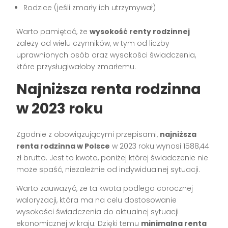
Rodzice (jeśli zmarły ich utrzymywał)
Warto pamiętać, że
wysokość renty rodzinnej
zależy od wielu czynników, w tym od liczby
uprawnionych osób oraz wysokości świadczenia,
które przysługiwałoby zmarłemu.
Najniższa renta rodzinna
w 2023 roku
Zgodnie z obowiązującymi przepisami,
najniższa
renta rodzinna w Polsce
w 2023 roku wynosi 1588,44
zł brutto. Jest to kwota, poniżej której świadczenie nie
może spaść, niezależnie od indywidualnej sytuacji.
Warto zauważyć, że ta kwota podlega corocznej
waloryzacji, która ma na celu dostosowanie
wysokości świadczenia do aktualnej sytuacji
ekonomicznej w kraju. Dzięki temu
minimalna renta