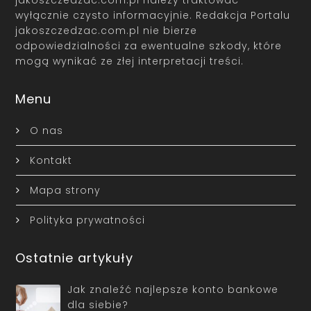
jakoszczedzac.com.pl należy traktować
wyłącznie czysto informacyjnie. Redakcja Portalu
jakoszczedzac.com.pl nie bierze
odpowiedzialności za ewentualne szkody, które
mogą wynikać ze złej interpretacji treści.
Menu
O nas
Kontakt
Mapa strony
Polityka prywatności
Ostatnie artykuły
Jak znaleźć najlepsze konto bankowe
dla siebie?