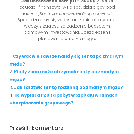
JakOszczedzac.com.pl
to wiodący portal
edukacji finansowej w Polsce, działający pod
hasłem
„Kontroluj finanse, realizuj marzenia”
.
Specjalizujemy się w dostarczaniu praktycznej
wiedzy z zakresu zarządzania budżetem
domowym, inwestowania, ubezpieczeń i
planowania emerytalnego.
Czy wdowie zawsze należy się renta po zmarłym
mężu?
Kiedy żona może otrzymać rentę po zmarłym
mężu?
Jak załatwić rentę rodzinną po zmarłym mężu?
Ile wypłaca PZU za pobyt w szpitalu w ramach
ubezpieczenia grupowego?
Prześlij komentarz