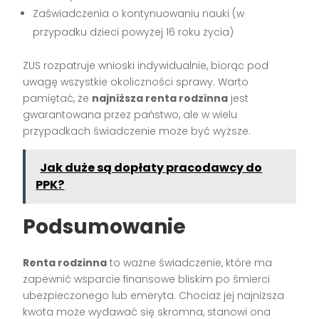
Zaświadczenia o kontynuowaniu nauki (w
przypadku dzieci powyżej 16 roku życia)
ZUS rozpatruje wnioski indywidualnie, biorąc pod
uwagę wszystkie okoliczności sprawy. Warto
pamiętać, że
najniższa renta rodzinna
jest
gwarantowana przez państwo, ale w wielu
przypadkach świadczenie może być wyższe.
Jak duże są dopłaty pracodawcy do
PPK?
Podsumowanie
Renta rodzinna
to ważne świadczenie, które ma
zapewnić wsparcie finansowe bliskim po śmierci
ubezpieczonego lub emeryta. Chociaż jej najniższa
kwota może wydawać się skromna, stanowi ona