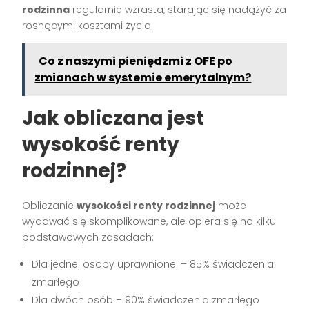
rodzinna
regularnie wzrasta, starając się nadążyć za
rosnącymi kosztami życia.
Co z naszymi pieniędzmi z OFE po
zmianach w systemie emerytalnym?
Jak obliczana jest
wysokość renty
rodzinnej?
Obliczanie
wysokości renty rodzinnej
może
wydawać się skomplikowane, ale opiera się na kilku
podstawowych zasadach:
Dla jednej osoby uprawnionej – 85% świadczenia
zmarłego
Dla dwóch osób – 90% świadczenia zmarłego