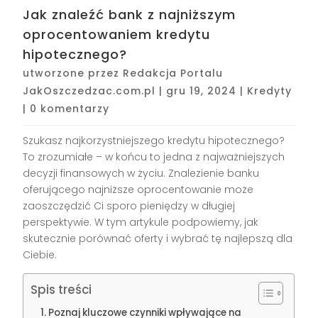
Jak znaleźć bank z najniższym
oprocentowaniem kredytu
hipotecznego?
utworzone przez
Redakcja Portalu
JakOszczedzac.com.pl
|
gru 19, 2024
|
Kredyty
|
0 komentarzy
Szukasz najkorzystniejszego kredytu hipotecznego?
To zrozumiałe – w końcu to jedna z najważniejszych
decyzji finansowych w życiu. Znalezienie banku
oferującego najniższe oprocentowanie może
zaoszczędzić Ci sporo pieniędzy w długiej
perspektywie. W tym artykule podpowiemy, jak
skutecznie porównać oferty i wybrać tę najlepszą dla
Ciebie.
Spis treści
Poznaj kluczowe czynniki wpływające na