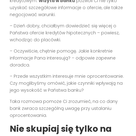
kredytowym.
Wizyta w banku
pozwoli Ci nie tylko
uzyskać szczegółowe informacje o ofercie, ale także
negocjować warunki.
– Dzień dobry, chciałbym dowiedzieć się więcej o
Państwa ofercie kredytów hipotecznych – powiesz,
wchodząc do placówki.
– Oczywiście, chętnie pomogę. Jakie konkretnie
informacje Pana interesują? – odpowie zapewne
doradca.
– Przede wszystkim interesuje mnie oprocentowanie.
Czy moglibyśmy omówić, jakie czynniki wpływają na
jego wysokość w Państwa banku?
Taka rozmowa pomoże Ci zrozumieć, na co dany
bank zwraca szczególną uwagę przy ustalaniu
oprocentowania.
Nie skupiaj się tylko na