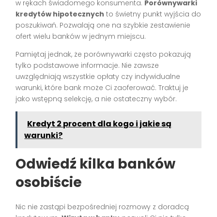
w rękach świadomego konsumenta.
Porównywarki
kredytów hipotecznych
to świetny punkt wyjścia do
poszukiwań. Pozwalają one na szybkie zestawienie
ofert wielu banków w jednym miejscu.
Pamiętaj jednak, że porównywarki często pokazują
tylko podstawowe informacje. Nie zawsze
uwzględniają wszystkie opłaty czy indywidualne
warunki, które bank może Ci zaoferować. Traktuj je
jako wstępną selekcję, a nie ostateczny wybór.
Kredyt 2 procent dla kogo i jakie są
warunki?
Odwiedź kilka banków
osobiście
Nic nie zastąpi bezpośredniej rozmowy z doradcą