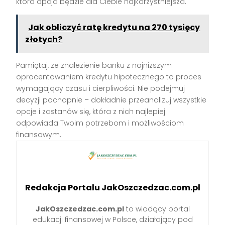
która opcja będzie dla Ciebie najkorzystniejsza.
Jak obliczyć ratę kredytu na 270 tysięcy
złotych?
Pamiętaj, że znalezienie banku z najniższym
oprocentowaniem kredytu hipotecznego to proces
wymagający czasu i cierpliwości. Nie podejmuj
decyzji pochopnie – dokładnie przeanalizuj wszystkie
opcje i zastanów się, która z nich najlepiej
odpowiada Twoim potrzebom i możliwościom
finansowym.
Redakcja Portalu JakOszczedzac.com.pl
JakOszczedzac.com.pl
to wiodący portal
edukacji finansowej w Polsce, działający pod