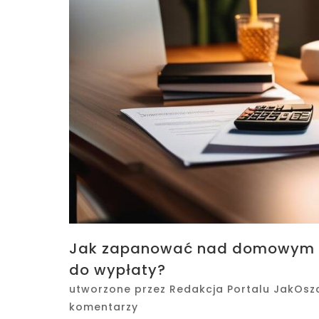
Jak zapanować nad domowym bu
do wypłaty?
utworzone przez
Redakcja Portalu JakOsz
komentarzy