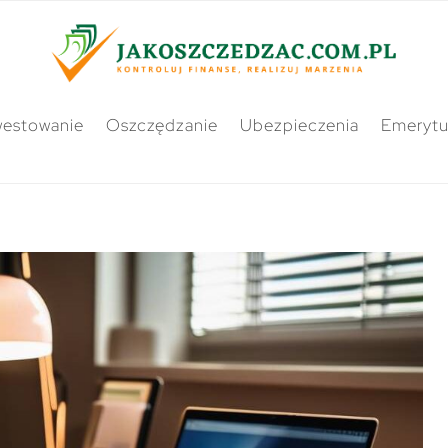
westowanie
Oszczędzanie
Ubezpieczenia
Emerytu