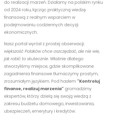
do realizacji marzeń. Działamy na polskim rynku
od 2024 roku, łącząc praktyczną wiedzę
finansową z realnym wsparciem w
podejmowaniu codziennych decyzji
ekonomicznych.
Nasz portal wyrósł z prostej obserwacji:
większość Polaków chce oszczędzać, ale nie wie,
jak robić to skutecznie
. Właśnie dlatego
stworzyliśmy miejsce, gdzie skomplikowane
zagadnienia finansowe tłumaczymy prostym,
zrozumiałym językiem. Pod hasłem
"Kontroluj
finanse, realizuj marzenia"
gromadzimy
ekspertów, którzy dzielą się swoją wiedzą z
zakresu budżetu domowego, inwestowania,
ubezpieczeń, emerytury i kredytów.