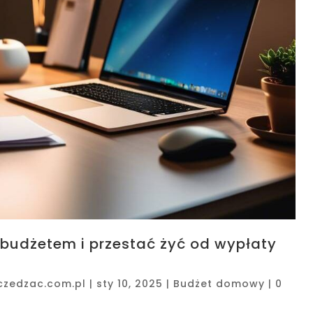
dżetem i przestać żyć od wypłaty
czedzac.com.pl
|
sty 10, 2025
|
Budżet domowy
|
0