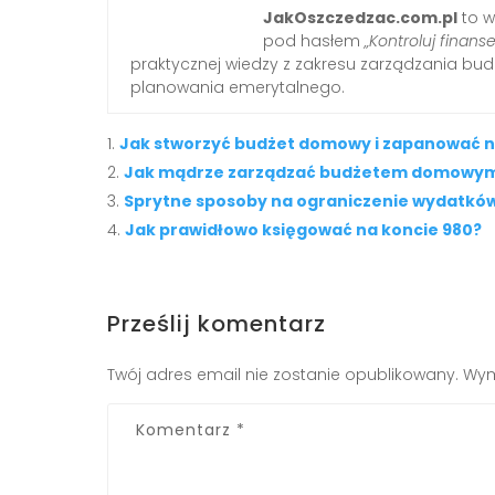
JakOszczedzac.com.pl
to w
pod hasłem
„Kontroluj finanse
praktycznej wiedzy z zakresu zarządzania b
planowania emerytalnego.
Jak stworzyć budżet domowy i zapanować n
Jak mądrze zarządzać budżetem domowym 
Sprytne sposoby na ograniczenie wydatk
Jak prawidłowo księgować na koncie 980?
Prześlij komentarz
Twój adres email nie zostanie opublikowany.
Wym