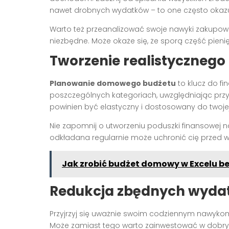
nawet drobnych wydatków – to one często okazu
Warto też przeanalizować swoje nawyki zakupowe
niezbędne. Może okaże się, że sporą część pieni
Tworzenie realistycznego
Planowanie domowego budżetu
to klucz do fi
poszczególnych kategoriach, uwzględniając przy t
powinien być elastyczny i dostosowany do twojej 
Nie zapomnij o utworzeniu poduszki finansowej n
odkładana regularnie może uchronić cię przed wp
Jak zrobić budżet domowy w Excelu b
Redukcja zbędnych wyda
Przyjrzyj się uważnie swoim codziennym nawyko
Może zamiast tego warto zainwestować w dobry