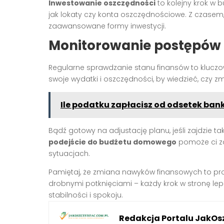
Inwestowanie oszczędności
to kolejny krok w b
jak lokaty czy konta oszczędnościowe. Z czasem
zaawansowane formy inwestycji.
Monitorowanie postępów i
Regularne sprawdzanie stanu finansów to klucz
swoje wydatki i oszczędności, by wiedzieć, czy z
Ile podatku zapłacisz od odsetek ba
Bądź gotowy na adjustację planu, jeśli zajdzie t
podejście do budżetu domowego
pomoże ci z
sytuacjach.
Pamiętaj, że zmiana nawyków finansowych to proc
drobnymi potknięciami – każdy krok w stronę lep
stabilności i spokoju.
Redakcja Portalu JakOs