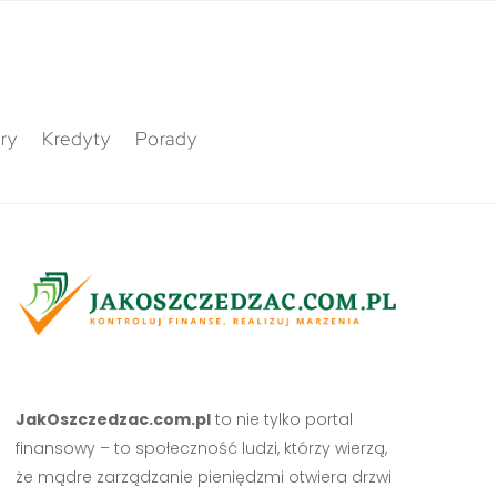
ry
Kredyty
Porady
JakOszczedzac.com.pl
to nie tylko portal
finansowy – to społeczność ludzi, którzy wierzą,
że mądre zarządzanie pieniędzmi otwiera drzwi