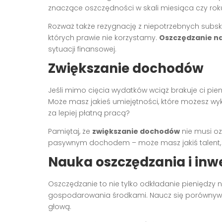
znaczące oszczędności w skali miesiąca czy rok
Rozważ także rezygnację z niepotrzebnych subsk
których prawie nie korzystamy.
Oszczędzanie n
sytuacji finansowej.
Zwiększanie dochodów
Jeśli mimo cięcia wydatków wciąż brakuje ci pi
Może masz jakieś umiejętności, które możesz wy
za lepiej płatną pracą?
Pamiętaj, że
zwiększanie dochodów
nie musi o
pasywnym dochodem – może masz jakiś talent, 
Nauka oszczędzania i in
Oszczędzanie to nie tylko odkładanie pieniędzy
gospodarowania środkami. Naucz się porównywać
głową.