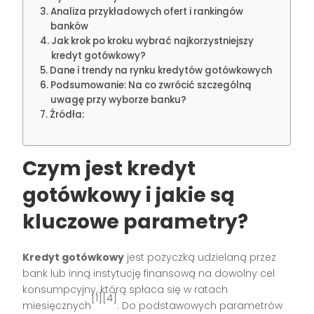
Analiza przykładowych ofert i rankingów
banków
Jak krok po kroku wybrać najkorzystniejszy
kredyt gotówkowy?
Dane i trendy na rynku kredytów gotówkowych
Podsumowanie: Na co zwrócić szczególną
uwagę przy wyborze banku?
Źródła:
Czym jest kredyt
gotówkowy i jakie są
kluczowe parametry?
Kredyt gotówkowy
jest pożyczką udzielaną przez
bank lub inną instytucję finansową na dowolny cel
konsumpcyjny, którą spłaca się w ratach
[1][4]
miesięcznych
. Do podstawowych parametrów