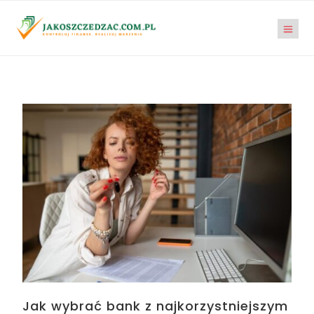
Jak wybrać bank z najkorzystniejszym