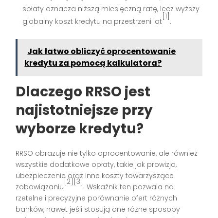
spłaty oznacza niższą miesięczną ratę, lecz wyższy
[1]
globalny koszt kredytu na przestrzeni lat
.
Jak łatwo obliczyć oprocentowanie
kredytu za pomocą kalkulatora?
Dlaczego RRSO jest
najistotniejsze przy
wyborze kredytu?
RRSO obrazuje nie tylko oprocentowanie, ale również
wszystkie dodatkowe opłaty, takie jak prowizja,
ubezpieczenie oraz inne koszty towarzyszące
[2][3]
zobowiązaniu
. Wskaźnik ten pozwala na
rzetelne i precyzyjne porównanie ofert różnych
banków, nawet jeśli stosują one różne sposoby