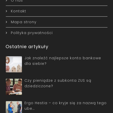
O nas
Kontakt
Mapa strony
Polityka prywatności
Ostatnie artykuły
Jak znaleźć najlepsze konto bankowe
dla siebie?
Czy pieniądze z subkonta ZUS są
dziedziczone?
Ergo Hestia – co kryje się za nazwą tego
ube…