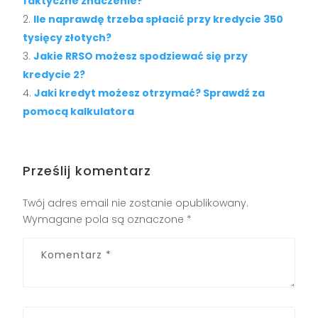
faktyczne znaczenie?
Ile naprawdę trzeba spłacić przy kredycie 350
tysięcy złotych?
Jakie RRSO możesz spodziewać się przy
kredycie 2?
Jaki kredyt możesz otrzymać? Sprawdź za
pomocą kalkulatora
Prześlij komentarz
Twój adres email nie zostanie opublikowany.
Wymagane pola są oznaczone
*