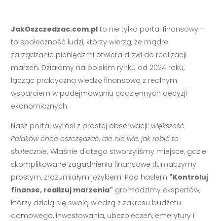
JakOszczedzac.com.pl
to nie tylko portal finansowy –
to społeczność ludzi, którzy wierzą, że mądre
zarządzanie pieniędzmi otwiera drzwi do realizacji
marzeń. Działamy na polskim rynku od 2024 roku,
łącząc praktyczną wiedzę finansową z realnym
wsparciem w podejmowaniu codziennych decyzji
ekonomicznych.
Nasz portal wyrósł z prostej obserwacji:
większość
Polaków chce oszczędzać, ale nie wie, jak robić to
skutecznie
. Właśnie dlatego stworzyliśmy miejsce, gdzie
skomplikowane zagadnienia finansowe tłumaczymy
prostym, zrozumiałym językiem. Pod hasłem
"Kontroluj
finanse, realizuj marzenia"
gromadzimy ekspertów,
którzy dzielą się swoją wiedzą z zakresu budżetu
domowego, inwestowania, ubezpieczeń, emerytury i