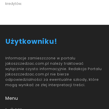
kredytów.
Użytkowniku!
Informacje zamieszczone w portalu
jakoszczedzac.com.pl należy traktować
wyłącznie czysto informacyjnie. Redakcja Portalu
jakoszczedzac.com.pl nie bierze
odpowiedzialności za ewentualne szkody, które
mogą wynikać ze złej interpretacji treści.
Menu