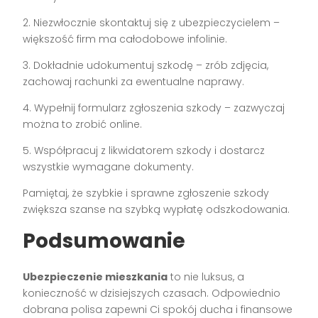
2. Niezwłocznie skontaktuj się z ubezpieczycielem –
większość firm ma całodobowe infolinie.
3. Dokładnie udokumentuj szkodę – zrób zdjęcia,
zachowaj rachunki za ewentualne naprawy.
4. Wypełnij formularz zgłoszenia szkody – zazwyczaj
można to zrobić online.
5. Współpracuj z likwidatorem szkody i dostarcz
wszystkie wymagane dokumenty.
Pamiętaj, że szybkie i sprawne zgłoszenie szkody
zwiększa szanse na szybką wypłatę odszkodowania.
Podsumowanie
Ubezpieczenie mieszkania
to nie luksus, a
konieczność w dzisiejszych czasach. Odpowiednio
dobrana polisa zapewni Ci spokój ducha i finansowe