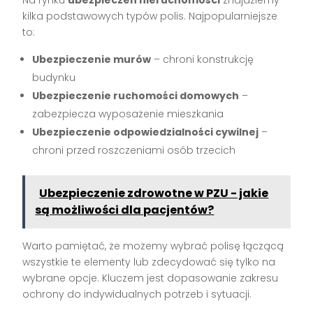
Na rynku
ubezpieczeń nieruchomości
znajdziemy
kilka podstawowych typów polis. Najpopularniejsze
to:
Ubezpieczenie murów
– chroni konstrukcję
budynku
Ubezpieczenie ruchomości domowych
–
zabezpiecza wyposażenie mieszkania
Ubezpieczenie odpowiedzialności cywilnej
–
chroni przed roszczeniami osób trzecich
Ubezpieczenie zdrowotne w PZU - jakie
są możliwości dla pacjentów?
Warto pamiętać, że możemy wybrać polisę łączącą
wszystkie te elementy lub zdecydować się tylko na
wybrane opcje. Kluczem jest dopasowanie zakresu
ochrony do indywidualnych potrzeb i sytuacji.