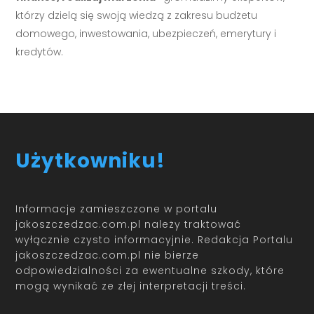
którzy dzielą się swoją wiedzą z zakresu budżetu
domowego, inwestowania, ubezpieczeń, emerytury i
kredytów.
Użytkowniku!
Informacje zamieszczone w portalu
jakoszczedzac.com.pl należy traktować
wyłącznie czysto informacyjnie. Redakcja Portalu
jakoszczedzac.com.pl nie bierze
odpowiedzialności za ewentualne szkody, które
mogą wynikać ze złej interpretacji treści.