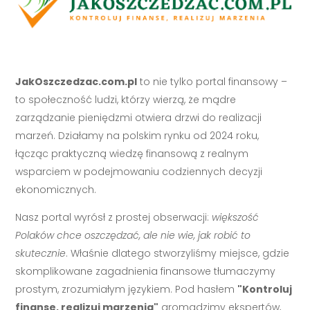
JakOszczedzac.com.pl
to nie tylko portal finansowy –
to społeczność ludzi, którzy wierzą, że mądre
zarządzanie pieniędzmi otwiera drzwi do realizacji
marzeń. Działamy na polskim rynku od 2024 roku,
łącząc praktyczną wiedzę finansową z realnym
wsparciem w podejmowaniu codziennych decyzji
ekonomicznych.
Nasz portal wyrósł z prostej obserwacji:
większość
Polaków chce oszczędzać, ale nie wie, jak robić to
skutecznie
. Właśnie dlatego stworzyliśmy miejsce, gdzie
skomplikowane zagadnienia finansowe tłumaczymy
prostym, zrozumiałym językiem. Pod hasłem
"Kontroluj
finanse, realizuj marzenia"
gromadzimy ekspertów,