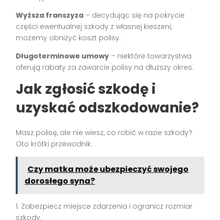
Wyższa franszyza
– decydując się na pokrycie
części ewentualnej szkody z własnej kieszeni,
możemy obniżyć koszt polisy.
Długoterminowe umowy
– niektóre towarzystwa
oferują rabaty za zawarcie polisy na dłuższy okres.
Jak zgłosić szkodę i
uzyskać odszkodowanie?
Masz polisę, ale nie wiesz, co robić w razie szkody?
Oto krótki przewodnik:
Czy matka może ubezpieczyć swojego
dorosłego syna?
1. Zabezpiecz miejsce zdarzenia i ogranicz rozmiar
szkody.