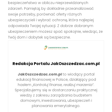
bezpieczeństwo w obliczu nieprzewidzianych
zdarzeń. Pamiętaj, by dokładnie przeanalizować
swoje potrzeby, porównać oferty różnych
ubezpieczycieli i wybrać ochronę, która najlepiej
odpowiada Twojej sytuacji. Z dobrze dobranym
ubezpieczeniem możesz spać spokojnie, wiedząc, że
Twój dom i dobytek są bezpieczne.
Redakcja Portalu JakOszczedzac.com.pl
JakOszczedzac.com.pl
to wiodący portal
edukacji finansowej w Polsce, działający pod
hasłem
„Kontroluj finanse, realizuj marzenia”
.
Specjalizujemy się w dostarczaniu praktycznej
wiedzy z zakresu zarządzania budżetem
domowym, inwestowania, ubezpieczeń i
planowania emerytalnego.