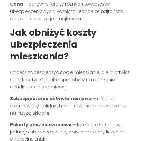
Cena
– porównaj oferty różnych towarzystw
ubezpieczeniowych. Pamiętaj jednak, że najtańsza
opcja nie zawsze jest najlepsza.
Jak obniżyć koszty
ubezpieczenia
mieszkania?
Chcesz zabezpieczyć swoje mieszkanie, ale martwisz
się o koszty? Oto kilka sposobów na obniżenie
składki ubezpieczeniowej:
Zabezpieczenia antywłamaniowe
– montaż
alarmów czy solidnych zamków może przełożyć się
na niższą składkę.
Pakiety ubezpieczeniowe
– łącząc różne polisy u
jednego ubezpieczyciela, często możemy liczyć na
atrakcyjne zniżki.