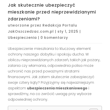
Jak skutecznie ubezpieczyć
mieszkanie przed nieprzewidzianymi
zdarzeniami?
utworzone przez
Redakcja Portalu
JakOszczedzac.com.pl
|
sty 1, 2025
|
Ubezpieczenia
|
0 komentarzy
Ubezpieczenie mieszkania to kluczowy element
ochrony naszego dobytku i spokoju ducha. W
obliczu nieprzewidzianych zdarzeń, takich jak pożary,
zalania czy włamania, odpowiednia polisa może
uchronić nas przed poważnymi stratami
finansowymi. Jak zatem skutecznie zabezpieczyć
swoje cztery kąty? Przyjrzyjmy się najważniejszym
aspektom
ubezpieczenia mieszkaniowego
i
sprawdźmy, na co zwrócić uwagę przy wyborze
odpowiedniej ochrony.