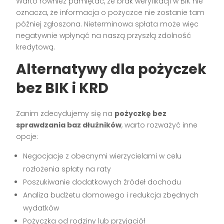
Warto również pamiętać, że brak weryfikacji w BIK nie
oznacza, że informacja o pożyczce nie zostanie tam
później zgłoszona. Nieterminowa spłata może więc
negatywnie wpłynąć na naszą przyszłą zdolność
kredytową.
Alternatywy dla pożyczek
bez BIK i KRD
Zanim zdecydujemy się na
pożyczkę bez
sprawdzania baz dłużników
, warto rozważyć inne
opcje:
Negocjacje z obecnymi wierzycielami w celu
rozłożenia spłaty na raty
Poszukiwanie dodatkowych źródeł dochodu
Analiza budżetu domowego i redukcja zbędnych
wydatków
Pożyczka od rodziny lub przyjaciół