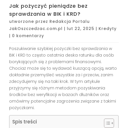
Jak pożyczyć pieniądze bez
sprawdzania w BIK i KRD?
utworzone przez
Redakcja Portalu
JakOszczedzac.com.pl
|
lut 22, 2025
|
Kredyty
|
0 komentarzy
Poszukiwanie szybkiej pożyczki bez sprawdzania w
BIK i KRD to często ostatnia deska ratunku dla osób
borykających się z problemami finansowymi.
Chociaż może się to wydawać kuszącą opcją, warto
dokładnie przemyśleć wszystkie za i przeciw, zanim
zdecydujemy się na taki krok. W tym artykule
przyjrzymy się różnym metodom pozyskiwania
środków bez weryfikacji w bazach dłużników oraz
omówimy potencjalne zagrożenia związane z takimi
pożyczkami.
Spis treści