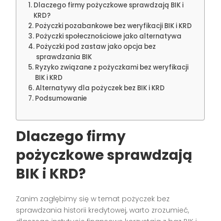
Dlaczego firmy pożyczkowe sprawdzają BIK i
KRD?
Pożyczki pozabankowe bez weryfikacji BIK i KRD
Pożyczki społecznościowe jako alternatywa
Pożyczki pod zastaw jako opcja bez
sprawdzania BIK
Ryzyko związane z pożyczkami bez weryfikacji
BIK i KRD
Alternatywy dla pożyczek bez BIK i KRD
Podsumowanie
Dlaczego firmy
pożyczkowe sprawdzają
BIK i KRD?
Zanim zagłębimy się w temat pożyczek bez
sprawdzania historii kredytowej, warto zrozumieć,