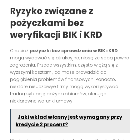
Ryzyko związane z
pożyczkami bez
weryfikacji BIK i KRD
Chociaż
pożyczki bez sprawdzania w BIK i KRD
mogą wydawać się atrakcyjne, niosą ze sobą pewne
zagrożenia. Przede wszystkim, często wiążą się z
wyższymi kosztami, co może prowadzić do
pogłębienia problemów finansowych. Ponadto,
niektóre nieuczciwye firmy mogą wykorzystywać
trudną sytuację pożyczkobiorców, oferując
nieklarowne warunki umowy.
Jaki wkład własny jest wymagany przy
kredycie 2 procent?