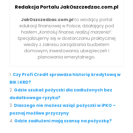
Redakcja Portalu JakOszczedzac.com.pl
JakOszczedzac.com.pl
to wiodący portal
edukacji finansowej w Polsce, działający pod
hasłem
„Kontroluj finanse, realizuj marzenia”
.
Specjalizujemy się w dostarczaniu praktycznej
wiedzy z zakresu zarządzania budżetem
domowym, inwestowania, ubezpieczeń i
planowania emerytalnego.
Czy Profi Credit sprawdza historię kredytową w
BIK i KRD?
Gdzie szukać pożyczki dla zadłużonych bez
dodatkowego ryzyka?
Dlaczego nie możesz wziąć pożyczki w iPKO –
poznaj możliwe przyczyny
Gdzie zadłużeni mają szansę na pożyczkę?