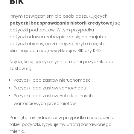
BIK
Innym rozwiązaniem dla osób poszukujących
pożyczki bez sprawdzania historii kredytowej
są
pożyczki pod zastaw. W tym przypadku
pożyczkodawca zabezpiecza się na majątku
pożyczkobiorcy, co zmniejsza ryzyko i często
eliminuje potrzebę weryfikacji w BIK czy KRD.
Najczęściej spotykanymi formami pożyczek pod
zastaw są:
Pożyczki pod zastaw nieruchomości
Pożyczki pod zastaw samochodu
Pożyczki pod zastaw złota lub innych
wartościowych przedmiotów
Pamiętajmy jednak, że w przypadku niespłacenia
takiej pożyczki, ryzykujemy utratą zastawionego
mienia.