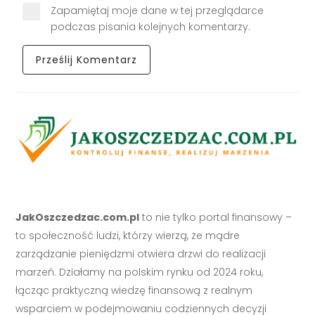
Zapamiętaj moje dane w tej przeglądarce
podczas pisania kolejnych komentarzy.
JakOszczedzac.com.pl
to nie tylko portal finansowy –
to społeczność ludzi, którzy wierzą, że mądre
zarządzanie pieniędzmi otwiera drzwi do realizacji
marzeń. Działamy na polskim rynku od 2024 roku,
łącząc praktyczną wiedzę finansową z realnym
wsparciem w podejmowaniu codziennych decyzji