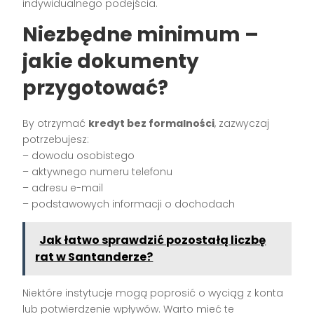
indywidualnego podejścia.
Niezbędne minimum –
jakie dokumenty
przygotować?
By otrzymać
kredyt bez formalności
, zazwyczaj
potrzebujesz:
– dowodu osobistego
– aktywnego numeru telefonu
– adresu e-mail
– podstawowych informacji o dochodach
Jak łatwo sprawdzić pozostałą liczbę
rat w Santanderze?
Niektóre instytucje mogą poprosić o wyciąg z konta
lub potwierdzenie wpływów. Warto mieć te