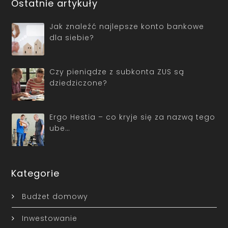
Ostatnie artykuły
Jak znaleźć najlepsze konto bankowe
dla siebie?
Czy pieniądze z subkonta ZUS są
dziedziczone?
Ergo Hestia – co kryje się za nazwą tego
ube…
Kategorie
Budżet domowy
Inwestowanie