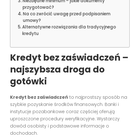
Niezbędne minimum – jakie dokumenty
przygotować?
Na co zwrócić uwagę przed podpisaniem
umowy?
Alternatywne rozwiązania dla tradycyjnego
kredytu
Kredyt bez zaświadczeń –
najszybsza droga do
gotówki
Kredyt bez zaświadczeń
to najprostszy sposób na
szybkie pozyskanie środków finansowych. Banki i
instytucje pozabankowe coraz częściej oferują
uproszczone procedury weryfikacyjne. Wystarczy
dowód osobisty i podstawowe informacje o
dochodach.