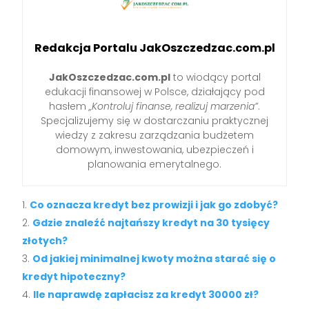
Redakcja Portalu JakOszczedzac.com.pl
JakOszczedzac.com.pl
to wiodący portal
edukacji finansowej w Polsce, działający pod
hasłem
„Kontroluj finanse, realizuj marzenia”
.
Specjalizujemy się w dostarczaniu praktycznej
wiedzy z zakresu zarządzania budżetem
domowym, inwestowania, ubezpieczeń i
planowania emerytalnego.
Co oznacza kredyt bez prowizji i jak go zdobyć?
Gdzie znaleźć najtańszy kredyt na 30 tysięcy
złotych?
Od jakiej minimalnej kwoty można starać się o
kredyt hipoteczny?
Ile naprawdę zapłacisz za kredyt 30000 zł?