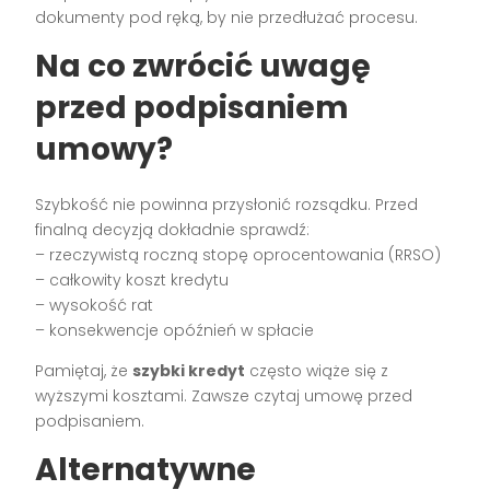
dokumenty pod ręką, by nie przedłużać procesu.
Na co zwrócić uwagę
przed podpisaniem
umowy?
Szybkość nie powinna przysłonić rozsądku. Przed
finalną decyzją dokładnie sprawdź:
– rzeczywistą roczną stopę oprocentowania (RRSO)
– całkowity koszt kredytu
– wysokość rat
– konsekwencje opóźnień w spłacie
Pamiętaj, że
szybki kredyt
często wiąże się z
wyższymi kosztami. Zawsze czytaj umowę przed
podpisaniem.
Alternatywne