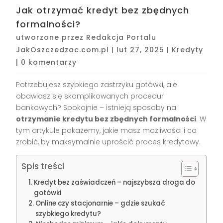
Jak otrzymać kredyt bez zbędnych
formalności?
utworzone przez
Redakcja Portalu
JakOszczedzac.com.pl
|
lut 27, 2025
|
Kredyty
|
0 komentarzy
Potrzebujesz szybkiego zastrzyku gotówki, ale
obawiasz się skomplikowanych procedur
bankowych? Spokojnie – istnieją sposoby na
otrzymanie kredytu bez zbędnych formalności
. W
tym artykule pokażemy, jakie masz możliwości i co
zrobić, by maksymalnie uprościć proces kredytowy.
Spis treści
Kredyt bez zaświadczeń – najszybsza droga do
gotówki
Online czy stacjonarnie – gdzie szukać
szybkiego kredytu?