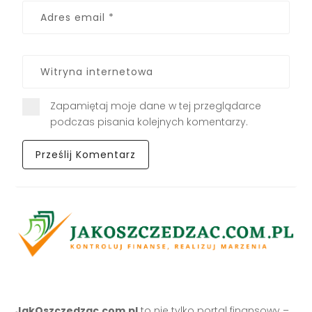
Zapamiętaj moje dane w tej przeglądarce
podczas pisania kolejnych komentarzy.
JakOszczedzac.com.pl
to nie tylko portal finansowy –