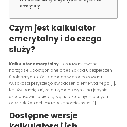
Istotne elementy wpływające na wysokość
emerytury
Czym jest kalkulator
emerytalny i do czego
służy?
Kalkulator emerytalny
to zaawansowane
narzędzie udostępnione przez Zakład Ubezpieczeń
Społecznych, które pomaga w prognozowaniu
wysokości przyszłego świadczenia emerytalnego [1].
Należy pamiętać, że otrzymane wyniki są jedynie
szacunkowe i opierają się na aktualnych danych
oraz założeniach makroekonomicznych [1].
Dostępne wersje
kalkulatora i ich