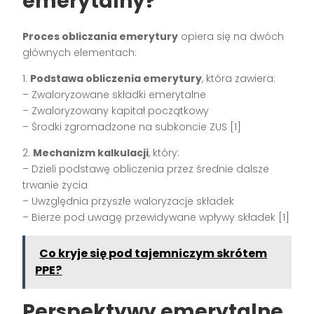
emerytalny?
Proces obliczania emerytury
opiera się na dwóch
głównych elementach:
1.
Podstawa obliczenia emerytury
, która zawiera:
– Zwaloryzowane składki emerytalne
– Zwaloryzowany kapitał początkowy
– Środki zgromadzone na subkoncie ZUS [1]
2.
Mechanizm kalkulacji
, który:
– Dzieli podstawę obliczenia przez średnie dalsze
trwanie życia
– Uwzględnia przyszłe waloryzacje składek
– Bierze pod uwagę przewidywane wpływy składek [1]
Co kryje się pod tajemniczym skrótem
PPE?
Perspektywy emerytalne