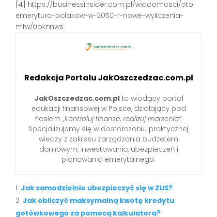
[4] https://businessinsider.com.pl/wiadomosci/oto-
emerytura-polakow-w-2050-r-nowe-wyliczenia-
mfw/0bknnws
Redakcja Portalu JakOszczedzac.com.pl
JakOszczedzac.com.pl
to wiodący portal
edukacji finansowej w Polsce, działający pod
hasłem
„Kontroluj finanse, realizuj marzenia”
.
Specjalizujemy się w dostarczaniu praktycznej
wiedzy z zakresu zarządzania budżetem
domowym, inwestowania, ubezpieczeń i
planowania emerytalnego.
Jak samodzielnie ubezpieczyć się w ZUS?
Jak obliczyć maksymalną kwotę kredytu
gotówkowego za pomocą kalkulatora?