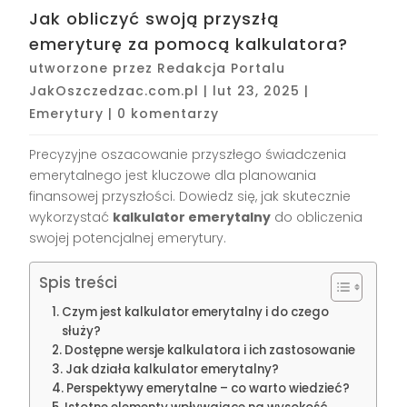
Jak obliczyć swoją przyszłą
emeryturę za pomocą kalkulatora?
utworzone przez
Redakcja Portalu
JakOszczedzac.com.pl
|
lut 23, 2025
|
Emerytury
|
0 komentarzy
Precyzyjne oszacowanie przyszłego świadczenia
emerytalnego jest kluczowe dla planowania
finansowej przyszłości. Dowiedz się, jak skutecznie
wykorzystać
kalkulator emerytalny
do obliczenia
swojej potencjalnej emerytury.
Spis treści
Czym jest kalkulator emerytalny i do czego
służy?
Dostępne wersje kalkulatora i ich zastosowanie
Jak działa kalkulator emerytalny?
Perspektywy emerytalne – co warto wiedzieć?