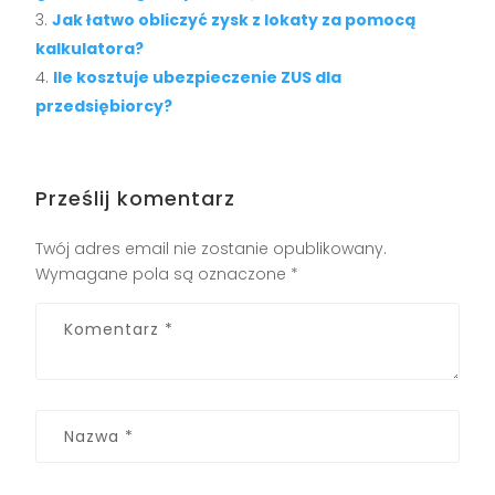
Jak łatwo obliczyć zysk z lokaty za pomocą
kalkulatora?
Ile kosztuje ubezpieczenie ZUS dla
przedsiębiorcy?
Prześlij komentarz
Twój adres email nie zostanie opublikowany.
Wymagane pola są oznaczone
*