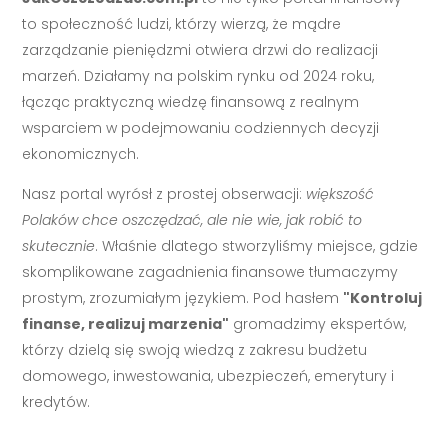
to społeczność ludzi, którzy wierzą, że mądre
zarządzanie pieniędzmi otwiera drzwi do realizacji
marzeń. Działamy na polskim rynku od 2024 roku,
łącząc praktyczną wiedzę finansową z realnym
wsparciem w podejmowaniu codziennych decyzji
ekonomicznych.
Nasz portal wyrósł z prostej obserwacji:
większość
Polaków chce oszczędzać, ale nie wie, jak robić to
skutecznie
. Właśnie dlatego stworzyliśmy miejsce, gdzie
skomplikowane zagadnienia finansowe tłumaczymy
prostym, zrozumiałym językiem. Pod hasłem
"Kontroluj
finanse, realizuj marzenia"
gromadzimy ekspertów,
którzy dzielą się swoją wiedzą z zakresu budżetu
domowego, inwestowania, ubezpieczeń, emerytury i
kredytów.