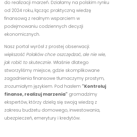
do realizacji marzeń. Działamy na polskim rynku
od 2024 roku, łącząc praktyczną wiedzę
finansową z realnym wsparciem w
podejmowaniu codziennych decyzji
ekonomicznych.
Nasz portal wyrósł z prostej obserwacji:
większość Polaków chce oszczędzać, ale nie wie,
jak robić to skutecznie
. Właśnie dlatego
stworzyliśmy miejsce, gdzie skomplikowane
zagadnienia finansowe tłumaczymy prostym,
zrozumiałym językiem. Pod hasłem
"Kontroluj
finanse, realizuj marzenia"
gromadzimy
ekspertów, którzy dzielą się swoją wiedzą z
zakresu budżetu domowego, inwestowania,
ubezpieczeń, emerytury i kredytów.