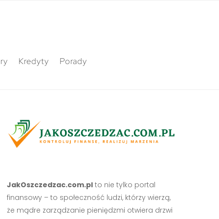
ry
Kredyty
Porady
JakOszczedzac.com.pl
to nie tylko portal
finansowy – to społeczność ludzi, którzy wierzą,
że mądre zarządzanie pieniędzmi otwiera drzwi