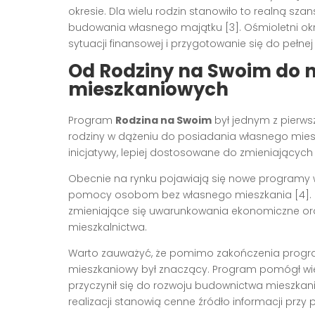
okresie. Dla wielu rodzin stanowiło to realną sz
budowania własnego majątku [3]. Ośmioletni okr
sytuacji finansowej i przygotowanie się do pełne
Od Rodziny na Swoim do
mieszkaniowych
Program
Rodzina na Swoim
był jednym z pierws
rodziny w dążeniu do posiadania własnego mies
inicjatywy, lepiej dostosowane do zmieniających
Obecnie na rynku pojawiają się nowe programy ws
pomocy osobom bez własnego mieszkania [4]. 
zmieniające się uwarunkowania ekonomiczne ora
mieszkalnictwa.
Warto zauważyć, że pomimo zakończenia prog
mieszkaniowy był znaczący. Program pomógł wie
przyczynił się do rozwoju budownictwa mieszka
realizacji stanowią cenne źródło informacji przy 