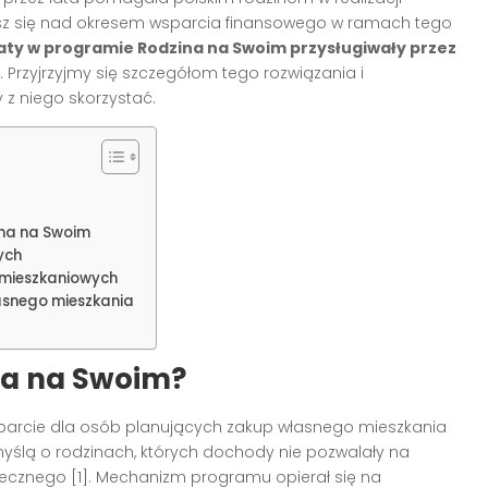
asz się nad okresem wsparcia finansowego w ramach tego
aty w programie Rodzina na Swoim przysługiwały przez
. Przyjrzyjmy się szczegółom tego rozwiązania i
 z niego skorzystać.
ina na Swoim
ych
mieszkaniowych
asnego mieszkania
na na Swoim?
sparcie dla osób planujących zakup własnego mieszkania
yślą o rodzinach, których dochody nie pozwalały na
ecznego [1]. Mechanizm programu opierał się na