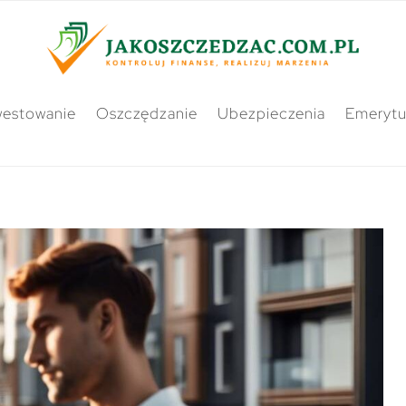
westowanie
Oszczędzanie
Ubezpieczenia
Emerytu