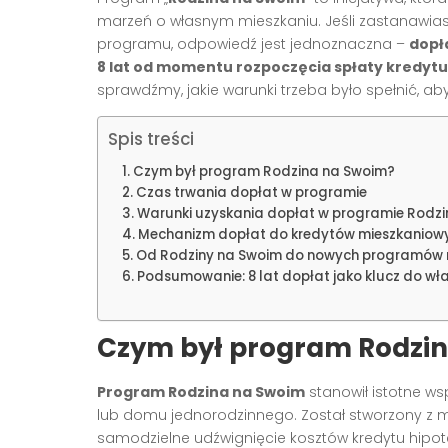
marzeń o własnym mieszkaniu. Jeśli zastanawi
programu, odpowiedź jest jednoznaczna –
dopł
8 lat od momentu rozpoczęcia spłaty kredytu
sprawdźmy, jakie warunki trzeba było spełnić, aby
Spis treści
Czym był program Rodzina na Swoim?
Czas trwania dopłat w programie
Warunki uzyskania dopłat w programie Rodz
Mechanizm dopłat do kredytów mieszkaniow
Od Rodziny na Swoim do nowych programów 
Podsumowanie: 8 lat dopłat jako klucz do wł
Czym był program Rodzi
Program Rodzina na Swoim
stanowił istotne w
lub domu jednorodzinnego. Został stworzony z m
samodzielne udźwignięcie kosztów kredytu hipot