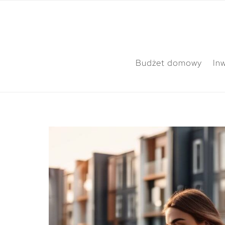
Budżet domowy
In