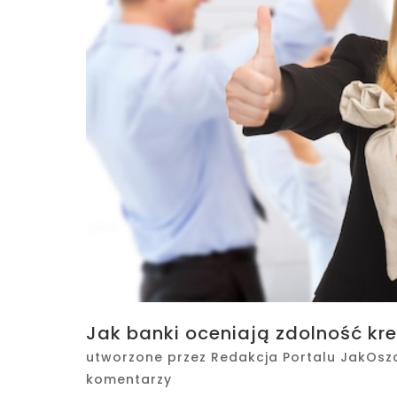
Jak banki oceniają zdolność kr
utworzone przez
Redakcja Portalu JakOsz
komentarzy