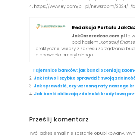
https://www.ey.com/pl_pl/newsroom/2024/11/b
Redakcja Portalu JakOs
JakOszczedzac.com.pl
to w
pod hasłem
„Kontroluj finanse
praktycznej wiedzy z zakresu zarządzania b
planowania emerytalnego.
Tajemnice banków: jak banki oceniają zdol
Jak łatwo i szybko sprawdzić swoją zdolnoś
Jak sprawdzić, czy wzrosną raty naszego k
Jak banki obliczają zdolność kredytową prz
Prześlij komentarz
Twój adres email nie zostanie opublikowany.
Wym