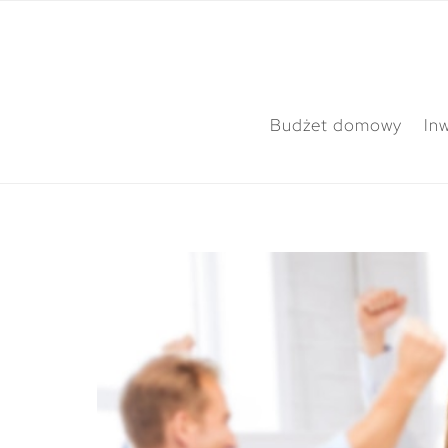
Budżet domowy
In