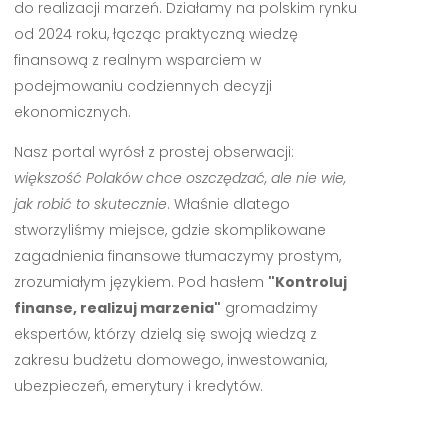
do realizacji marzeń. Działamy na polskim rynku
od 2024 roku, łącząc praktyczną wiedzę
finansową z realnym wsparciem w
podejmowaniu codziennych decyzji
ekonomicznych.
Nasz portal wyrósł z prostej obserwacji:
większość Polaków chce oszczędzać, ale nie wie,
jak robić to skutecznie
. Właśnie dlatego
stworzyliśmy miejsce, gdzie skomplikowane
zagadnienia finansowe tłumaczymy prostym,
zrozumiałym językiem. Pod hasłem
"Kontroluj
finanse, realizuj marzenia"
gromadzimy
ekspertów, którzy dzielą się swoją wiedzą z
zakresu budżetu domowego, inwestowania,
ubezpieczeń, emerytury i kredytów.