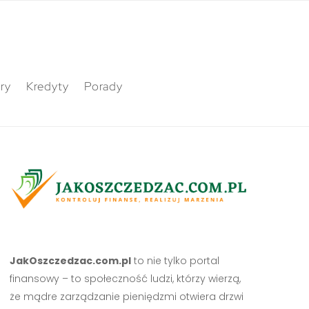
ry
Kredyty
Porady
JakOszczedzac.com.pl
to nie tylko portal
finansowy – to społeczność ludzi, którzy wierzą,
że mądre zarządzanie pieniędzmi otwiera drzwi