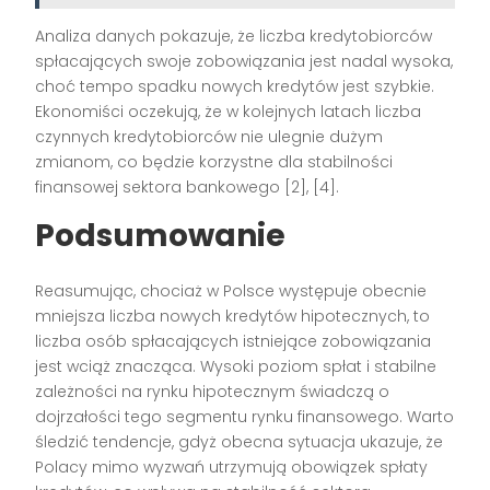
Analiza danych pokazuje, że liczba kredytobiorców
spłacających swoje zobowiązania jest nadal wysoka,
choć tempo spadku nowych kredytów jest szybkie.
Ekonomiści oczekują, że w kolejnych latach liczba
czynnych kredytobiorców nie ulegnie dużym
zmianom, co będzie korzystne dla stabilności
finansowej sektora bankowego [2], [4].
Podsumowanie
Reasumując, chociaż w Polsce występuje obecnie
mniejsza liczba nowych kredytów hipotecznych, to
liczba osób spłacających istniejące zobowiązania
jest wciąż znacząca. Wysoki poziom spłat i stabilne
zależności na rynku hipotecznym świadczą o
dojrzałości tego segmentu rynku finansowego. Warto
śledzić tendencje, gdyż obecna sytuacja ukazuje, że
Polacy mimo wyzwań utrzymują obowiązek spłaty