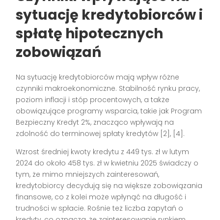
sytuację kredytobiorców i
spłatę hipotecznych
zobowiązań
Na sytuację kredytobiorców mają wpływ różne
czynniki makroekonomiczne. Stabilność rynku pracy,
poziom inflacji i stóp procentowych, a także
obowiązujące programy wsparcia, takie jak Program
Bezpieczny Kredyt 2%, znacząco wpływają na
zdolność do terminowej spłaty kredytów [2], [4].
Wzrost średniej kwoty kredytu z 449 tys. zł w lutym
2024 do około 458 tys. zł w kwietniu 2025 świadczy o
tym, że mimo mniejszych zainteresowań,
kredytobiorcy decydują się na większe zobowiązania
finansowe, co z kolei może wpłynąć na długość i
trudności w spłacie. Rośnie też liczba zapytań o
kredyty, co oznacza, że zainteresowanie rynkiem