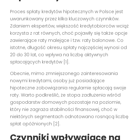
Proces spłaty kredytów hipotecznych w Polsce jest
uwarunkowany przez kilka kluczowych czynników.
Zdaniem ekspertów, większość kredytobiorców wciąż
korzysta z rat równych, choć pojawiły się także opcje
zawierające raty malejące i tzw. raty balonowe. Co
istotne, długość okresu spłaty najczęściej wynosi od
20 do 30 lat, co wpływa na liczbę aktywnych
spłacających kredytów [1].
Obecnie, mimo zmniejszonego zainteresowania
nowymi kredytami, osoby już posiadające
hipoteczne zobowiązania regularnie spłacają swoje
raty. Warto podkreślić, że stopa zadłużenia wśród
gospodarstw domowych pozostaje na poziomie,
który nie zagraża stabilności finansowej, choć w
niektórych segmentach odnotowano rosnącą liczbę
spłat opóźnionych [2].
Czynniki wpływające na