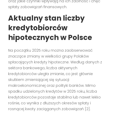
oraz jakie czynniki wpływają na ich zdolność i chęć
spłaty zobowiązań finansowych.
Aktualny stan liczby
kredytobiorców
hipotecznych w Polsce
Na początku 2025 roku można zaobserwować
znaczące zmiany w wielkości grupy Polaków
spłacających kredyty hipoteczne. Według danych z
sektora bankowego, liczba aktywnych
kredytobiorców uległa zmianie, co jest głównie
skutkiem zmieniającej się sytuacji
makroekonomicznej oraz polityki banków. Mimo
spadku udzielonych kredytów w 2025 roku, liczba
kredytobiorców pozostaje stabilna lub nawet lekko
rośnie, co wynika z dłuższych okresów spłaty i
rosnącej kwoty zaciąganych zobowiązań [2].