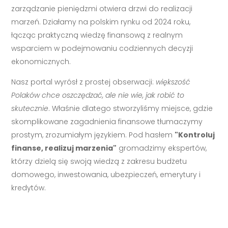
zarządzanie pieniędzmi otwiera drzwi do realizacji
marzeń. Działamy na polskim rynku od 2024 roku,
łącząc praktyczną wiedzę finansową z realnym
wsparciem w podejmowaniu codziennych decyzji
ekonomicznych.
Nasz portal wyrósł z prostej obserwacji:
większość
Polaków chce oszczędzać, ale nie wie, jak robić to
skutecznie
. Właśnie dlatego stworzyliśmy miejsce, gdzie
skomplikowane zagadnienia finansowe tłumaczymy
prostym, zrozumiałym językiem. Pod hasłem
"Kontroluj
finanse, realizuj marzenia"
gromadzimy ekspertów,
którzy dzielą się swoją wiedzą z zakresu budżetu
domowego, inwestowania, ubezpieczeń, emerytury i
kredytów.