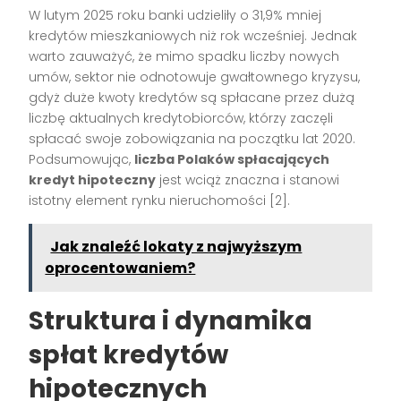
W lutym 2025 roku banki udzieliły o 31,9% mniej
kredytów mieszkaniowych niż rok wcześniej. Jednak
warto zauważyć, że mimo spadku liczby nowych
umów, sektor nie odnotowuje gwałtownego kryzysu,
gdyż duże kwoty kredytów są spłacane przez dużą
liczbę aktualnych kredytobiorców, którzy zaczęli
spłacać swoje zobowiązania na początku lat 2020.
Podsumowując,
liczba Polaków spłacających
kredyt hipoteczny
jest wciąż znaczna i stanowi
istotny element rynku nieruchomości [2].
Jak znaleźć lokaty z najwyższym
oprocentowaniem?
Struktura i dynamika
spłat kredytów
hipotecznych