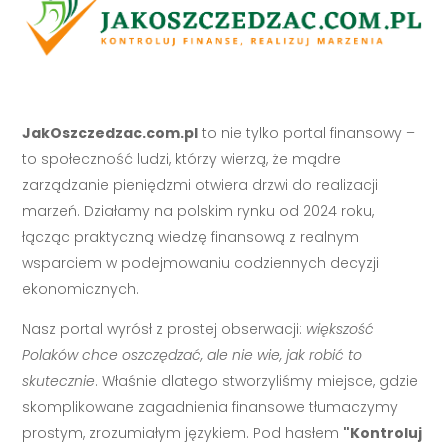
JakOszczedzac.com.pl
to nie tylko portal finansowy –
to społeczność ludzi, którzy wierzą, że mądre
zarządzanie pieniędzmi otwiera drzwi do realizacji
marzeń. Działamy na polskim rynku od 2024 roku,
łącząc praktyczną wiedzę finansową z realnym
wsparciem w podejmowaniu codziennych decyzji
ekonomicznych.
Nasz portal wyrósł z prostej obserwacji:
większość
Polaków chce oszczędzać, ale nie wie, jak robić to
skutecznie
. Właśnie dlatego stworzyliśmy miejsce, gdzie
skomplikowane zagadnienia finansowe tłumaczymy
prostym, zrozumiałym językiem. Pod hasłem
"Kontroluj