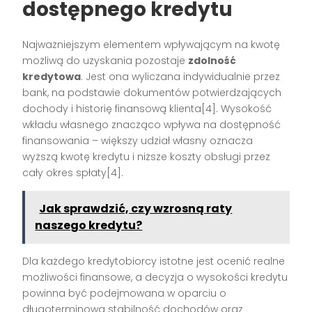
dostępnego kredytu
Najważniejszym elementem wpływającym na kwotę
możliwą do uzyskania pozostaje
zdolność
kredytowa
. Jest ona wyliczana indywidualnie przez
bank, na podstawie dokumentów potwierdzających
dochody i historię finansową klienta[4]. Wysokość
wkładu własnego znacząco wpływa na dostępność
finansowania – większy udział własny oznacza
wyższą kwotę kredytu i niższe koszty obsługi przez
cały okres spłaty[4].
Jak sprawdzić, czy wzrosną raty
naszego kredytu?
Dla każdego kredytobiorcy istotne jest ocenić realne
możliwości finansowe, a decyzja o wysokości kredytu
powinna być podejmowana w oparciu o
długoterminową stabilność dochodów oraz