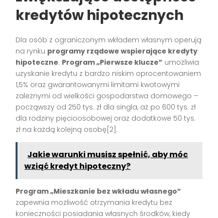
kredytów hipotecznych
Dla osób z ograniczonym wkładem własnym operują
na rynku
programy rządowe wspierające kredyty
hipoteczne
.
Program „Pierwsze klucze”
umożliwia
uzyskanie kredytu z bardzo niskim oprocentowaniem
1,5% oraz gwarantowanymi limitami kwotowymi
zależnymi od wielkości gospodarstwa domowego –
począwszy od 250 tys. zł dla singla, aż po 600 tys. zł
dla rodziny pięcioosobowej oraz dodatkowe 50 tys.
zł na każdą kolejną osobę[2].
Jakie warunki musisz spełnić, aby móc
wziąć kredyt hipoteczny?
Program „Mieszkanie bez wkładu własnego”
zapewnia możliwość otrzymania kredytu bez
konieczności posiadania własnych środków, kiedy