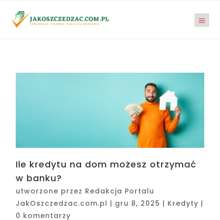
Ile kredytu na dom możesz otrzymać
w banku?
utworzone przez
Redakcja Portalu
JakOszczedzac.com.pl
|
gru 8, 2025
|
Kredyty
|
0 komentarzy