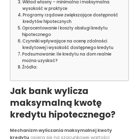
Wkład własny – minimalna i maksymalna
wysokość w praktyce
Programy rządowe zwiększające dostępność
kredytów hipotecznych
Oprocentowanie i koszty obsługi kredytu
hipotecznego
Czynniki wpływające na ocenę zdolności
kredytowej i wysokość dostępnego kredytu
Podsumowanie: Ile kredytu na dom realnie
można uzyskać?
Źródła:
Jak bank wylicza
maksymalną kwotę
kredytu hipotecznego?
Mechanizm wyliczania maksymalnej kwoty
kredytu
opiera się na szacunkowej wartości