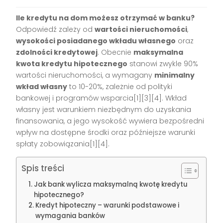
Ile kredytu na dom możesz otrzymać w banku?
Odpowiedź zależy od
wartości nieruchomości
,
wysokości posiadanego wkładu własnego
oraz
zdolności kredytowej
. Obecnie
maksymalna
kwota kredytu hipotecznego
stanowi zwykle 90%
wartości nieruchomości, a wymagany
minimalny
wkład własny
to 10-20%, zależnie od polityki
bankowej i programów wsparcia[1][3][4]. Wkład
własny jest warunkiem niezbędnym do uzyskania
finansowania, a jego wysokość wywiera bezpośredni
wpływ na dostępne środki oraz późniejsze warunki
spłaty zobowiązania[1][4].
Spis treści
Jak bank wylicza maksymalną kwotę kredytu
hipotecznego?
Kredyt hipoteczny – warunki podstawowe i
wymagania banków