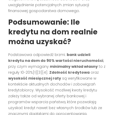
uwzględnienie potencjalnych zmian sytuacji
finansowej gospodarstwa domowego.
Podsumowanie: Ile
kredytu na dom realnie
można uzyskać?
Podstawowa odpowiedź brzmi:
bank udzieli
kredytu na dom do 90% wartości nieruchomości
,
przy czym wymagany
minimalny wkład własny
to z
reguły 10-20%[1][3][4].
Zdolność kredytowa
oraz
wysokość miesięcznej raty
są weryfikowane w
kontekście aktualnych dochodów i zobowiązań
kredytobiorcy. Wysokość możliwej kwoty kredytu
zależy także od wybranej oferty bankowej i
programów wsparcia państwa, które pozwalają
uzyskać kredyt nawet bez własnych środków lub ze
znacznymi dopłatami do oprocentowania.