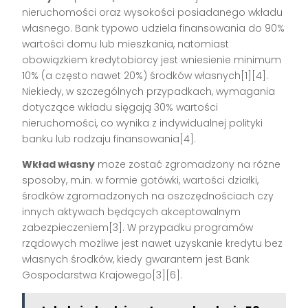
nieruchomości oraz wysokości posiadanego wkładu
własnego. Bank typowo udziela finansowania do 90%
wartości domu lub mieszkania, natomiast
obowiązkiem kredytobiorcy jest wniesienie minimum
10% (a często nawet 20%) środków własnych[1][4].
Niekiedy, w szczególnych przypadkach, wymagania
dotyczące wkładu sięgają 30% wartości
nieruchomości, co wynika z indywidualnej polityki
banku lub rodzaju finansowania[4].
Wkład własny
może zostać zgromadzony na różne
sposoby, m.in. w formie gotówki, wartości działki,
środków zgromadzonych na oszczędnościach czy
innych aktywach będących akceptowalnym
zabezpieczeniem[3]. W przypadku programów
rządowych możliwe jest nawet uzyskanie kredytu bez
własnych środków, kiedy gwarantem jest Bank
Gospodarstwa Krajowego[3][6].