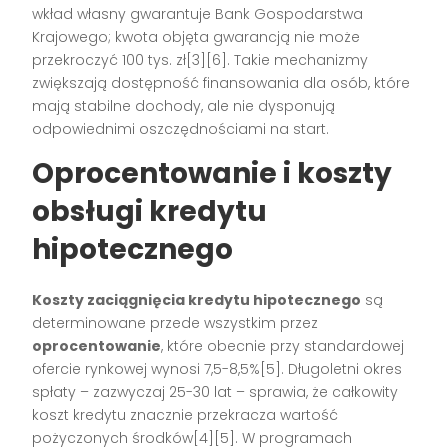
wkład własny gwarantuje Bank Gospodarstwa
Krajowego; kwota objęta gwarancją nie może
przekroczyć 100 tys. zł[3][6]. Takie mechanizmy
zwiększają dostępność finansowania dla osób, które
mają stabilne dochody, ale nie dysponują
odpowiednimi oszczędnościami na start.
Oprocentowanie i koszty
obsługi kredytu
hipotecznego
Koszty zaciągnięcia kredytu hipotecznego
są
determinowane przede wszystkim przez
oprocentowanie
, które obecnie przy standardowej
ofercie rynkowej wynosi 7,5-8,5%[5]. Długoletni okres
spłaty – zazwyczaj 25-30 lat – sprawia, że całkowity
koszt kredytu znacznie przekracza wartość
pożyczonych środków[4][5]. W programach