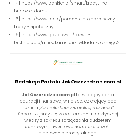
[4] https://www.bankier.pl/smart/kredyt-na-
budowe-domu
[5] https://www.bik.pl/poradnik-bik/bezpieczny-
kredyt-hipoteczny
[6] https://www.gov.pl/web/rozwoj-
technologia/mieszkanie-bez-wkladu-wlasnego2
Redakcja Portalu JakOszczedzac.com.pl
JakOszczedzac.com.pl
to wiodący portal
edukacji finansowej w Polsce, działający pod
hasłem
„Kontroluj finanse, realizuj marzenia”
.
Specjalizujemy się w dostarczaniu praktycznej
wiedzy z zakresu zarządzania budżetem
domowym, inwestowania, ubezpieczeń i
planowania emerytalnego.