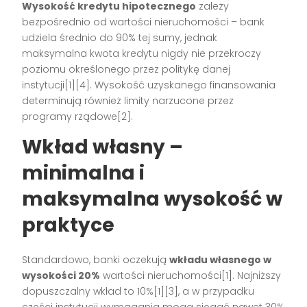
Wysokość kredytu hipotecznego
zależy
bezpośrednio od wartości nieruchomości – bank
udziela średnio do 90% tej sumy, jednak
maksymalna kwota kredytu nigdy nie przekroczy
poziomu określonego przez politykę danej
instytucji[1][4]. Wysokość uzyskanego finansowania
determinują również limity narzucone przez
programy rządowe[2].
Wkład własny –
minimalna i
maksymalna wysokość w
praktyce
Standardowo, banki oczekują
wkładu własnego w
wysokości 20%
wartości nieruchomości[1]. Najniższy
dopuszczalny wkład to 10%[1][3], a w przypadku