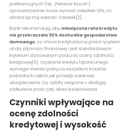
preferencyjnych (np. „Pierwsze klucze”)
oprocentowanie może wynosić zaledwie 1,5%, co
obniża łączną wartość odsetek[2].
Banki rekomendują, aby
miesięczna rata kredytu
nie przekraczała 30% dochodów gospodarstwa
domowego
, co chroni kredytobiorcę przed ryzykiem
utraty płynności finansowej i jest standardowym
kryterium stosowanym podczas oceny zdolności
kredytowej[5]. Uzyskanie kredytu hipotecznego
wymaga również pokrycia wszystkich kosztów
pośrednich, takich jak prowizje bankowe,
ubezpieczenia czy opłaty związane z obsługą
zadłużenia przez cały okres kredytowania.
Czynniki wpływające na
ocenę zdolności
kredytowej i wysokość