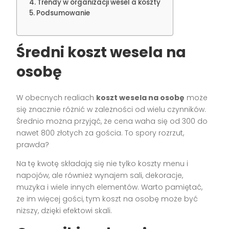
Trendy w organizacji wesel a koszty
Podsumowanie
Średni koszt wesela na
osobę
W obecnych realiach
koszt wesela na osobę
może
się znacznie różnić w zależności od wielu czynników.
Średnio można przyjąć, że cena waha się od 300 do
nawet 800 złotych za gościa. To spory rozrzut,
prawda?
Na tę kwotę składają się nie tylko koszty menu i
napojów, ale również wynajem sali, dekoracje,
muzyka i wiele innych elementów. Warto pamiętać,
że im więcej gości, tym koszt na osobę może być
niższy, dzięki efektowi skali.