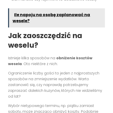
Ile napoju na osobę zaplanować na
wesele?
Jak zaoszczędzić na
weselu?
Istnieje kilka sposobów na
obniżenie kosztów
wesela
. Oto niektóre z nich:
Ograniczenie liczby gości to jeden z najprostszych
sposobów na zmniejszenie wydatków. Warto
zastanowić się, czy naprawdę potrzebujemy
zapraszać dalekich kuzynów, których nie widzieliśmy
od lat?
Wybór nietypowego terminu, np. piątku zamiast
soboty, może znacząco obniżyć koszty. Podobnie