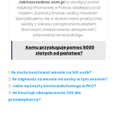
JakOszczedzac.com.pl
to wiodący portal
edukacji finansowej w Polsce, działający pod
hasłem
„Kontroluj finanse, realizuj marzenia”
.
Specjalizujemy się w dostarczaniu praktycznej
wiedzy z zakresu zarządzania budżetem
domowym, inwestowania, ubezpieczeń i
planowania emerytalnego.
Komu przysługuje pomoc 5000
złotych od państwa?
Ile może kosztować wesele na 140 osób?
Ile zapłacisz za wesele od osoby w tym sezonie?
Jakie są koszty konta walutowego w PKO?
Ile kosztuje ubezpieczenie ZUS dla
przedsiębiorcy?