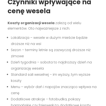
Czynniki wpływające na
cenę wesela
Koszty organizacji wesela
zależą od wielu
elementów. Oto najważniejsze z nich:
Lokalizacja – wesele w dużym mieście będzie
droższe niż na wsi
Sezon – terminy letnie są zazwyczaj droższe niż
zimowe
Dzień tygodnia – sobota to najdroższy dzień na
organizację wesela
Standard sali weselnej – im wyższy, tym wyższe
koszty
Menu – wybór dań i napojów znacząco wpływa na
cenę
Dodatkowe atrakcje – fotobudka, pokazy
barmańskie czy fajerwerki to dodatkowe koszty