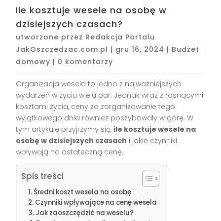
Ile kosztuje wesele na osobę w
dzisiejszych czasach?
utworzone przez
Redakcja Portalu
JakOszczedzac.com.pl
|
gru 16, 2024
|
Budżet
domowy
|
0 komentarzy
Organizacja wesela to jedno z najważniejszych
wydarzeń w życiu wielu par. Jednak wraz z rosnącymi
kosztami życia, ceny za zorganizowanie tego
wyjątkowego dnia również poszybowały w górę. W
tym artykule przyjrzymy się,
ile kosztuje wesele na
osobę w dzisiejszych czasach
i jakie czynniki
wpływają na ostateczną cenę.
Spis treści
Średni koszt wesela na osobę
Czynniki wpływające na cenę wesela
Jak zaoszczędzić na weselu?