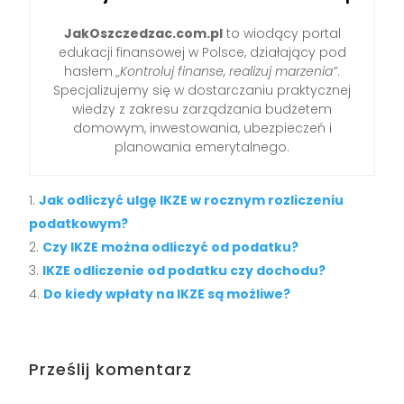
JakOszczedzac.com.pl
to wiodący portal
edukacji finansowej w Polsce, działający pod
hasłem
„Kontroluj finanse, realizuj marzenia”
.
Specjalizujemy się w dostarczaniu praktycznej
wiedzy z zakresu zarządzania budżetem
domowym, inwestowania, ubezpieczeń i
planowania emerytalnego.
Jak odliczyć ulgę IKZE w rocznym rozliczeniu
podatkowym?
Czy IKZE można odliczyć od podatku?
IKZE odliczenie od podatku czy dochodu?
Do kiedy wpłaty na IKZE są możliwe?
Prześlij komentarz