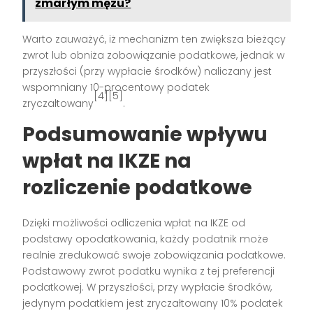
zmarłym mężu?
Warto zauważyć, iż mechanizm ten zwiększa bieżący
zwrot lub obniża zobowiązanie podatkowe, jednak w
przyszłości (przy wypłacie środków) naliczany jest
wspomniany 10-procentowy podatek
[4][5]
zryczałtowany
.
Podsumowanie wpływu
wpłat na IKZE na
rozliczenie podatkowe
Dzięki możliwości odliczenia wpłat na IKZE od
podstawy opodatkowania, każdy podatnik może
realnie zredukować swoje zobowiązania podatkowe.
Podstawowy zwrot podatku wynika z tej preferencji
podatkowej. W przyszłości, przy wypłacie środków,
jedynym podatkiem jest zryczałtowany 10% podatek