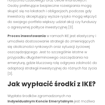
horyzontu czasowego oraz celów finansowych.
Osoby preferujące bezpieczne rozwiązania mogą
skupić się na lokatach i obligacjach, podczas gdy
inwestorzy akceptujący wyższe ryzyko mogą włączyć
do swojego portfela większy udział akcji czy funduszy
o agresywnej polityce inwestycyjnej [3].
Proces inwestowania
w ramach IKE jest elastyczny i
umożliwia dostosowanie strategii do zmieniających
się okoliczności rynkowych oraz sytuacji życiowej
oszczędzającego. Jest to szczególnie istotne w
przypadku długoterminowego oszczędzania na
emeryturę, gdzie kluczową rolę odgrywa zdolność do
adaptacji strategii inwestycyjnej do różnych faz życia
[3].
Jak wypłacić środki z IKE?
Wypłata środków zgromadzonych na
Indywidualnym Koncie Emerytalnym
jest możliwa