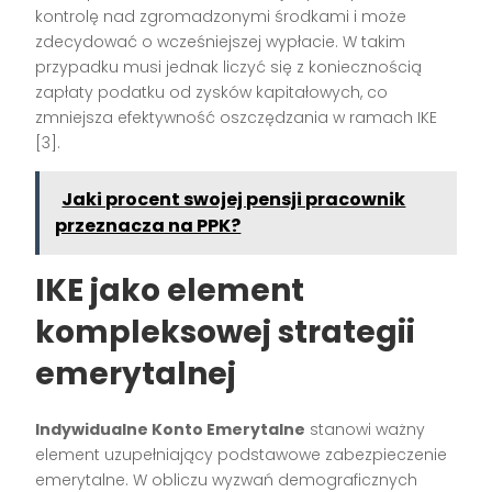
kontrolę nad zgromadzonymi środkami i może
zdecydować o wcześniejszej wypłacie. W takim
przypadku musi jednak liczyć się z koniecznością
zapłaty podatku od zysków kapitałowych, co
zmniejsza efektywność oszczędzania w ramach IKE
[3].
Jaki procent swojej pensji pracownik
przeznacza na PPK?
IKE jako element
kompleksowej strategii
emerytalnej
Indywidualne Konto Emerytalne
stanowi ważny
element uzupełniający podstawowe zabezpieczenie
emerytalne. W obliczu wyzwań demograficznych