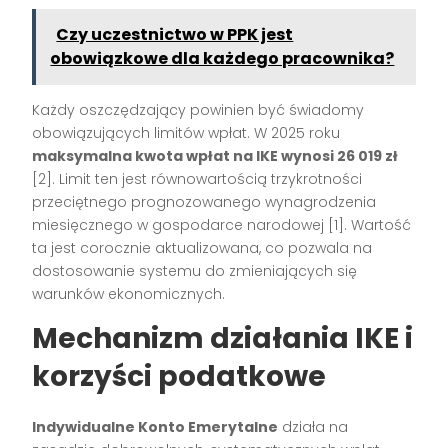
Czy uczestnictwo w PPK jest
obowiązkowe dla każdego pracownika?
Każdy oszczędzający powinien być świadomy
obowiązujących limitów wpłat. W 2025 roku
maksymalna kwota wpłat na IKE wynosi 26 019 zł
[2]. Limit ten jest równowartością trzykrotności
przeciętnego prognozowanego wynagrodzenia
miesięcznego w gospodarce narodowej [1]. Wartość
ta jest corocznie aktualizowana, co pozwala na
dostosowanie systemu do zmieniających się
warunków ekonomicznych.
Mechanizm działania IKE i
korzyści podatkowe
Indywidualne Konto Emerytalne
działa na