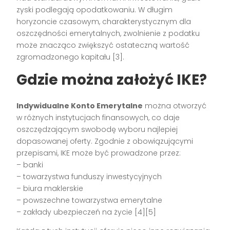
zyski podlegają opodatkowaniu. W długim
horyzoncie czasowym, charakterystycznym dla
oszczędności emerytalnych, zwolnienie z podatku
może znacząco zwiększyć ostateczną wartość
zgromadzonego kapitału [3].
Gdzie można założyć IKE?
Indywidualne Konto Emerytalne
można otworzyć
w różnych instytucjach finansowych, co daje
oszczędzającym swobodę wyboru najlepiej
dopasowanej oferty. Zgodnie z obowiązującymi
przepisami, IKE może być prowadzone przez:
– banki
– towarzystwa funduszy inwestycyjnych
– biura maklerskie
– powszechne towarzystwa emerytalne
– zakłady ubezpieczeń na życie [4][5]