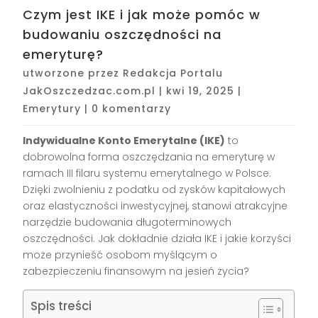
Czym jest IKE i jak może pomóc w
budowaniu oszczędności na
emeryturę?
utworzone przez
Redakcja Portalu
JakOszczedzac.com.pl
|
kwi 19, 2025
|
Emerytury
|
0 komentarzy
Indywidualne Konto Emerytalne (IKE)
to
dobrowolna forma oszczędzania na emeryturę w
ramach III filaru systemu emerytalnego w Polsce.
Dzięki zwolnieniu z podatku od zysków kapitałowych
oraz elastyczności inwestycyjnej, stanowi atrakcyjne
narzędzie budowania długoterminowych
oszczędności. Jak dokładnie działa IKE i jakie korzyści
może przynieść osobom myślącym o
zabezpieczeniu finansowym na jesień życia?
Spis treści