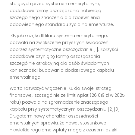
stojących przed systemem emerytalnym,
dodatkowe formy oszczędzania nabierają
szczególnego znaczenia dla zapewnienia
odpowiedniego standardu życia na emeryturze.
IKE, jako część III filaru systemu emerytalnego,
pozwala na zwiększenie przyszłych świadczeń
poprzez systematyczne oszczędzanie [1]. Korzyści
podatkowe czynią tę formę oszczędzania
szczególnie atrakcyjną dla osób świadomych
konieczności budowania dodatkowego kapitału
emerytalnego.
Warto rozważyć włączenie IKE do swojej strategii
finansowej, szczególnie że limit wpłat (26 019 zł w 2025
roku) pozwala na zgromadzenie znaczącego
kapitału przy systematycznym oszczędzaniu [2][3].
Długoterminowy charakter oszczędności
emerytalnych sprawia, że nawet stosunkowo
niewielkie regularne wpłaty mogą z czasem, dzięki