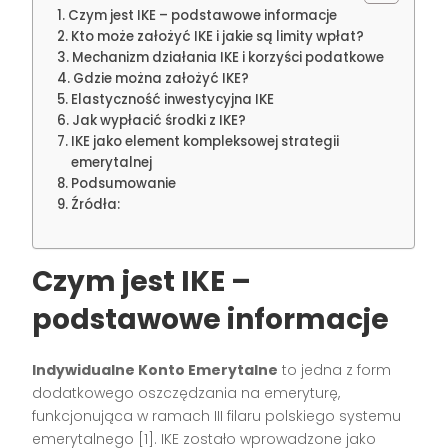
Czym jest IKE – podstawowe informacje
Kto może założyć IKE i jakie są limity wpłat?
Mechanizm działania IKE i korzyści podatkowe
Gdzie można założyć IKE?
Elastyczność inwestycyjna IKE
Jak wypłacić środki z IKE?
IKE jako element kompleksowej strategii
emerytalnej
Podsumowanie
Źródła:
Czym jest IKE –
podstawowe informacje
Indywidualne Konto Emerytalne
to jedna z form
dodatkowego oszczędzania na emeryturę,
funkcjonująca w ramach III filaru polskiego systemu
emerytalnego [1]. IKE zostało wprowadzone jako