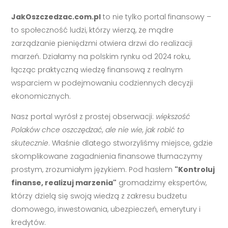
JakOszczedzac.com.pl
to nie tylko portal finansowy –
to społeczność ludzi, którzy wierzą, że mądre
zarządzanie pieniędzmi otwiera drzwi do realizacji
marzeń. Działamy na polskim rynku od 2024 roku,
łącząc praktyczną wiedzę finansową z realnym
wsparciem w podejmowaniu codziennych decyzji
ekonomicznych.
Nasz portal wyrósł z prostej obserwacji:
większość
Polaków chce oszczędzać, ale nie wie, jak robić to
skutecznie
. Właśnie dlatego stworzyliśmy miejsce, gdzie
skomplikowane zagadnienia finansowe tłumaczymy
prostym, zrozumiałym językiem. Pod hasłem
"Kontroluj
finanse, realizuj marzenia"
gromadzimy ekspertów,
którzy dzielą się swoją wiedzą z zakresu budżetu
domowego, inwestowania, ubezpieczeń, emerytury i
kredytów.