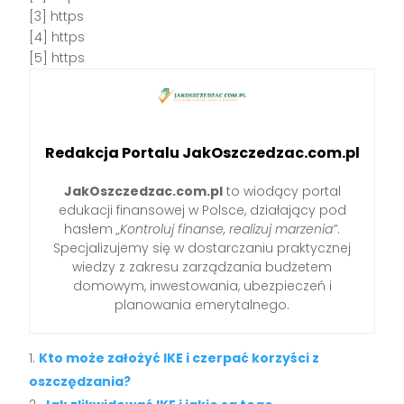
[3] https
[4] https
[5] https
Redakcja Portalu JakOszczedzac.com.pl
JakOszczedzac.com.pl
to wiodący portal
edukacji finansowej w Polsce, działający pod
hasłem
„Kontroluj finanse, realizuj marzenia”
.
Specjalizujemy się w dostarczaniu praktycznej
wiedzy z zakresu zarządzania budżetem
domowym, inwestowania, ubezpieczeń i
planowania emerytalnego.
Kto może założyć IKE i czerpać korzyści z
oszczędzania?