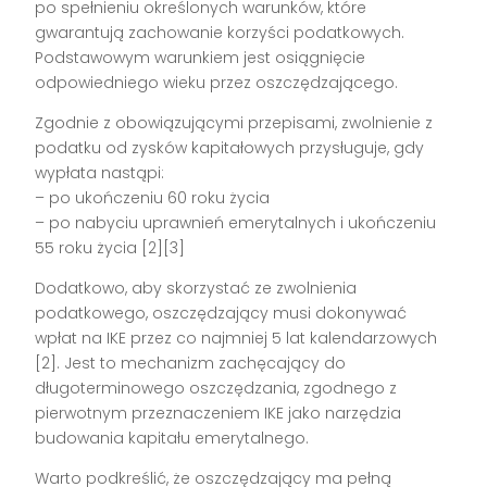
po spełnieniu określonych warunków, które
gwarantują zachowanie korzyści podatkowych.
Podstawowym warunkiem jest osiągnięcie
odpowiedniego wieku przez oszczędzającego.
Zgodnie z obowiązującymi przepisami, zwolnienie z
podatku od zysków kapitałowych przysługuje, gdy
wypłata nastąpi:
– po ukończeniu 60 roku życia
– po nabyciu uprawnień emerytalnych i ukończeniu
55 roku życia [2][3]
Dodatkowo, aby skorzystać ze zwolnienia
podatkowego, oszczędzający musi dokonywać
wpłat na IKE przez co najmniej 5 lat kalendarzowych
[2]. Jest to mechanizm zachęcający do
długoterminowego oszczędzania, zgodnego z
pierwotnym przeznaczeniem IKE jako narzędzia
budowania kapitału emerytalnego.
Warto podkreślić, że oszczędzający ma pełną