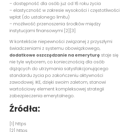
– dostępność dla osób już od 16 roku życia
– elastyczność w zakresie wysokości i częstotliwości
wpłat (do ustalonego limitu)
– możliwość przenoszenia środków między
instytucjami finansowymi [2][3]
W kontekście niepewności związanej z przyszłymi
świadczeniami z systemu obowiązkowego,
dodatkowe oszczędzanie na emeryturę
staje się
nie tyle wyborem, co koniecznością dla osób
dążących do utrzymania satysfakcjonującego
standardu życia po zakończeniu aktywności
zawodowej. IKE, dzięki swoim zaletom, stanowi
wartościowy element kompleksowej strategii
zabezpieczenia emerytalnego.
Źródła:
[1] https
[2] https