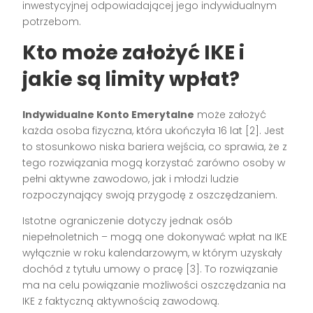
inwestycyjnej odpowiadającej jego indywidualnym
potrzebom.
Kto może założyć IKE i
jakie są limity wpłat?
Indywidualne Konto Emerytalne
może założyć
każda osoba fizyczna, która ukończyła 16 lat [2]. Jest
to stosunkowo niska bariera wejścia, co sprawia, że z
tego rozwiązania mogą korzystać zarówno osoby w
pełni aktywne zawodowo, jak i młodzi ludzie
rozpoczynający swoją przygodę z oszczędzaniem.
Istotne ograniczenie dotyczy jednak osób
niepełnoletnich – mogą one dokonywać wpłat na IKE
wyłącznie w roku kalendarzowym, w którym uzyskały
dochód z tytułu umowy o pracę [3]. To rozwiązanie
ma na celu powiązanie możliwości oszczędzania na
IKE z faktyczną aktywnością zawodową.