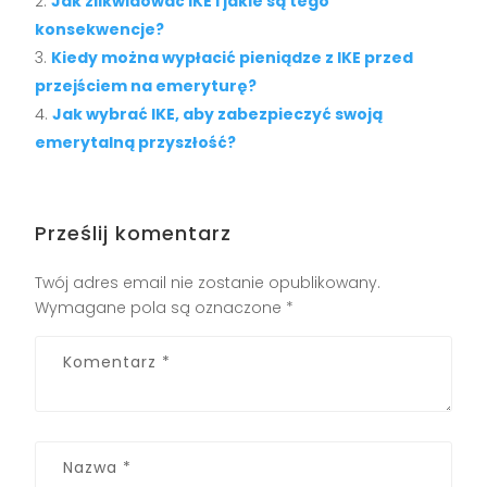
Jak zlikwidować IKE i jakie są tego
konsekwencje?
Kiedy można wypłacić pieniądze z IKE przed
przejściem na emeryturę?
Jak wybrać IKE, aby zabezpieczyć swoją
emerytalną przyszłość?
Prześlij komentarz
Twój adres email nie zostanie opublikowany.
Wymagane pola są oznaczone
*