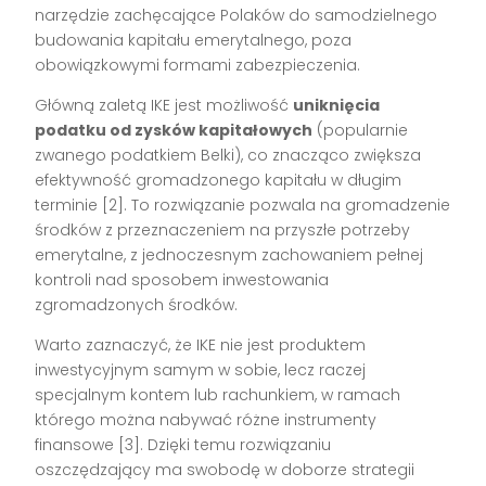
narzędzie zachęcające Polaków do samodzielnego
budowania kapitału emerytalnego, poza
obowiązkowymi formami zabezpieczenia.
Główną zaletą IKE jest możliwość
uniknięcia
podatku od zysków kapitałowych
(popularnie
zwanego podatkiem Belki), co znacząco zwiększa
efektywność gromadzonego kapitału w długim
terminie [2]. To rozwiązanie pozwala na gromadzenie
środków z przeznaczeniem na przyszłe potrzeby
emerytalne, z jednoczesnym zachowaniem pełnej
kontroli nad sposobem inwestowania
zgromadzonych środków.
Warto zaznaczyć, że IKE nie jest produktem
inwestycyjnym samym w sobie, lecz raczej
specjalnym kontem lub rachunkiem, w ramach
którego można nabywać różne instrumenty
finansowe [3]. Dzięki temu rozwiązaniu
oszczędzający ma swobodę w doborze strategii