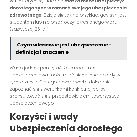
W niektórych sytuacjach
matka może ubezpieczyć
dorosłego syna w ramach swojego ubezpieczenia
zdrowotnego
. Dzieje się tak na przykład, gdy syn jest
studentem lub nie przekroczył określonego wieku
(zazwyczaj 26 lat).
Czym właściwie jest ubezpieczenie -
definicja i znaczenie
Warto jednak pamiętać, że każda firma
ubezpieczeniowa może mieć nieco inne zasady w
tym zakresie. Dlatego zawsze warto dokładnie
zapoznać się z warunkami konkretnej polisy i
skonsultować się z przedstawicielem towarzystwa
ubezpieczeniowego.
Korzyści i wady
ubezpieczenia dorosłego