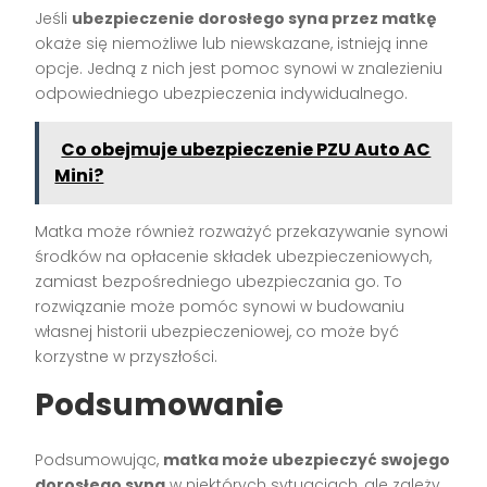
Jeśli
ubezpieczenie dorosłego syna przez matkę
okaże się niemożliwe lub niewskazane, istnieją inne
opcje. Jedną z nich jest pomoc synowi w znalezieniu
odpowiedniego ubezpieczenia indywidualnego.
Co obejmuje ubezpieczenie PZU Auto AC
Mini?
Matka może również rozważyć przekazywanie synowi
środków na opłacenie składek ubezpieczeniowych,
zamiast bezpośredniego ubezpieczania go. To
rozwiązanie może pomóc synowi w budowaniu
własnej historii ubezpieczeniowej, co może być
korzystne w przyszłości.
Podsumowanie
Podsumowując,
matka może ubezpieczyć swojego
dorosłego syna
w niektórych sytuacjach, ale zależy