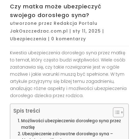
Czy matka może ubezpieczyć
swojego dorosłego syna?
utworzone przez
Redakcja Portalu
JakOszczedzac.com.pl
|
sty 11, 2025
|
Ubezpieczenia
|
0 komentarzy
Kwestia ubezpieczenia dorosłego syna przez matkę
to temat, który często budzi wątpliwości. Wiele osób
zastanawia się, czy takie rozwiązanie jest w ogóle
możliwe i jakie warunki muszą być spełnione. W tym
artykule przyjrzymy się bliżej temu zagadnieniu,
analizując różne aspekty i możliwości ubezpieczenia
dorosłego dziecka przez rodzica.
Spis treści
Możliwości ubezpieczenia dorosłego syna przez
matkę
Ubezpieczenie zdrowotne dorosłego syna –