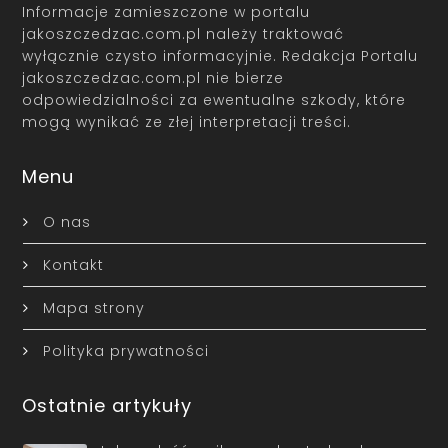
Informacje zamieszczone w portalu
jakoszczedzac.com.pl należy traktować
wyłącznie czysto informacyjnie. Redakcja Portalu
jakoszczedzac.com.pl nie bierze
odpowiedzialności za ewentualne szkody, które
mogą wynikać ze złej interpretacji treści.
Menu
O nas
Kontakt
Mapa strony
Polityka prywatności
Ostatnie artykuły