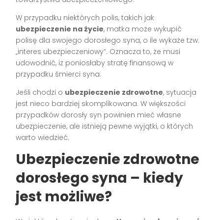
W przypadku niektórych polis, takich jak
ubezpieczenie na życie
, matka może wykupić
polisę dla swojego dorosłego syna, o ile wykaże tzw.
„interes ubezpieczeniowy”. Oznacza to, że musi
udowodnić, iż poniosłaby stratę finansową w
przypadku śmierci syna.
Jeśli chodzi o
ubezpieczenie zdrowotne
, sytuacja
jest nieco bardziej skomplikowana. W większości
przypadków dorosły syn powinien mieć własne
ubezpieczenie, ale istnieją pewne wyjątki, o których
warto wiedzieć.
Ubezpieczenie zdrowotne
dorosłego syna – kiedy
jest możliwe?