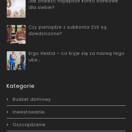
Jak znaleźć najlepsze konto bankowe
dla siebie?
Czy pieniądze z subkonta ZUS są
dziedziczone?
Ergo Hestia – co kryje się za nazwą tego
ube…
Kategorie
Budżet domowy
Inwestowanie
Oszczędzanie