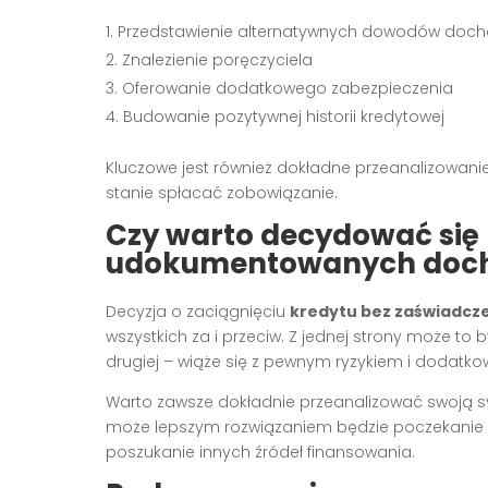
Przedstawienie alternatywnych dowodów docho
Znalezienie poręczyciela
Oferowanie dodatkowego zabezpieczenia
Budowanie pozytywnej historii kredytowej
Kluczowe jest również dokładne przeanalizowanie 
stanie spłacać zobowiązanie.
Czy warto decydować się 
udokumentowanych doc
Decyzja o zaciągnięciu
kredytu bez zaświadcz
wszystkich za i przeciw. Z jednej strony może to
drugiej – wiąże się z pewnym ryzykiem i dodatko
Warto zawsze dokładnie przeanalizować swoją sy
może lepszym rozwiązaniem będzie poczekani
poszukanie innych źródeł finansowania.