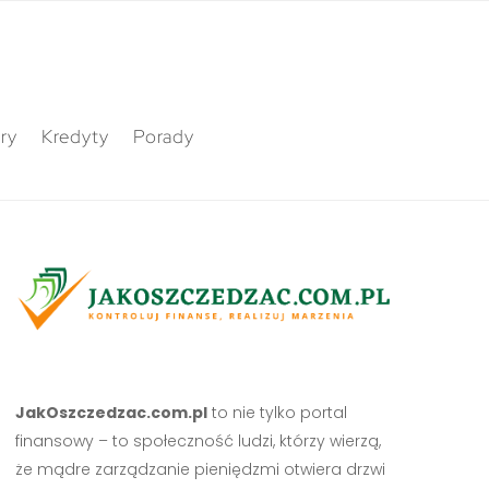
ry
Kredyty
Porady
JakOszczedzac.com.pl
to nie tylko portal
finansowy – to społeczność ludzi, którzy wierzą,
że mądre zarządzanie pieniędzmi otwiera drzwi