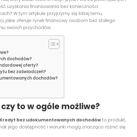
wość uzyskania finansowania bez konieczności
ach? W tym artykule przyjrzymy się bliżej temu
ci, jakie oferuje rynek finansowy osobom bez stałego
niu swoich przychodów.
iwe?
nych dochodów?
andardowej oferty?
dytu bez zaświadczeń?
dokumentowanych dochodów?
 czy to w ogóle możliwe?
Kredyt bez udokumentowanych dochodów
to produkt,
jednak jego dostępność i warunki mogą znacząco różnić się