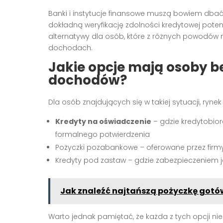
Banki i instytucje finansowe muszą bowiem dbać
dokładną weryfikację zdolności kredytowej potenc
alternatywy dla osób, które z różnych powodów
dochodach.
Jakie opcje mają osoby
dochodów?
Dla osób znajdujących się w takiej sytuacji, rynek
Kredyty na oświadczenie
– gdzie kredytobior
formalnego potwierdzenia
Pożyczki pozabankowe – oferowane przez firm
Kredyty pod zastaw – gdzie zabezpieczeniem 
Jak znaleźć najtańszą pożyczkę got
Warto jednak pamiętać, że każda z tych opcji nie