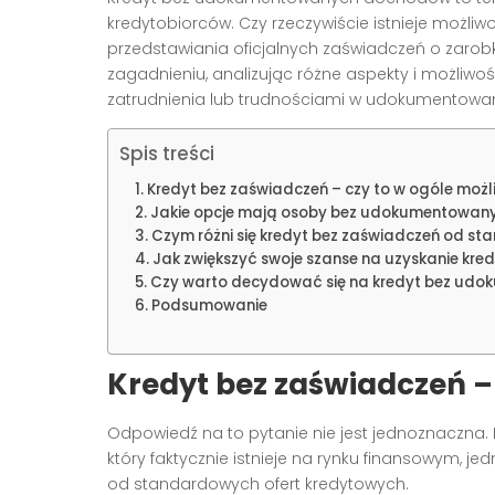
kredytobiorców. Czy rzeczywiście istnieje możli
przedstawiania oficjalnych zaświadczeń o zarobk
zagadnieniu, analizując różne aspekty i możliwoś
zatrudnienia lub trudnościami w udokumentowa
Spis treści
Kredyt bez zaświadczeń – czy to w ogóle możl
Jakie opcje mają osoby bez udokumentowa
Czym różni się kredyt bez zaświadczeń od st
Jak zwiększyć swoje szanse na uzyskanie kre
Czy warto decydować się na kredyt bez u
Podsumowanie
Kredyt bez zaświadczeń –
Odpowiedź na to pytanie nie jest jednoznaczna.
który faktycznie istnieje na rynku finansowym, 
od standardowych ofert kredytowych.