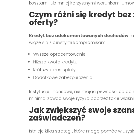
kosztami lub mniej korzystnymi warunkami umow
Czym różni się kredyt be
oferty?
Kredyt bez udokumentowanych dochodów
mo
wiąże się z pewnymi kompromisami:
Wyższe oprocentowanie
Niższa kwota kredytu
Krótszy okres spłaty
Dodatkowe zabezpieczenia
Instytucje finansowe, nie mając pewności co do 
minimalizować swoje ryzyko poprzez takie właśni
Jak zwiększyć swoje szan
zaświadczeń?
Istnieje kilka strategii, które mogą pomóc w uzy