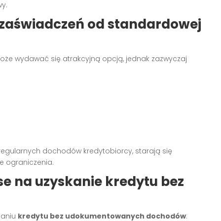
y.
z zaświadczeń od standardowej
że wydawać się atrakcyjną opcją, jednak zazwyczaj
regularnych dochodów kredytobiorcy, starają się
e ograniczenia.
se na uzyskanie kredytu bez
skaniu
kredytu bez udokumentowanych dochodów
: