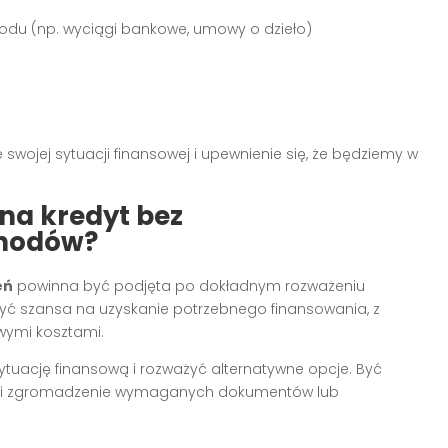
du (np. wyciągi bankowe, umowy o dzieło)
swojej sytuacji finansowej i upewnienie się, że będziemy w
na kredyt bez
hodów?
eń
powinna być podjęta po dokładnym rozważeniu
 być szansa na uzyskanie potrzebnego finansowania, z
wymi kosztami.
tuację finansową i rozważyć alternatywne opcje. Być
e i zgromadzenie wymaganych dokumentów lub