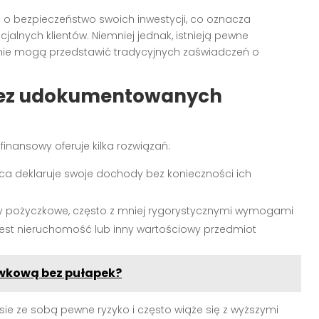
 o bezpieczeństwo swoich inwestycji, co oznacza
jalnych klientów. Niemniej jednak, istnieją pewne
 nie mogą przedstawić tradycyjnych zaświadczeń o
 bez udokumentowanych
 finansowy oferuje kilka rozwiązań:
ca deklaruje swoje dochody bez konieczności ich
y pożyczkowe, często z mniej rygorystycznymi wymogami
jest nieruchomość lub inny wartościowy przedmiot
ówkową bez pułapek?
sie ze sobą pewne ryzyko i często wiąże się z wyższymi