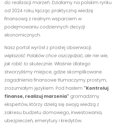
do realizacji marzeń. Działamy na polskim rynku
od 2024 roku, łącząc praktyczną wiedzę
finansową z realnym wsparciem w
podejmowaniu codziennych decyzji
ekonomicznych.
Nasz portal wyrósł z prostej obserwacji:
większość Polaków chce oszczędzać, ale nie wie,
jak robić to skutecznie
. Właśnie dlatego
stworzyliśmy miejsce, gdzie skomplikowane
zagadnienia finansowe tłumaczymy prostym,
zrozumiałym językiem. Pod hasłem
"Kontroluj
finanse, realizuj marzenia"
gromadzimy
ekspertów, którzy dzielą się swoją wiedzą z
zakresu budżetu domowego, inwestowania,
ubezpieczeń, emerytury i kredytów.