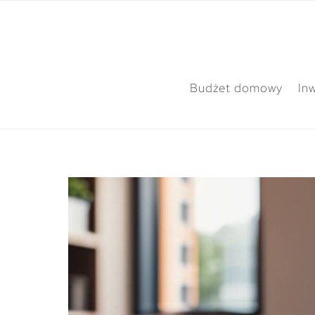
Budżet domowy
In