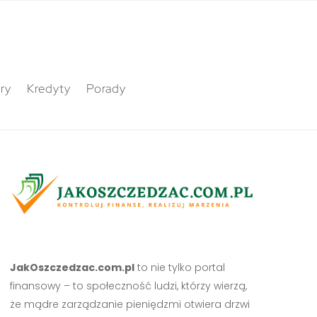
ry
Kredyty
Porady
JakOszczedzac.com.pl
to nie tylko portal
finansowy – to społeczność ludzi, którzy wierzą,
że mądre zarządzanie pieniędzmi otwiera drzwi