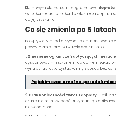
Kluczowym elementem programu była
dopłata
wartości nieruchomości. To właśnie ta dopłata s
od jej uzyskania.
Co się zmienia po 5 latac
Po upływie 5 lat od otrzymania dofinansowania
pewnym zmianom. Najważniejsze z nich to:
1.
Zniesienie ograniczeń dotyczących nieruc
dysponować mieszkaniem lub domem zakupiony
wynająć lub wykorzystać w inny sposób bez kon
Po jakim czasie można sprzedać miesz
2.
Brak konieczności zwrotu dopłaty
– jeśli pr
czasie nie musi zwracać otrzymanego dofinansow
nieruchomości.