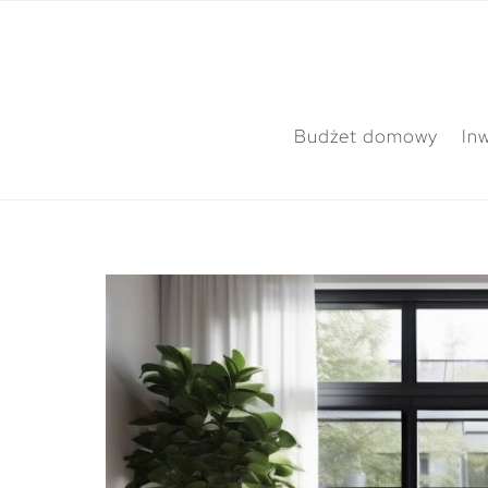
Budżet domowy
In