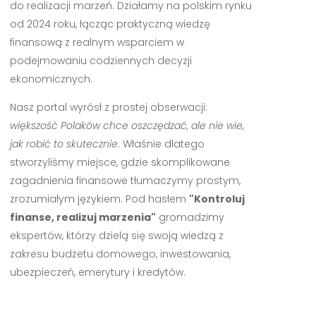
do realizacji marzeń. Działamy na polskim rynku
od 2024 roku, łącząc praktyczną wiedzę
finansową z realnym wsparciem w
podejmowaniu codziennych decyzji
ekonomicznych.
Nasz portal wyrósł z prostej obserwacji:
większość Polaków chce oszczędzać, ale nie wie,
jak robić to skutecznie
. Właśnie dlatego
stworzyliśmy miejsce, gdzie skomplikowane
zagadnienia finansowe tłumaczymy prostym,
zrozumiałym językiem. Pod hasłem
"Kontroluj
finanse, realizuj marzenia"
gromadzimy
ekspertów, którzy dzielą się swoją wiedzą z
zakresu budżetu domowego, inwestowania,
ubezpieczeń, emerytury i kredytów.