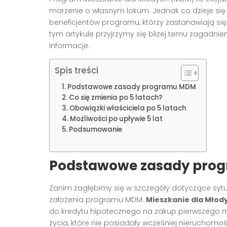
marzenie o własnym lokum. Jednak co dzieje się 
beneficjentów programu, którzy zastanawiają si
tym artykule przyjrzymy się bliżej temu zagadnie
informacje.
Spis treści
Podstawowe zasady programu MDM
Co się zmienia po 5 latach?
Obowiązki właściciela po 5 latach
Możliwości po upływie 5 lat
Podsumowanie
Podstawowe zasady pro
Zanim zagłębimy się w szczegóły dotyczące syt
założenia programu MDM.
Mieszkanie dla Młod
do kredytu hipotecznego na zakup pierwszego m
życia, które nie posiadały wcześniej nieruchomoś