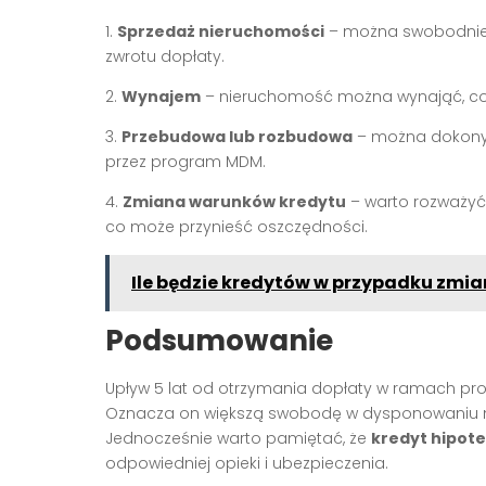
1.
Sprzedaż nieruchomości
– można swobodnie 
zwrotu dopłaty.
2.
Wynajem
– nieruchomość można wynająć, co
3.
Przebudowa lub rozbudowa
– można dokony
przez program MDM.
4.
Zmiana warunków kredytu
– warto rozważyć 
co może przynieść oszczędności.
Ile będzie kredytów w przypadku zmi
Podsumowanie
Upływ 5 lat od otrzymania dopłaty w ramach p
Oznacza on większą swobodę w dysponowaniu ni
Jednocześnie warto pamiętać, że
kredyt hipot
odpowiedniej opieki i ubezpieczenia.