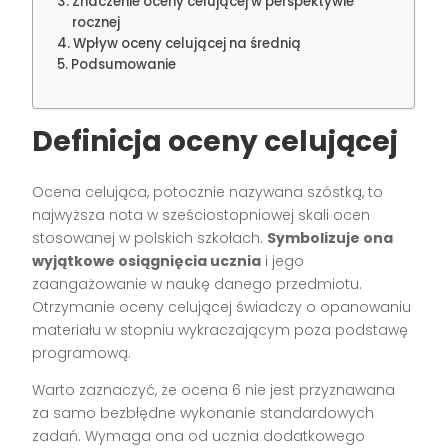
Znaczenie oceny celującej w perspektywie
rocznej
Wpływ oceny celującej na średnią
Podsumowanie
Definicja oceny celującej
Ocena celująca, potocznie nazywana szóstką, to
najwyższa nota w sześciostopniowej skali ocen
stosowanej w polskich szkołach.
Symbolizuje ona
wyjątkowe osiągnięcia ucznia
i jego
zaangażowanie w naukę danego przedmiotu.
Otrzymanie oceny celującej świadczy o opanowaniu
materiału w stopniu wykraczającym poza podstawę
programową.
Warto zaznaczyć, że ocena 6 nie jest przyznawana
za samo bezbłędne wykonanie standardowych
zadań. Wymaga ona od ucznia dodatkowego