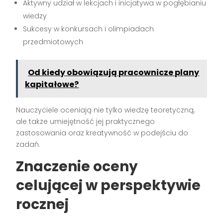
Aktywny udział w lekcjach i inicjatywa w pogłębianiu
wiedzy
Sukcesy w konkursach i olimpiadach
przedmiotowych
Od kiedy obowiązują pracownicze plany
kapitałowe?
Nauczyciele oceniają nie tylko wiedzę teoretyczną,
ale także umiejętność jej praktycznego
zastosowania oraz kreatywność w podejściu do
zadań.
Znaczenie oceny
celującej w perspektywie
rocznej