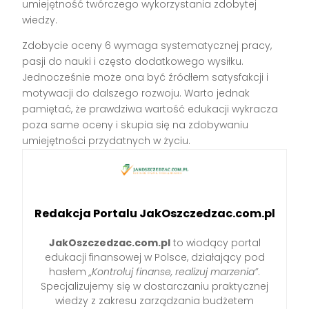
umiejętność twórczego wykorzystania zdobytej
wiedzy.
Zdobycie oceny 6 wymaga systematycznej pracy,
pasji do nauki i często dodatkowego wysiłku.
Jednocześnie może ona być źródłem satysfakcji i
motywacji do dalszego rozwoju. Warto jednak
pamiętać, że prawdziwa wartość edukacji wykracza
poza same oceny i skupia się na zdobywaniu
umiejętności przydatnych w życiu.
Redakcja Portalu JakOszczedzac.com.pl
JakOszczedzac.com.pl
to wiodący portal
edukacji finansowej w Polsce, działający pod
hasłem
„Kontroluj finanse, realizuj marzenia”
.
Specjalizujemy się w dostarczaniu praktycznej
wiedzy z zakresu zarządzania budżetem