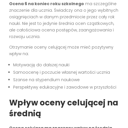
Ocena 6 na koniec roku szkolnego
ma szczególne
znaczenie dla ucznia. Świadczy ona o jego wybitnych
osiągnięciach w danym przedmiocie przez cały rok
nauki. Nie jest to jedynie średnia ocen cząstkowych,
ale całościowa ocena postępów, zaangażowania i
rozwoju ucznia.
Otrzymanie oceny celującej może mieć pozytywny
wpływ na:
Motywację do dalszej nauki
Samoocenę i poczucie własnej wartości ucznia
Szanse na stypendium naukowe
Perspektywy edukacyjne i zawodowe w przyszłości
Wpływ oceny celującej na
średnią