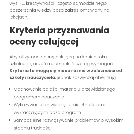
wysiłku, kreatywności i często samodzielnego
poszerzania wiedzy poza zakres omawiany na
lekcjach.
Kryteria przyznawania
oceny celującej
Aby otrzymać ocenę celującą na koniec roku
szkolnego, uczeń musi spełnić szereg wymagań.
Kryteria te mogą się nieco różnić w zależności od
szkoły i nauczyciela
, jednak zazwyczaj obejmują:
Opanowanie całości materiału przewidzianego
programem nauczania
Wykazywanie się wiedzą i umiejętnościami
wykraczającymi poza program
Samodzielne rozwiązywanie problemów o wysokim
stopniu trudności