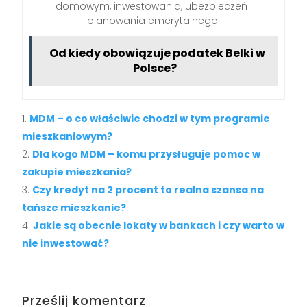
domowym, inwestowania, ubezpieczeń i
planowania emerytalnego.
Od kiedy obowiązuje podatek Belki w
Polsce?
MDM – o co właściwie chodzi w tym programie
mieszkaniowym?
Dla kogo MDM – komu przysługuje pomoc w
zakupie mieszkania?
Czy kredyt na 2 procent to realna szansa na
tańsze mieszkanie?
Jakie są obecnie lokaty w bankach i czy warto w
nie inwestować?
Prześlij komentarz