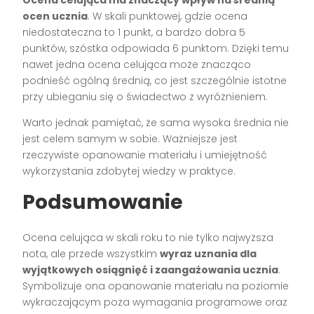
Ocena celująca ma znaczący wpływ na średnią
ocen ucznia
. W skali punktowej, gdzie ocena
niedostateczna to 1 punkt, a bardzo dobra 5
punktów, szóstka odpowiada 6 punktom. Dzięki temu
nawet jedna ocena celująca może znacząco
podnieść ogólną średnią, co jest szczególnie istotne
przy ubieganiu się o świadectwo z wyróżnieniem.
Warto jednak pamiętać, że sama wysoka średnia nie
jest celem samym w sobie. Ważniejsze jest
rzeczywiste opanowanie materiału i umiejętność
wykorzystania zdobytej wiedzy w praktyce.
Podsumowanie
Ocena celująca w skali roku to nie tylko najwyższa
nota, ale przede wszystkim
wyraz uznania dla
wyjątkowych osiągnięć i zaangażowania ucznia
.
Symbolizuje ona opanowanie materiału na poziomie
wykraczającym poza wymagania programowe oraz