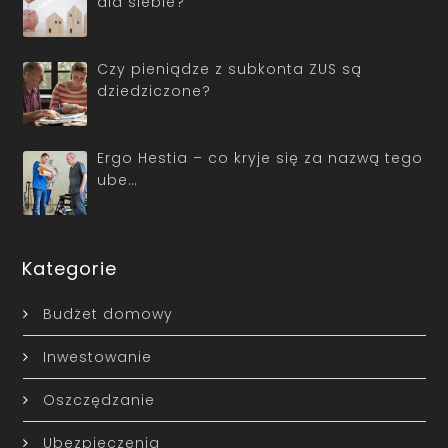
dla siebie?
Czy pieniądze z subkonta ZUS są
dziedziczone?
Ergo Hestia – co kryje się za nazwą tego
ube…
Kategorie
Budżet domowy
Inwestowanie
Oszczędzanie
Ubezpieczenia