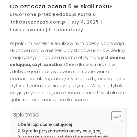
Co oznacza ocena 6 w skali roku?
utworzone przez
Redakcja Portalu
JakOszczedzac.com.pl
|
sty 4, 2025
|
Inwestowanie
|
0 komentarzy
W polskim systemie edukacyjnym oceny odgrywają
kluczową rolę w mierzeniu postępów uczniów. Jedną
z najwyższych not, jaką można otrzymać, jest
ocena
celująca, czyli szóstka
. Choć dla wielu uczniów
zdobycie jej może wydawać się trudne, warto
poznać, co tak naprawdę kryje się za tą oceną i jakie
kryteria trzeba spełnić, by ją uzyskać. W tym artykule
przyjrzymy się bliżej, co oznacza ocena 6 w skali roku
i jakie ma ona znaczenie dla ucznia.
Spis treści
Definicja oceny celującej
Kryteria przyznawania oceny celującej